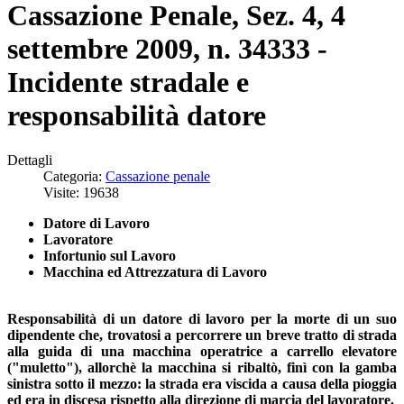
Cassazione Penale, Sez. 4, 4
settembre 2009, n. 34333 -
Incidente stradale e
responsabilità datore
Dettagli
Categoria:
Cassazione penale
Visite: 19638
Datore di Lavoro
Lavoratore
Infortunio sul Lavoro
Macchina ed Attrezzatura di Lavoro
Responsabilità di un datore di lavoro per la morte di un suo
dipendente che, trovatosi a percorrere un breve tratto di strada
alla guida di una macchina operatrice a carrello elevatore
("muletto"), allorchè la macchina si ribaltò, finì con la gamba
sinistra sotto il mezzo: la strada era viscida a causa della pioggia
ed era in discesa rispetto alla direzione di marcia del lavoratore.