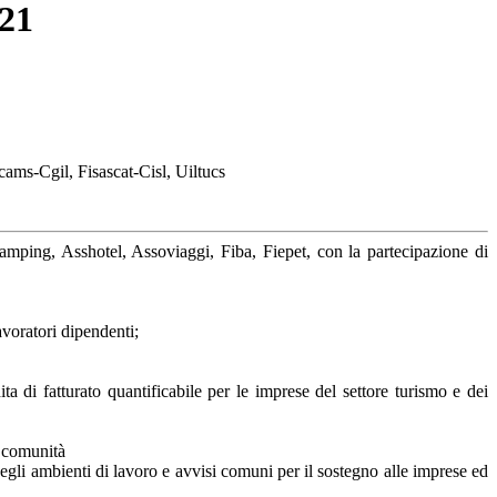
021
ams-Cgil, Fisascat-Cisl, Uiltucs
mping, Asshotel, Assoviaggi, Fiba, Fiepet, con la partecipazione di
avoratori dipendenti;
di fatturato quantificabile per le imprese del settore turismo e dei
e comunità
negli ambienti di lavoro e avvisi comuni per il sostegno alle imprese ed