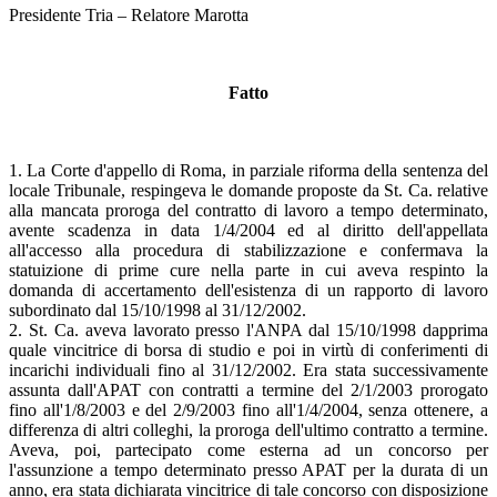
Presidente Tria – Relatore Marotta
Fatto
1. La Corte d'appello di Roma, in parziale riforma della sentenza del
locale Tribunale, respingeva le domande proposte da St. Ca. relative
alla mancata proroga del contratto di lavoro a tempo determinato,
avente scadenza in data 1/4/2004 ed al diritto dell'appellata
all'accesso alla procedura di stabilizzazione e confermava la
statuizione di prime cure nella parte in cui aveva respinto la
domanda di accertamento dell'esistenza di un rapporto di lavoro
subordinato dal 15/10/1998 al 31/12/2002.
2. St. Ca. aveva lavorato presso l'ANPA dal 15/10/1998 dapprima
quale vincitrice di borsa di studio e poi in virtù di conferimenti di
incarichi individuali fino al 31/12/2002. Era stata successivamente
assunta dall'APAT con contratti a termine del 2/1/2003 prorogato
fino all'1/8/2003 e del 2/9/2003 fino all'1/4/2004, senza ottenere, a
differenza di altri colleghi, la proroga dell'ultimo contratto a termine.
Aveva, poi, partecipato come esterna ad un concorso per
l'assunzione a tempo determinato presso APAT per la durata di un
anno, era stata dichiarata vincitrice di tale concorso con disposizione