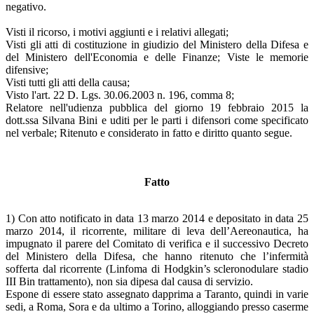
negativo.
Visti il ricorso, i motivi aggiunti e i relativi allegati;
Visti gli atti di costituzione in giudizio del Ministero della Difesa e
del Ministero dell'Economia e delle Finanze; Viste le memorie
difensive;
Visti tutti gli atti della causa;
Visto l'art. 22 D. Lgs. 30.06.2003 n. 196, comma 8;
Relatore nell'udienza pubblica del giorno 19 febbraio 2015 la
dott.ssa Silvana Bini e uditi per le parti i difensori come specificato
nel verbale; Ritenuto e considerato in fatto e diritto quanto segue.
Fatto
1) Con atto notificato in data 13 marzo 2014 e depositato in data 25
marzo 2014, il ricorrente, militare di leva dell’Aereonautica, ha
impugnato il parere del Comitato di verifica e il successivo Decreto
del Ministero della Difesa, che hanno ritenuto che l’infermità
sofferta dal ricorrente (Linfoma di Hodgkin’s scleronodulare stadio
III Bin trattamento), non sia dipesa dal causa di servizio.
Espone di essere stato assegnato dapprima a Taranto, quindi in varie
sedi, a Roma, Sora e da ultimo a Torino, alloggiando presso caserme