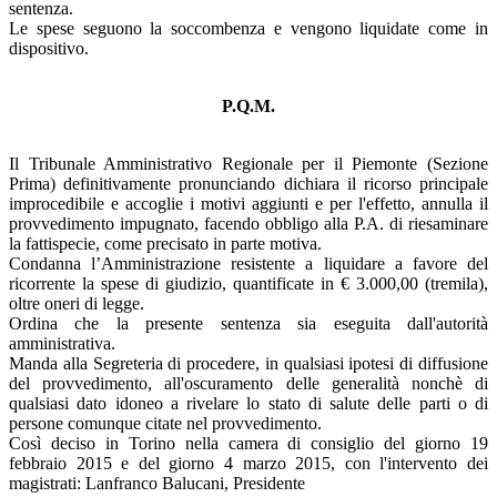
sentenza.
Le spese seguono la soccombenza e vengono liquidate come in
dispositivo.
P.Q.M.
Il Tribunale Amministrativo Regionale per il Piemonte (Sezione
Prima) definitivamente pronunciando dichiara il ricorso principale
improcedibile e accoglie i motivi aggiunti e per l'effetto, annulla il
provvedimento impugnato, facendo obbligo alla P.A. di riesaminare
la fattispecie, come precisato in parte motiva.
Condanna l’Amministrazione resistente a liquidare a favore del
ricorrente la spese di giudizio, quantificate in € 3.000,00 (tremila),
oltre oneri di legge.
Ordina che la presente sentenza sia eseguita dall'autorità
amministrativa.
Manda alla Segreteria di procedere, in qualsiasi ipotesi di diffusione
del provvedimento, all'oscuramento delle generalità nonchè di
qualsiasi dato idoneo a rivelare lo stato di salute delle parti o di
persone comunque citate nel provvedimento.
Così deciso in Torino nella camera di consiglio del giorno 19
febbraio 2015 e del giorno 4 marzo 2015, con l'intervento dei
magistrati: Lanfranco Balucani, Presidente