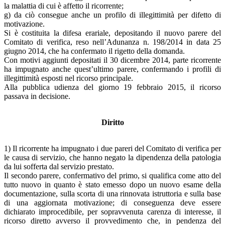
la malattia di cui è affetto il ricorrente;
g) da ciò consegue anche un profilo di illegittimità per difetto di
motivazione.
Si è costituita la difesa erariale, depositando il nuovo parere del
Comitato di verifica, reso nell’Adunanza n. 198/2014 in data 25
giugno 2014, che ha confermato il rigetto della domanda.
Con motivi aggiunti depositati il 30 dicembre 2014, parte ricorrente
ha impugnato anche quest’ultimo parere, confermando i profili di
illegittimità esposti nel ricorso principale.
Alla pubblica udienza del giorno 19 febbraio 2015, il ricorso
passava in decisione.
Diritto
1) Il ricorrente ha impugnato i due pareri del Comitato di verifica per
le causa di servizio, che hanno negato la dipendenza della patologia
da lui sofferta dal servizio prestato.
Il secondo parere, confermativo del primo, si qualifica come atto del
tutto nuovo in quanto è stato emesso dopo un nuovo esame della
documentazione, sulla scorta di una rinnovata istruttoria e sulla base
di una aggiornata motivazione; di conseguenza deve essere
dichiarato improcedibile, per sopravvenuta carenza di interesse, il
ricorso diretto avverso il provvedimento che, in pendenza del