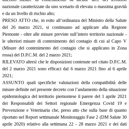
nazionale caratterizzate da uno scenario di elevata o massima gravità
e da un livello di rischio alto;
PRESO ATTO che, in esito all’ordinanza del Ministro della Salute
del 26 marzo 2021, si continuano ad applicare alla Regione
Piemonte - oltre alle misure previste sull’intero territorio nazionale -
le ulteriori misure di contenimento del contagio di cui al Capo V
(Misure del contenimento del contagio che si applicano in Zona
rossa) del D.P.C.M. del 2 marzo 2021;
RILEVATO altresì che le disposizioni contenute nel citato D.P.C.M.
del 2 marzo 2021 sono efficaci dal 6 marzo 2021 fino al 6 aprile
2021;
ASSUNTO quali specifiche valutazioni della compatibilità delle
misure definite nel presente decreto con l’andamento della situazione
epidemiologica del territorio piemontese il parere del 1 aprile 2021
dei Responsabili dei Settori regionale Emergenza Covid 19 e
Prevenzione e Veterinaria che, preso atto che sulla base di quanto
riportato nel Report settimanale Monitoraggio Fase 2 (DM Salute 30
aprile 2020) relativo alla settimana 22 - 28 marzo 2021 e dei dati