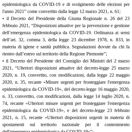
epidemiologica da COVID-19 e di svolgimento delle elezioni per
l'anno 2021” come convertito dalla legge 12 marzo 2021, n. 61;
• il Decreto del Presidente della Giunta Regionale n. 26 del 23
febbraio 2021, “Disposizioni attuative per la prevenzione e gestione
dell’emergenza epidemiologica da COVID-19. Ordinanza ai sensi
dell’art. 32, comma 3, della legge 23 dicembre 1978, n. 833, in
materia di igiene e sanità pubblica. Segnalazioni dovute da chi fa
rientro dall’estero sul territorio della Regione Piemonte”;
• il Decreto del Presidente del Consiglio dei Ministri del 2 marzo
2021, “Ulteriori disposizioni attuative del decreto-legge 25 marzo
2020, n. 19, convertito, con modificazioni, dalla legge 22 maggio
2020, n. 35, recante «Misure urgenti per fronteggiare l'emergenza
epidemiologica da COVID-19», del decreto-legge 16 maggio 2020,
n. 33, convertito, con modificazioni, dalla legge 14 luglio 2020, n.
74, recante «Ulteriori misure urgenti per fronteggiare l'emergenza
epidemiologica da COVID-19», e del decreto-legge 23 febbraio
2021, n. 15, recante «Ulteriori disposizioni urgenti in materia di
spostamenti sul territorio nazionale per il contenimento
dell'emergenza epidemiologica da COVID-19»”;