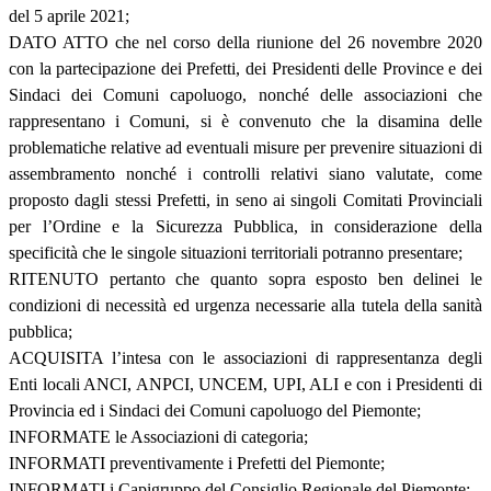
del 5 aprile 2021;
DATO ATTO che nel corso della riunione del 26 novembre 2020
con la partecipazione dei Prefetti, dei Presidenti delle Province e dei
Sindaci dei Comuni capoluogo, nonché delle associazioni che
rappresentano i Comuni, si è convenuto che la disamina delle
problematiche relative ad eventuali misure per prevenire situazioni di
assembramento nonché i controlli relativi siano valutate, come
proposto dagli stessi Prefetti, in seno ai singoli Comitati Provinciali
per l’Ordine e la Sicurezza Pubblica, in considerazione della
specificità che le singole situazioni territoriali potranno presentare;
RITENUTO pertanto che quanto sopra esposto ben delinei le
condizioni di necessità ed urgenza necessarie alla tutela della sanità
pubblica;
ACQUISITA l’intesa con le associazioni di rappresentanza degli
Enti locali ANCI, ANPCI, UNCEM, UPI, ALI e con i Presidenti di
Provincia ed i Sindaci dei Comuni capoluogo del Piemonte;
INFORMATE le Associazioni di categoria;
INFORMATI preventivamente i Prefetti del Piemonte;
INFORMATI i Capigruppo del Consiglio Regionale del Piemonte;