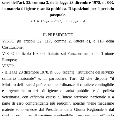
sensi dell’art. 32, comma 3, della legge 23 dicembre 1978, n. 833,
in materia di igiene e sanità pubblica. Disposizioni per il periodo
pasquale.
B.U.R. 1° aprile 2021, n. 13 suppl. n. 4
IL PRESIDENTE
VISTO gli articoli 32, 117, comma 2, lettera q), e 118 della
Costituzione;
VISTO l’articolo 168 del Trattato sul Funzionamento dell’Unione
Europea;
VISTI:
• la legge 23 dicembre 1978, n. 833, recante “Istituzione del servizio
sanitario nazionale” e, in particolare, l’art. 32 che dispone “il
Ministro della sanità può emettere ordinanze di carattere contingibile
e urgente, in materia di igiene e sanità pubblica e di polizia
veterinaria, con efficacia estesa all’intero territorio nazionale o a
parte di esso comprendente più regioni”, nonché “nelle medesime
materie sono emesse dal Presidente della Giunta Regionale e dal
sindaco ordinanze di carattere contingibile e urgente, con efficacia