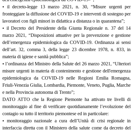
• il decreto-legge 13 marzo 2021, n. 30, “Misure urgenti per
fronteggiare la diffusione del COVID-19 e interventi di sostegno per
lavoratori con figli minori in didattica a distanza o in quarantena”;
• il Decreto del Presidente della Giunta Regionale n. 37 del 14
marzo 2021, “Disposizioni attuative per la prevenzione e gestione
dell’emergenza epidemiologica da COVID-19. Ordinanza ai sensi
dell’art. 32, comma 3, della legge 23 dicembre 1978, n. 833, in
materia di igiene e sanità pubblica”;
• l’ordinanza del Ministro della Salute del 26 marzo 2021, “Ulteriori
misure urgenti in materia di contenimento e gestione dell'emergenza
epidemiologica da COVID-19 nelle Regioni Emilia Romagna,
Friuli-Venezia Giulia, Lombardia, Piemonte, Veneto, Puglia, Marche
e nella Provincia autonoma di Trento”;
DATO ATTO che la Regione Piemonte ha attivato tre livelli di
monitoraggio al fine di verificare quotidianamente l’evoluzione del
contagio su tutto il territorio piemontese ed in particolare:
• monitoraggio nazionale a cura dell’Unità di crisi regionale in
interfaccia diretta con il Ministero della salute come da decreto del