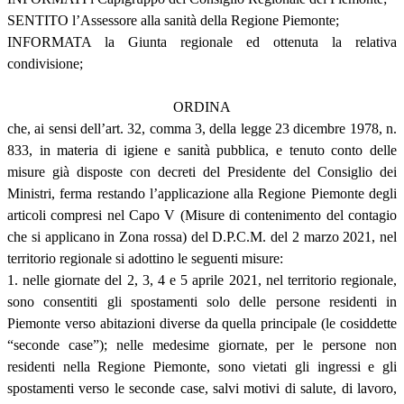
SENTITO l’Assessore alla sanità della Regione Piemonte;
INFORMATA la Giunta regionale ed ottenuta la relativa
condivisione;
ORDINA
che, ai sensi dell’art. 32, comma 3, della legge 23 dicembre 1978, n.
833, in materia di igiene e sanità pubblica, e tenuto conto delle
misure già disposte con decreti del Presidente del Consiglio dei
Ministri, ferma restando l’applicazione alla Regione Piemonte degli
articoli compresi nel Capo V (Misure di contenimento del contagio
che si applicano in Zona rossa) del D.P.C.M. del 2 marzo 2021, nel
territorio regionale si adottino le seguenti misure:
1. nelle giornate del 2, 3, 4 e 5 aprile 2021, nel territorio regionale,
sono consentiti gli spostamenti solo delle persone residenti in
Piemonte verso abitazioni diverse da quella principale (le cosiddette
“seconde case”); nelle medesime giornate, per le persone non
residenti nella Regione Piemonte, sono vietati gli ingressi e gli
spostamenti verso le seconde case, salvi motivi di salute, di lavoro,