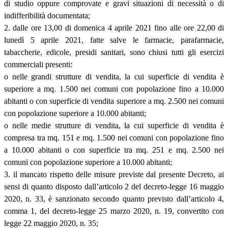
di studio oppure comprovate e gravi situazioni di necessità o di
indifferibilità documentata;
2. dalle ore 13,00 di domenica 4 aprile 2021 fino alle ore 22,00 di
lunedì 5 aprile 2021, fatte salve le farmacie, parafarmacie,
tabaccherie, edicole, presidi sanitari, sono chiusi tutti gli esercizi
commerciali presenti:
o nelle grandi strutture di vendita, la cui superficie di vendita è
superiore a mq. 1.500 nei comuni con popolazione fino a 10.000
abitanti o con superficie di vendita superiore a mq. 2.500 nei comuni
con popolazione superiore a 10.000 abitanti;
o nelle medie strutture di vendita, la cui superficie di vendita è
compresa tra mq. 151 e mq. 1.500 nei comuni con popolazione fino
a 10.000 abitanti o con superficie tra mq. 251 e mq. 2.500 nei
comuni con popolazione superiore a 10.000 abitanti;
3. il mancato rispetto delle misure previste dal presente Decreto, ai
sensi di quanto disposto dall’articolo 2 del decreto-legge 16 maggio
2020, n. 33, è sanzionato secondo quanto previsto dall’articolo 4,
comma 1, del decreto-legge 25 marzo 2020, n. 19, convertito con
legge 22 maggio 2020, n. 35;