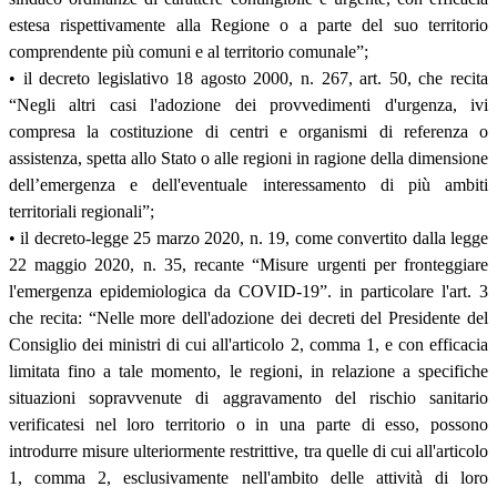
estesa rispettivamente alla Regione o a parte del suo territorio
comprendente più comuni e al territorio comunale”;
• il decreto legislativo 18 agosto 2000, n. 267, art. 50, che recita
“Negli altri casi l'adozione dei provvedimenti d'urgenza, ivi
compresa la costituzione di centri e organismi di referenza o
assistenza, spetta allo Stato o alle regioni in ragione della dimensione
dell’emergenza e dell'eventuale interessamento di più ambiti
territoriali regionali”;
• il decreto-legge 25 marzo 2020, n. 19, come convertito dalla legge
22 maggio 2020, n. 35, recante “Misure urgenti per fronteggiare
l'emergenza epidemiologica da COVID-19”. in particolare l'art. 3
che recita: “Nelle more dell'adozione dei decreti del Presidente del
Consiglio dei ministri di cui all'articolo 2, comma 1, e con efficacia
limitata fino a tale momento, le regioni, in relazione a specifiche
situazioni sopravvenute di aggravamento del rischio sanitario
verificatesi nel loro territorio o in una parte di esso, possono
introdurre misure ulteriormente restrittive, tra quelle di cui all'articolo
1, comma 2, esclusivamente nell'ambito delle attività di loro