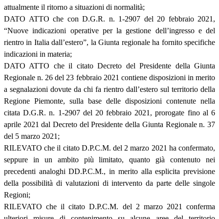
attualmente il ritorno a situazioni di normalità;
DATO ATTO che con D.G.R. n. 1-2907 del 20 febbraio 2021,
“Nuove indicazioni operative per la gestione dell’ingresso e del
rientro in Italia dall’estero”, la Giunta regionale ha fornito specifiche
indicazioni in materia;
DATO ATTO che il citato Decreto del Presidente della Giunta
Regionale n. 26 del 23 febbraio 2021 contiene disposizioni in merito
a segnalazioni dovute da chi fa rientro dall’estero sul territorio della
Regione Piemonte, sulla base delle disposizioni contenute nella
citata D.G.R. n. 1-2907 del 20 febbraio 2021, prorogate fino al 6
aprile 2021 dal Decreto del Presidente della Giunta Regionale n. 37
del 5 marzo 2021;
RILEVATO che il citato D.P.C.M. del 2 marzo 2021 ha confermato,
seppure in un ambito più limitato, quanto già contenuto nei
precedenti analoghi DD.P.C.M., in merito alla esplicita previsione
della possibilità di valutazioni di intervento da parte delle singole
Regioni;
RILEVATO che il citato D.P.C.M. del 2 marzo 2021 conferma
ulteriori misure di contenimento su alcune aree del territorio