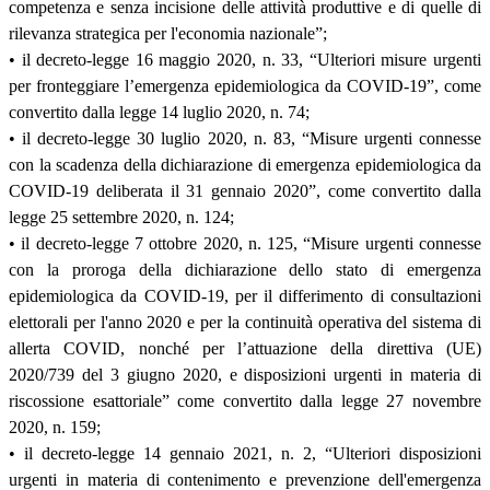
competenza e senza incisione delle attività produttive e di quelle di
rilevanza strategica per l'economia nazionale”;
• il decreto-legge 16 maggio 2020, n. 33, “Ulteriori misure urgenti
per fronteggiare l’emergenza epidemiologica da COVID-19”, come
convertito dalla legge 14 luglio 2020, n. 74;
• il decreto-legge 30 luglio 2020, n. 83, “Misure urgenti connesse
con la scadenza della dichiarazione di emergenza epidemiologica da
COVID-19 deliberata il 31 gennaio 2020”, come convertito dalla
legge 25 settembre 2020, n. 124;
• il decreto-legge 7 ottobre 2020, n. 125, “Misure urgenti connesse
con la proroga della dichiarazione dello stato di emergenza
epidemiologica da COVID-19, per il differimento di consultazioni
elettorali per l'anno 2020 e per la continuità operativa del sistema di
allerta COVID, nonché per l’attuazione della direttiva (UE)
2020/739 del 3 giugno 2020, e disposizioni urgenti in materia di
riscossione esattoriale” come convertito dalla legge 27 novembre
2020, n. 159;
• il decreto-legge 14 gennaio 2021, n. 2, “Ulteriori disposizioni
urgenti in materia di contenimento e prevenzione dell'emergenza