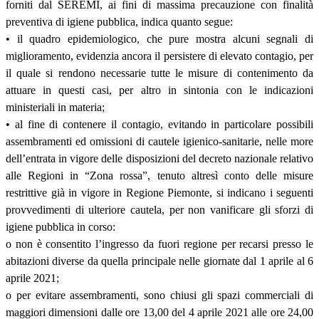
forniti dal SEREMI, ai fini di massima precauzione con finalità
preventiva di igiene pubblica, indica quanto segue:
• il quadro epidemiologico, che pure mostra alcuni segnali di
miglioramento, evidenzia ancora il persistere di elevato contagio, per
il quale si rendono necessarie tutte le misure di contenimento da
attuare in questi casi, per altro in sintonia con le indicazioni
ministeriali in materia;
• al fine di contenere il contagio, evitando in particolare possibili
assembramenti ed omissioni di cautele igienico-sanitarie, nelle more
dell’entrata in vigore delle disposizioni del decreto nazionale relativo
alle Regioni in “Zona rossa”, tenuto altresì conto delle misure
restrittive già in vigore in Regione Piemonte, si indicano i seguenti
provvedimenti di ulteriore cautela, per non vanificare gli sforzi di
igiene pubblica in corso:
o non è consentito l’ingresso da fuori regione per recarsi presso le
abitazioni diverse da quella principale nelle giornate dal 1 aprile al 6
aprile 2021;
o per evitare assembramenti, sono chiusi gli spazi commerciali di
maggiori dimensioni dalle ore 13,00 del 4 aprile 2021 alle ore 24,00