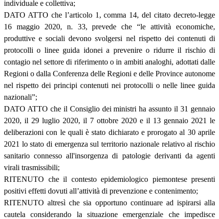
individuale e collettiva;
DATO ATTO che l’articolo 1, comma 14, del citato decreto-legge
16 maggio 2020, n. 33, prevede che “le attività economiche,
produttive e sociali devono svolgersi nel rispetto dei contenuti di
protocolli o linee guida idonei a prevenire o ridurre il rischio di
contagio nel settore di riferimento o in ambiti analoghi, adottati dalle
Regioni o dalla Conferenza delle Regioni e delle Province autonome
nel rispetto dei principi contenuti nei protocolli o nelle linee guida
nazionali”;
DATO ATTO che il Consiglio dei ministri ha assunto il 31 gennaio
2020, il 29 luglio 2020, il 7 ottobre 2020 e il 13 gennaio 2021 le
deliberazioni con le quali è stato dichiarato e prorogato al 30 aprile
2021 lo stato di emergenza sul territorio nazionale relativo al rischio
sanitario connesso all'insorgenza di patologie derivanti da agenti
virali trasmissibili;
RITENUTO che il contesto epidemiologico piemontese presenti
positivi effetti dovuti all’attività di prevenzione e contenimento;
RITENUTO altresì che sia opportuno continuare ad ispirarsi alla
cautela considerando la situazione emergenziale che impedisce