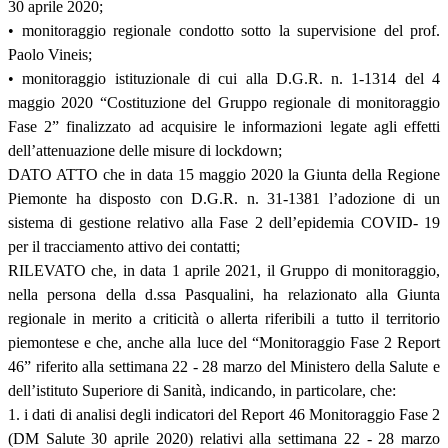
30 aprile 2020;
• monitoraggio regionale condotto sotto la supervisione del prof.
Paolo Vineis;
• monitoraggio istituzionale di cui alla D.G.R. n. 1-1314 del 4
maggio 2020 “Costituzione del Gruppo regionale di monitoraggio
Fase 2” finalizzato ad acquisire le informazioni legate agli effetti
dell’attenuazione delle misure di lockdown;
DATO ATTO che in data 15 maggio 2020 la Giunta della Regione
Piemonte ha disposto con D.G.R. n. 31-1381 l’adozione di un
sistema di gestione relativo alla Fase 2 dell’epidemia COVID- 19
per il tracciamento attivo dei contatti;
RILEVATO che, in data 1 aprile 2021, il Gruppo di monitoraggio,
nella persona della d.ssa Pasqualini, ha relazionato alla Giunta
regionale in merito a criticità o allerta riferibili a tutto il territorio
piemontese e che, anche alla luce del “Monitoraggio Fase 2 Report
46” riferito alla settimana 22 - 28 marzo del Ministero della Salute e
dell’istituto Superiore di Sanità, indicando, in particolare, che:
1. i dati di analisi degli indicatori del Report 46 Monitoraggio Fase 2
(DM Salute 30 aprile 2020) relativi alla settimana 22 - 28 marzo