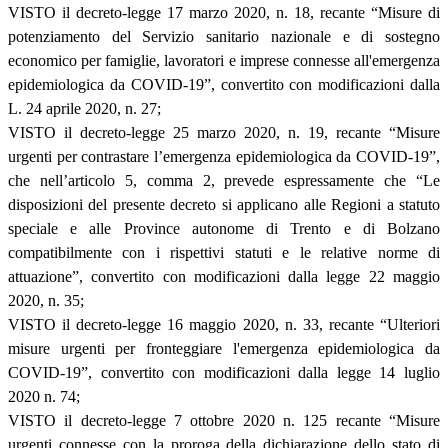
VISTO il decreto-legge 17 marzo 2020, n. 18, recante “Misure di
potenziamento del Servizio sanitario nazionale e di sostegno
economico per famiglie, lavoratori e imprese connesse all'emergenza
epidemiologica da COVID-19”, convertito con modificazioni dalla
L. 24 aprile 2020, n. 27;
VISTO il decreto-legge 25 marzo 2020, n. 19, recante “Misure
urgenti per contrastare l’emergenza epidemiologica da COVID-19”,
che nell’articolo 5, comma 2, prevede espressamente che “Le
disposizioni del presente decreto si applicano alle Regioni a statuto
speciale e alle Province autonome di Trento e di Bolzano
compatibilmente con i rispettivi statuti e le relative norme di
attuazione”, convertito con modificazioni dalla legge 22 maggio
2020, n. 35;
VISTO il decreto-legge 16 maggio 2020, n. 33, recante “Ulteriori
misure urgenti per fronteggiare l'emergenza epidemiologica da
COVID-19”, convertito con modificazioni dalla legge 14 luglio
2020 n. 74;
VISTO il decreto-legge 7 ottobre 2020 n. 125 recante “Misure
urgenti connesse con la proroga della dichiarazione dello stato di