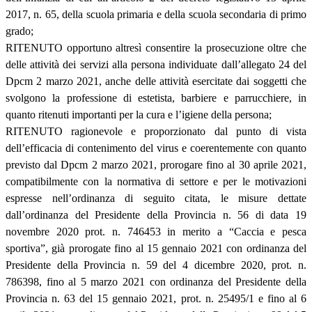
2017, n. 65, della scuola primaria e della scuola secondaria di primo
grado;
RITENUTO opportuno altresì consentire la prosecuzione oltre che
delle attività dei servizi alla persona individuate dall’allegato 24 del
Dpcm 2 marzo 2021, anche delle attività esercitate dai soggetti che
svolgono la professione di estetista, barbiere e parrucchiere, in
quanto ritenuti importanti per la cura e l’igiene della persona;
RITENUTO ragionevole e proporzionato dal punto di vista
dell’efficacia di contenimento del virus e coerentemente con quanto
previsto dal Dpcm 2 marzo 2021, prorogare fino al 30 aprile 2021,
compatibilmente con la normativa di settore e per le motivazioni
espresse nell’ordinanza di seguito citata, le misure dettate
dall’ordinanza del Presidente della Provincia n. 56 di data 19
novembre 2020 prot. n. 746453 in merito a “Caccia e pesca
sportiva”, già prorogate fino al 15 gennaio 2021 con ordinanza del
Presidente della Provincia n. 59 del 4 dicembre 2020, prot. n.
786398, fino al 5 marzo 2021 con ordinanza del Presidente della
Provincia n. 63 del 15 gennaio 2021, prot. n. 25495/1 e fino al 6