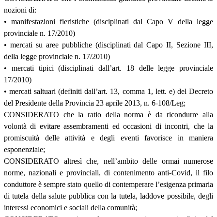
nozioni di:
• manifestazioni fieristiche (disciplinati dal Capo V della legge
provinciale n. 17/2010)
• mercati su aree pubbliche (disciplinati dal Capo II, Sezione III,
della legge provinciale n. 17/2010)
• mercati tipici (disciplinati dall’art. 18 delle legge provinciale
17/2010)
• mercati saltuari (definiti dall’art. 13, comma 1, lett. e) del Decreto
del Presidente della Provincia 23 aprile 2013, n. 6-108/Leg;
CONSIDERATO che la ratio della norma è da ricondurre alla
volontà di evitare assembramenti ed occasioni di incontri, che la
promiscuità delle attività e degli eventi favorisce in maniera
esponenziale;
CONSIDERATO altresì che, nell’ambito delle ormai numerose
norme, nazionali e provinciali, di contenimento anti-Covid, il filo
conduttore è sempre stato quello di contemperare l’esigenza primaria
di tutela della salute pubblica con la tutela, laddove possibile, degli
interessi economici e sociali della comunità;