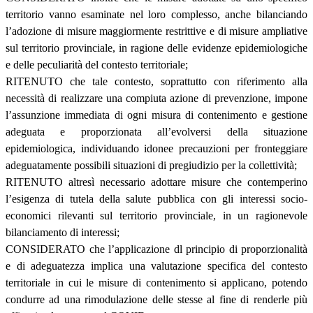
territorio vanno esaminate nel loro complesso, anche bilanciando
l’adozione di misure maggiormente restrittive e di misure ampliative
sul territorio provinciale, in ragione delle evidenze epidemiologiche
e delle peculiarità del contesto territoriale;
RITENUTO che tale contesto, soprattutto con riferimento alla
necessità di realizzare una compiuta azione di prevenzione, impone
l’assunzione immediata di ogni misura di contenimento e gestione
adeguata e proporzionata all’evolversi della situazione
epidemiologica, individuando idonee precauzioni per fronteggiare
adeguatamente possibili situazioni di pregiudizio per la collettività;
RITENUTO altresì necessario adottare misure che contemperino
l’esigenza di tutela della salute pubblica con gli interessi socio-
economici rilevanti sul territorio provinciale, in un ragionevole
bilanciamento di interessi;
CONSIDERATO che l’applicazione dl principio di proporzionalità
e di adeguatezza implica una valutazione specifica del contesto
territoriale in cui le misure di contenimento si applicano, potendo
condurre ad una rimodulazione delle stesse al fine di renderle più