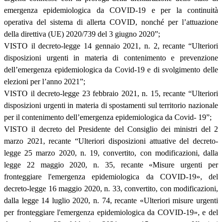
emergenza epidemiologica da COVID-19 e per la continuità
operativa del sistema di allerta COVID, nonché per l’attuazione
della direttiva (UE) 2020/739 del 3 giugno 2020”;
VISTO il decreto-legge 14 gennaio 2021, n. 2, recante “Ulteriori
disposizioni urgenti in materia di contenimento e prevenzione
dell’emergenza epidemiologica da Covid-19 e di svolgimento delle
elezioni per l’anno 2021”;
VISTO il decreto-legge 23 febbraio 2021, n. 15, recante “Ulteriori
disposizioni urgenti in materia di spostamenti sul territorio nazionale
per il contenimento dell’emergenza epidemiologica da Covid- 19”;
VISTO il decreto del Presidente del Consiglio dei ministri del 2
marzo 2021, recante “Ulteriori disposizioni attuative del decreto-
legge 25 marzo 2020, n. 19, convertito, con modificazioni, dalla
legge 22 maggio 2020, n. 35, recante «Misure urgenti per
fronteggiare l'emergenza epidemiologica da COVID-19», del
decreto-legge 16 maggio 2020, n. 33, convertito, con modificazioni,
dalla legge 14 luglio 2020, n. 74, recante «Ulteriori misure urgenti
per fronteggiare l'emergenza epidemiologica da COVID-19», e del