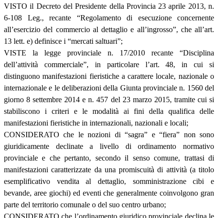
VISTO il Decreto del Presidente della Provincia 23 aprile 2013, n.
6-108 Leg., recante “Regolamento di esecuzione concernente
all’esercizio del commercio al dettaglio e all’ingrosso”, che all’art.
13 lett. e) definisce i “mercati saltuari”;
VISTE la legge provinciale n. 17/2010 recante “Disciplina
dell’attività commerciale”, in particolare l’art. 48, in cui si
distinguono manifestazioni fieristiche a carattere locale, nazionale o
internazionale e le deliberazioni della Giunta provinciale n. 1560 del
giorno 8 settembre 2014 e n. 457 del 23 marzo 2015, tramite cui si
stabiliscono i criteri e le modalità ai fini della qualifica delle
manifestazioni fieristiche in internazionali, nazionali e locali;
CONSIDERATO che le nozioni di “sagra” e “fiera” non sono
giuridicamente declinate a livello di ordinamento normativo
provinciale e che pertanto, secondo il senso comune, trattasi di
manifestazioni caratterizzate da una promiscuità di attività (a titolo
esemplificativo vendita al dettaglio, somministrazione cibi e
bevande, aree giochi) ed eventi che generalmente coinvolgono gran
parte del territorio comunale o del suo centro urbano;
CONSIDERATO che l’ordinamento giuridico provinciale declina le