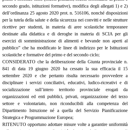
secondo grado, istituzioni formative), modifica degli allegati 1) e 2)
dell’ordinanza 25 agosto 2020 prot. n. 516106, nonché disposizioni
per la tutela della salute e della sicurezza nei convitti e nelle strutture
ricettive per studenti, in materia di aree scolastiche temporanee
destinate alla didattica e di deroghe in materia di SCIA per gli
esercizi di somministrazione di alimenti e bevande non aperti al
pubblico” che ha modificato le linee di indirizzo per le Istituzioni
scolastiche e formative del primo e del secondo ciclo;
CONSIDERATO che la deliberazione della Giunta provinciale n.
841 di data 19 giugno 2020 ha cessato la sua efficacia il 15
settembre 2020 e che pertanto risulta necessario provvedere a
disciplinare i servizi conciliativi, educativi, ludico-ricreativi e di
socializzazione sull’intero territorio provinciale erogati da
organizzazioni ed enti pubblici, privati, organizzazione del terzo
settore e volontariato, non riconducibili alla competenza del
Dipartimento Istruzione né a quella del Servizio Pianificazione
Strategica e Programmazione Europea;
RITENUTO opportuno adottare misure volte a garantire uniformità