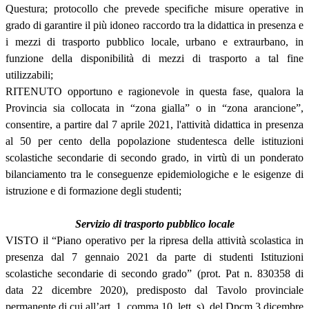
Questura; protocollo che prevede specifiche misure operative in
grado di garantire il più idoneo raccordo tra la didattica in presenza e
i mezzi di trasporto pubblico locale, urbano e extraurbano, in
funzione della disponibilità di mezzi di trasporto a tal fine
utilizzabili;
RITENUTO opportuno e ragionevole in questa fase, qualora la
Provincia sia collocata in “zona gialla” o in “zona arancione”,
consentire, a partire dal 7 aprile 2021, l'attività didattica in presenza
al 50 per cento della popolazione studentesca delle istituzioni
scolastiche secondarie di secondo grado, in virtù di un ponderato
bilanciamento tra le conseguenze epidemiologiche e le esigenze di
istruzione e di formazione degli studenti;
Servizio di trasporto pubblico locale
VISTO il “Piano operativo per la ripresa della attività scolastica in
presenza dal 7 gennaio 2021 da parte di studenti Istituzioni
scolastiche secondarie di secondo grado” (prot. Pat n. 830358 di
data 22 dicembre 2020), predisposto dal Tavolo provinciale
permanente di cui all’art. 1, comma 10, lett. s), del Dpcm 3 dicembre