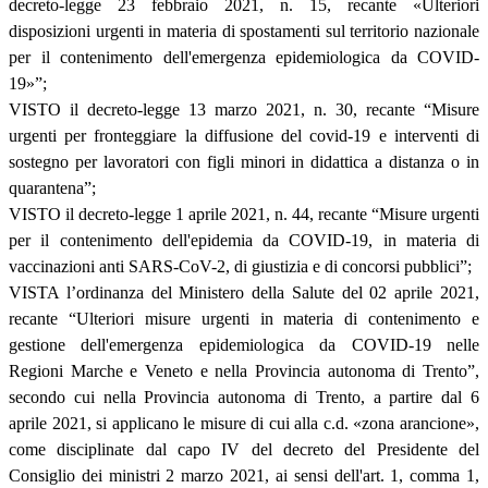
decreto-legge 23 febbraio 2021, n. 15, recante «Ulteriori
disposizioni urgenti in materia di spostamenti sul territorio nazionale
per il contenimento dell'emergenza epidemiologica da COVID-
19»”;
VISTO il decreto-legge 13 marzo 2021, n. 30, recante “Misure
urgenti per fronteggiare la diffusione del covid-19 e interventi di
sostegno per lavoratori con figli minori in didattica a distanza o in
quarantena”;
VISTO il decreto-legge 1 aprile 2021, n. 44, recante “Misure urgenti
per il contenimento dell'epidemia da COVID-19, in materia di
vaccinazioni anti SARS-CoV-2, di giustizia e di concorsi pubblici”;
VISTA l’ordinanza del Ministero della Salute del 02 aprile 2021,
recante “Ulteriori misure urgenti in materia di contenimento e
gestione dell'emergenza epidemiologica da COVID-19 nelle
Regioni Marche e Veneto e nella Provincia autonoma di Trento”,
secondo cui nella Provincia autonoma di Trento, a partire dal 6
aprile 2021, si applicano le misure di cui alla c.d. «zona arancione»,
come disciplinate dal capo IV del decreto del Presidente del
Consiglio dei ministri 2 marzo 2021, ai sensi dell'art. 1, comma 1,