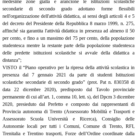
medesime zone gialla e arancione le istituzioni scolastiche
secondarie di secondo grado adottano forme flessibili
nell'organizzazione dell'attività didattica, ai sensi degli articoli 4 e 5
del decreto del Presidente della Repubblica 8 marzo 1999, n. 275,
affinché sia garantita l'attività didattica in presenza ad almeno il 50
per cento, e fino a un massimo del 75 per cento, della popolazione
studentesca mentre la restante parte della popolazione studentesca
delle predette istituzioni scolastiche si avvale della didattica a
distanza”;
VISTO il “Piano operativo per la ripresa della attività scolastica in
presenza dal 7 gennaio 2021 da parte di studenti Istituzioni
scolastiche secondarie di secondo grado” (prot. Pat n. 830358 di
data 22 dicembre 2020), predisposto dal Tavolo provinciale
permanente di cui all’art. 1, comma 10, lett. s), del Dpcm 3 dicembre
2020, presieduto dal Prefetto e composto dai rappresentanti di
Provincia autonoma di Trento (Assessorato Mobilità e Trasporti e
Assessorato Scuola Università e Ricerca), Consiglio delle
Autonomie locali per tutti i Comuni, Comune di Trento, RFI,
Trenitalia e Trentino trasporti, Forze dell’Ordine coordinate dalla