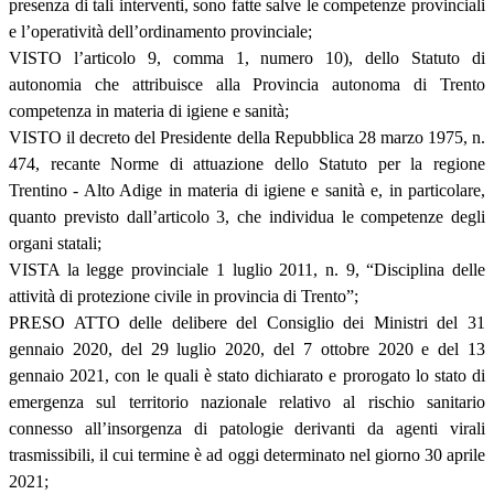
presenza di tali interventi, sono fatte salve le competenze provinciali
e l’operatività dell’ordinamento provinciale;
VISTO l’articolo 9, comma 1, numero 10), dello Statuto di
autonomia che attribuisce alla Provincia autonoma di Trento
competenza in materia di igiene e sanità;
VISTO il decreto del Presidente della Repubblica 28 marzo 1975, n.
474, recante Norme di attuazione dello Statuto per la regione
Trentino - Alto Adige in materia di igiene e sanità e, in particolare,
quanto previsto dall’articolo 3, che individua le competenze degli
organi statali;
VISTA la legge provinciale 1 luglio 2011, n. 9, “Disciplina delle
attività di protezione civile in provincia di Trento”;
PRESO ATTO delle delibere del Consiglio dei Ministri del 31
gennaio 2020, del 29 luglio 2020, del 7 ottobre 2020 e del 13
gennaio 2021, con le quali è stato dichiarato e prorogato lo stato di
emergenza sul territorio nazionale relativo al rischio sanitario
connesso all’insorgenza di patologie derivanti da agenti virali
trasmissibili, il cui termine è ad oggi determinato nel giorno 30 aprile
2021;