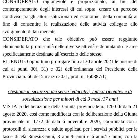
CONSIDERATO ragionevole e proporzionato, ai fini del
contemperamento degli interessi di cui sopra, creare un percorso
condiviso tra gli attori istituzionali ed economici della comunità al
fine di consentire la realizzazione delle attività collegate allo
svolgimento di tali mercati;
CONSIDERATO che tale obiettivo può essere raggiunto
eliminando la promiscuità delle diverse attività e delimitando le aree
specificatamente destinate all’esercizio delle stesse;
RITENUTO opportuno prorogare fino al 30 aprile 2021 le misure di
cui ai punti 30), 31) e 32) dell’ordinanza del Presidente della
Provincia n. 66 del 5 marzo 2021, prot. n. 160887/1;
Gestione in sicurezza dei servizi educativi, ludico-ricreativi e di
socializzazione per minori di età 3 mesi /17 anni
VISTA la deliberazione della Giunta provinciale n. 1260 di data 21
agosto 2020, così come modificata con la deliberazione della Giunta
provinciale n. 1772 di data 6 novembre 2020, coordinata con i
protocolli di sicurezza e salute applicati per i servizi pubblici per le
fasce di età 3mesi/3 anni, 3 anni/6 anni e 6 anni/17 anni, con la