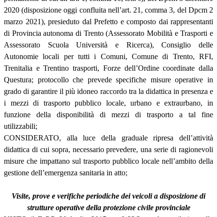
2020 (disposizione oggi confluita nell’art. 21, comma 3, del Dpcm 2
marzo 2021), presieduto dal Prefetto e composto dai rappresentanti
di Provincia autonoma di Trento (Assessorato Mobilità e Trasporti e
Assessorato Scuola Università e Ricerca), Consiglio delle
Autonomie locali per tutti i Comuni, Comune di Trento, RFI,
Trenitalia e Trentino trasporti, Forze dell’Ordine coordinate dalla
Questura; protocollo che prevede specifiche misure operative in
grado di garantire il più idoneo raccordo tra la didattica in presenza e
i mezzi di trasporto pubblico locale, urbano e extraurbano, in
funzione della disponibilità di mezzi di trasporto a tal fine
utilizzabili;
CONSIDERATO, alla luce della graduale ripresa dell’attività
didattica di cui sopra, necessario prevedere, una serie di ragionevoli
misure che impattano sul trasporto pubblico locale nell’ambito della
gestione dell’emergenza sanitaria in atto;
Visite, prove e verifiche periodiche dei veicoli a disposizione di
strutture operative della protezione civile provinciale