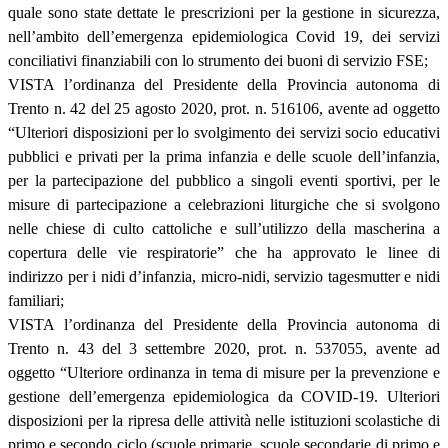
quale sono state dettate le prescrizioni per la gestione in sicurezza,
nell’ambito dell’emergenza epidemiologica Covid 19, dei servizi
conciliativi finanziabili con lo strumento dei buoni di servizio FSE;
VISTA l’ordinanza del Presidente della Provincia autonoma di
Trento n. 42 del 25 agosto 2020, prot. n. 516106, avente ad oggetto
“Ulteriori disposizioni per lo svolgimento dei servizi socio educativi
pubblici e privati per la prima infanzia e delle scuole dell’infanzia,
per la partecipazione del pubblico a singoli eventi sportivi, per le
misure di partecipazione a celebrazioni liturgiche che si svolgono
nelle chiese di culto cattoliche e sull’utilizzo della mascherina a
copertura delle vie respiratorie” che ha approvato le linee di
indirizzo per i nidi d’infanzia, micro-nidi, servizio tagesmutter e nidi
familiari;
VISTA l’ordinanza del Presidente della Provincia autonoma di
Trento n. 43 del 3 settembre 2020, prot. n. 537055, avente ad
oggetto “Ulteriore ordinanza in tema di misure per la prevenzione e
gestione dell’emergenza epidemiologica da COVID-19. Ulteriori
disposizioni per la ripresa delle attività nelle istituzioni scolastiche di
primo e secondo ciclo (scuole primarie, scuole secondarie di primo e