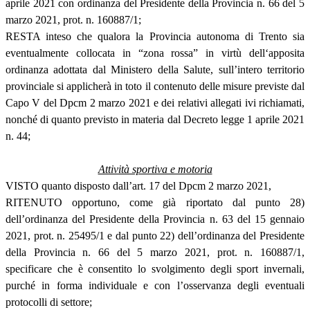
aprile 2021 con ordinanza del Presidente della Provincia n. 66 del 5
marzo 2021, prot. n. 160887/1;
RESTA inteso che qualora la Provincia autonoma di Trento sia
eventualmente collocata in “zona rossa” in virtù dell‘apposita
ordinanza adottata dal Ministero della Salute, sull’intero territorio
provinciale si applicherà in toto il contenuto delle misure previste dal
Capo V del Dpcm 2 marzo 2021 e dei relativi allegati ivi richiamati,
nonché di quanto previsto in materia dal Decreto legge 1 aprile 2021
n. 44;
Attività sportiva e motoria
VISTO quanto disposto dall’art. 17 del Dpcm 2 marzo 2021,
RITENUTO opportuno, come già riportato dal punto 28)
dell’ordinanza del Presidente della Provincia n. 63 del 15 gennaio
2021, prot. n. 25495/1 e dal punto 22) dell’ordinanza del Presidente
della Provincia n. 66 del 5 marzo 2021, prot. n. 160887/1,
specificare che è consentito lo svolgimento degli sport invernali,
purché in forma individuale e con l’osservanza degli eventuali
protocolli di settore;