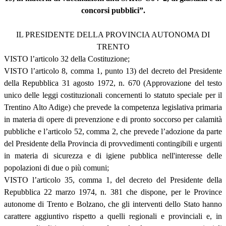
concorsi pubblici”.
IL PRESIDENTE DELLA PROVINCIA AUTONOMA DI
TRENTO
VISTO l’articolo 32 della Costituzione;
VISTO l’articolo 8, comma 1, punto 13) del decreto del Presidente
della Repubblica 31 agosto 1972, n. 670 (Approvazione del testo
unico delle leggi costituzionali concernenti lo statuto speciale per il
Trentino Alto Adige) che prevede la competenza legislativa primaria
in materia di opere di prevenzione e di pronto soccorso per calamità
pubbliche e l’articolo 52, comma 2, che prevede l’adozione da parte
del Presidente della Provincia di provvedimenti contingibili e urgenti
in materia di sicurezza e di igiene pubblica nell'interesse delle
popolazioni di due o più comuni;
VISTO l’articolo 35, comma 1, del decreto del Presidente della
Repubblica 22 marzo 1974, n. 381 che dispone, per le Province
autonome di Trento e Bolzano, che gli interventi dello Stato hanno
carattere aggiuntivo rispetto a quelli regionali e provinciali e, in