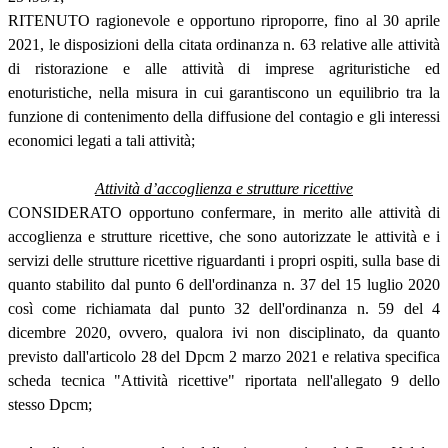
RITENUTO ragionevole e opportuno riproporre, fino al 30 aprile
2021, le disposizioni della citata ordinanza n. 63 relative alle attività
di ristorazione e alle attività di imprese agrituristiche ed
enoturistiche, nella misura in cui garantiscono un equilibrio tra la
funzione di contenimento della diffusione del contagio e gli interessi
economici legati a tali attività;
Attività d’accoglienza e strutture ricettive
CONSIDERATO opportuno confermare, in merito alle attività di
accoglienza e strutture ricettive, che sono autorizzate le attività e i
servizi delle strutture ricettive riguardanti i propri ospiti, sulla base di
quanto stabilito dal punto 6 dell'ordinanza n. 37 del 15 luglio 2020
così come richiamata dal punto 32 dell'ordinanza n. 59 del 4
dicembre 2020, ovvero, qualora ivi non disciplinato, da quanto
previsto dall'articolo 28 del Dpcm 2 marzo 2021 e relativa specifica
scheda tecnica "Attività ricettive" riportata nell'allegato 9 dello
stesso Dpcm;