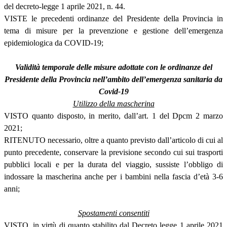
del decreto-legge 1 aprile 2021, n. 44.
VISTE le precedenti ordinanze del Presidente della Provincia in
tema di misure per la prevenzione e gestione dell’emergenza
epidemiologica da COVID-19;
Validità temporale delle misure adottate con le ordinanze del
Presidente della Provincia nell’ambito dell’emergenza sanitaria da
Covid-19
Utilizzo della mascherina
VISTO quanto disposto, in merito, dall’art. 1 del Dpcm 2 marzo
2021;
RITENUTO necessario, oltre a quanto previsto dall’articolo di cui al
punto precedente, conservare la previsione secondo cui sui trasporti
pubblici locali e per la durata del viaggio, sussiste l’obbligo di
indossare la mascherina anche per i bambini nella fascia d’età 3-6
anni;
Spostamenti consentiti
VISTO, in virtù di quanto stabilito dal Decreto legge 1 aprile 2021