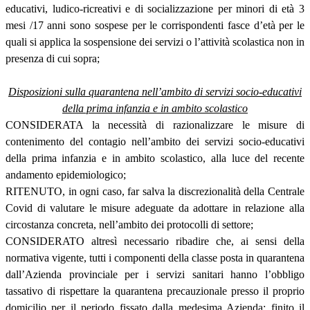
educativi, ludico-ricreativi e di socializzazione per minori di età 3
mesi /17 anni sono sospese per le corrispondenti fasce d’età per le
quali si applica la sospensione dei servizi o l’attività scolastica non in
presenza di cui sopra;
Disposizioni sulla quarantena nell’ambito di servizi socio-educativi
della prima infanzia e in ambito scolastico
CONSIDERATA la necessità di razionalizzare le misure di
contenimento del contagio nell’ambito dei servizi socio-educativi
della prima infanzia e in ambito scolastico, alla luce del recente
andamento epidemiologico;
RITENUTO, in ogni caso, far salva la discrezionalità della Centrale
Covid di valutare le misure adeguate da adottare in relazione alla
circostanza concreta, nell’ambito dei protocolli di settore;
CONSIDERATO altresì necessario ribadire che, ai sensi della
normativa vigente, tutti i componenti della classe posta in quarantena
dall’Azienda provinciale per i servizi sanitari hanno l’obbligo
tassativo di rispettare la quarantena precauzionale presso il proprio
domicilio per il periodo fissato dalla medesima Azienda; finito il