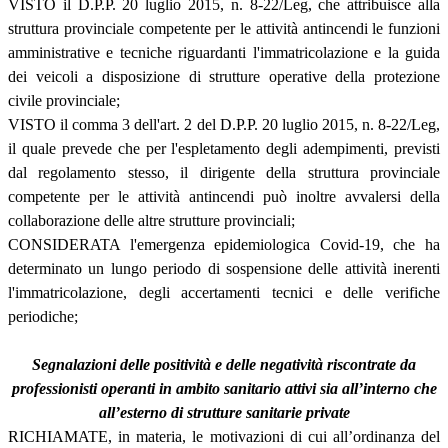
VISTO il D.P.P. 20 luglio 2015, n. 8-22/Leg, che attribuisce alla
struttura provinciale competente per le attività antincendi le funzioni
amministrative e tecniche riguardanti l'immatricolazione e la guida
dei veicoli a disposizione di strutture operative della protezione
civile provinciale;
VISTO il comma 3 dell'art. 2 del D.P.P. 20 luglio 2015, n. 8-22/Leg,
il quale prevede che per l'espletamento degli adempimenti, previsti
dal regolamento stesso, il dirigente della struttura provinciale
competente per le attività antincendi può inoltre avvalersi della
collaborazione delle altre strutture provinciali;
CONSIDERATA l'emergenza epidemiologica Covid-19, che ha
determinato un lungo periodo di sospensione delle attività inerenti
l'immatricolazione, degli accertamenti tecnici e delle verifiche
periodiche;
Segnalazioni delle positività e delle negatività riscontrate da
professionisti operanti in ambito sanitario attivi sia all’interno che
all’esterno di strutture sanitarie private
RICHIAMATE, in materia, le motivazioni di cui all’ordinanza del