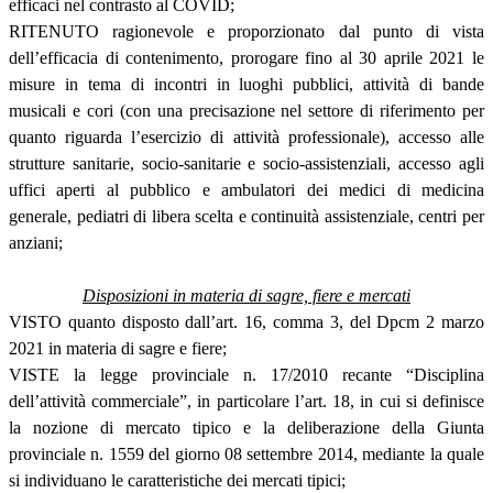
efficaci nel contrasto al COVID;
RITENUTO ragionevole e proporzionato dal punto di vista
dell’efficacia di contenimento, prorogare fino al 30 aprile 2021 le
misure in tema di incontri in luoghi pubblici, attività di bande
musicali e cori (con una precisazione nel settore di riferimento per
quanto riguarda l’esercizio di attività professionale), accesso alle
strutture sanitarie, socio-sanitarie e socio-assistenziali, accesso agli
uffici aperti al pubblico e ambulatori dei medici di medicina
generale, pediatri di libera scelta e continuità assistenziale, centri per
anziani;
Disposizioni in materia di sagre, fiere e mercati
VISTO quanto disposto dall’art. 16, comma 3, del Dpcm 2 marzo
2021 in materia di sagre e fiere;
VISTE la legge provinciale n. 17/2010 recante “Disciplina
dell’attività commerciale”, in particolare l’art. 18, in cui si definisce
la nozione di mercato tipico e la deliberazione della Giunta
provinciale n. 1559 del giorno 08 settembre 2014, mediante la quale
si individuano le caratteristiche dei mercati tipici;