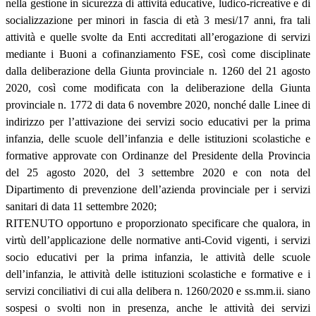
nella gestione in sicurezza di attività educative, ludico-ricreative e di
socializzazione per minori in fascia di età 3 mesi/17 anni, fra tali
attività e quelle svolte da Enti accreditati all’erogazione di servizi
mediante i Buoni a cofinanziamento FSE, così come disciplinate
dalla deliberazione della Giunta provinciale n. 1260 del 21 agosto
2020, così come modificata con la deliberazione della Giunta
provinciale n. 1772 di data 6 novembre 2020, nonché dalle Linee di
indirizzo per l’attivazione dei servizi socio educativi per la prima
infanzia, delle scuole dell’infanzia e delle istituzioni scolastiche e
formative approvate con Ordinanze del Presidente della Provincia
del 25 agosto 2020, del 3 settembre 2020 e con nota del
Dipartimento di prevenzione dell’azienda provinciale per i servizi
sanitari di data 11 settembre 2020;
RITENUTO opportuno e proporzionato specificare che qualora, in
virtù dell’applicazione delle normative anti-Covid vigenti, i servizi
socio educativi per la prima infanzia, le attività delle scuole
dell’infanzia, le attività delle istituzioni scolastiche e formative e i
servizi conciliativi di cui alla delibera n. 1260/2020 e ss.mm.ii. siano
sospesi o svolti non in presenza, anche le attività dei servizi