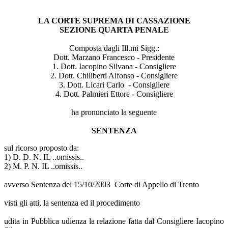
LA CORTE SUPREMA DI CASSAZIONE
SEZIONE QUARTA PENALE
Composta dagli Ill.mi Sigg.:
Dott. Marzano Francesco - Presidente
1. Dott. Iacopino Silvana - Consigliere
2. Dott. Chiliberti Alfonso - Consigliere
3. Dott. Licari Carlo - Consigliere
4. Dott. Palmieri Ettore - Consigliere
ha pronunciato la seguente
SENTENZA
sul ricorso proposto da:
1) D. D. N. IL ..omissis..
2) M. P. N. IL ..omissis..
avverso Sentenza del 15/10/2003 Corte di Appello di Trento
visti gli atti, la sentenza ed il procedimento
udita in Pubblica udienza la relazione fatta dal Consigliere Iacopino