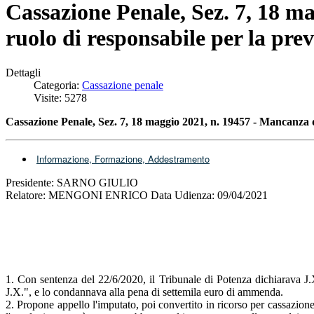
Cassazione Penale, Sez. 7, 18 ma
ruolo di responsabile per la pre
Dettagli
Categoria:
Cassazione penale
Visite: 5278
Cassazione Penale, Sez. 7, 18 maggio 2021, n. 19457 - Mancanza
Informazione, Formazione, Addestramento
Presidente: SARNO GIULIO
Relatore: MENGONI ENRICO Data Udienza: 09/04/2021
1. Con sentenza del 22/6/2020, il Tribunale di Potenza dichiarava J.
J.X.", e lo condannava alla pena di settemila euro di ammenda.
2. Propone appello l'imputato, poi convertito in ricorso per cassazion