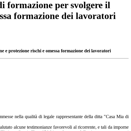
i formazione per svolgere il
essa formazione dei lavoratori
one e protezione rischi e omessa formazione dei lavoratori
mmesse nella qualità di legale rappresentante della ditta "Casa Mia di
lutato alcune testimonianze favorevoli al ricorrente, e tali da imporne