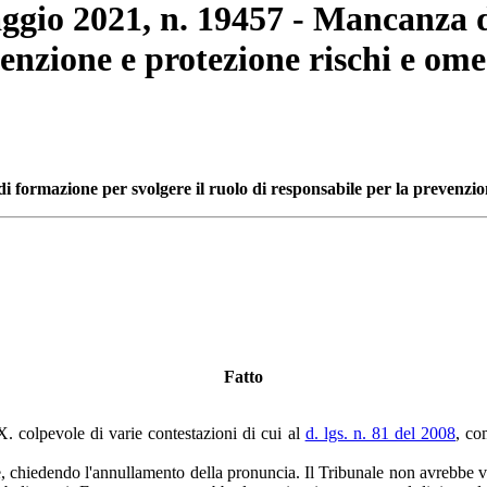
ggio 2021, n. 19457 - Mancanza d
venzione e protezione rischi e om
 di formazione per
svolgere il ruolo di responsabile per la prevenzi
Fatto
X. colpevole di varie contestazioni di cui al
d. lgs. n. 81 del 2008
, co
e, chiedendo l'annullamento della pronuncia. Il Tribunale non avrebbe va