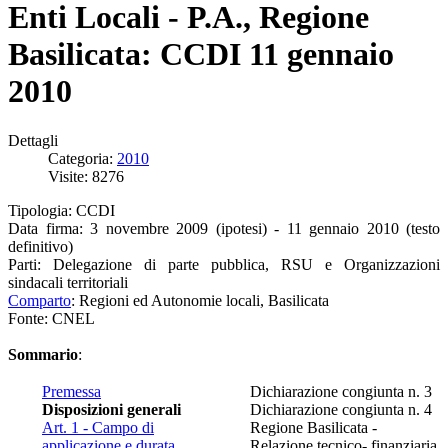
Enti Locali - P.A., Regione
Basilicata: CCDI 11 gennaio
2010
Dettagli
Categoria:
2010
Visite: 8276
Tipologia: CCDI
Data firma: 3 novembre 2009 (ipotesi) - 11 gennaio 2010 (testo
definitivo)
Parti: Delegazione di parte pubblica, RSU e Organizzazioni
sindacali territoriali
Comparto
: Regioni ed Autonomie locali, Basilicata
Fonte: CNEL
Sommario
:
Premessa
Dichiarazione congiunta n. 3
Disposizioni generali
Dichiarazione congiunta n. 4
Art. 1 - Campo di
Regione Basilicata -
applicazione e durata
Relazione tecnico- finanziaria