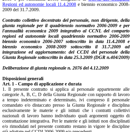
Regioni ed autonomie locali 11.4.2008
e biennio economico 2008-
2009 del 31.7.2009.
Contratto collettivo decentrato del personale, non dirigente, della
giunta regionale per il quadriennio normativo 2006-2009 e per
l'annualità economica 2009 integrativo al CCNL del comparto
regioni ed autonomie locali quadriennio normativo 2006-2009
biennio economico 2006-2007 sottoscritto in data 11.4.2008 e
biennio economico 2008-2009 sottoscritto il 31.7.2009 ad
integrazione ed aggiornamento: del CCDI del personale della
Giunta Regionale sottoscritto in data 25.3.2009 (DGR n.404/2009)
Deliberazione di giunta regionale n. 2076 del 4.12.2009
Disposizioni generali
Art. 1 - Campo di applicazione e durata
1. Il presente contratto si applica al personale appartenente alle
categorie A, B, C, D della Giunta Regionale con rapporto di lavoro
a tempo indeterminato e determinato, ivi compreso il personale
comandato e/o distaccato presso la Giunta Regionale e disciplina
esclusivamente le materie e gli istituti che i contratti collettivi
nazionali di lavoro hanno individuato quali argomenti oggetto di
contrattazione integrativa. Per le materie e gli istituti non disciplinati
e/o rimodulati nel presente contratto restano in vigore le discipline
già adottate nel CCDI 2006-2009 e/o precedenti.