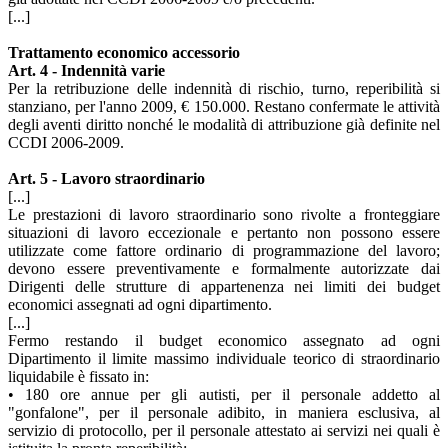
[...]
Trattamento economico accessorio
Art. 4 - Indennità varie
Per la retribuzione delle indennità di rischio, turno, reperibilità si
stanziano, per l'anno 2009, € 150.000. Restano confermate le attività
degli aventi diritto nonché le modalità di attribuzione già definite nel
CCDI 2006-2009.
Art. 5 - Lavoro straordinario
[...]
Le prestazioni di lavoro straordinario sono rivolte a fronteggiare
situazioni di lavoro eccezionale e pertanto non possono essere
utilizzate come fattore ordinario di programmazione del lavoro;
devono essere preventivamente e formalmente autorizzate dai
Dirigenti delle strutture di appartenenza nei limiti dei budget
economici assegnati ad ogni dipartimento.
[...]
Fermo restando il budget economico assegnato ad ogni
Dipartimento il limite massimo individuale teorico di straordinario
liquidabile è fissato in:
• 180 ore annue per gli autisti, per il personale addetto al
"gonfalone", per il personale adibito, in maniera esclusiva, al
servizio di protocollo, per il personale attestato ai servizi nei quali è