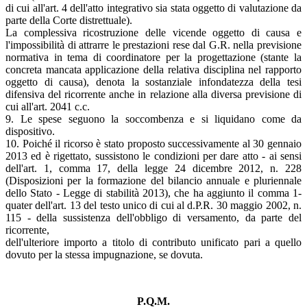
di cui all'art. 4 dell'atto integrativo sia stata oggetto di valutazione da
parte della Corte distrettuale).
La complessiva ricostruzione delle vicende oggetto di causa e
l'impossibilità di attrarre le prestazioni rese dal G.R. nella previsione
normativa in tema di coordinatore per la progettazione (stante la
concreta mancata applicazione della relativa disciplina nel rapporto
oggetto di causa), denota la sostanziale infondatezza della tesi
difensiva del ricorrente anche in relazione alla diversa previsione di
cui all'art. 2041 c.c.
9. Le spese seguono la soccombenza e si liquidano come da
dispositivo.
10. Poiché il ricorso è stato proposto successivamente al 30 gennaio
2013 ed è rigettato, sussistono le condizioni per dare atto - ai sensi
dell'art. 1, comma 17, della legge 24 dicembre 2012, n. 228
(Disposizioni per la formazione del bilancio annuale e pluriennale
dello Stato - Legge di stabilità 2013), che ha aggiunto il comma 1-
quater dell'art. 13 del testo unico di cui al d.P.R. 30 maggio 2002, n.
115 - della sussistenza dell'obbligo di versamento, da parte del
ricorrente,
dell'ulteriore importo a titolo di contributo unificato pari a quello
dovuto per la stessa impugnazione, se dovuta.
P.Q.M.