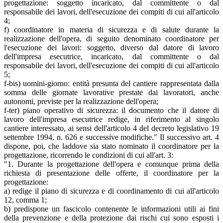
progettazione: soggetto incaricato, dal committente o dal
responsabile dei lavori, dell'esecuzione dei compiti di cui all'articolo
4;
f) coordinatore in materia di sicurezza e di salute durante la
realizzazione dell'opera, di seguito denominato coordinatore per
l'esecuzione dei lavori: soggetto, diverso dal datore di lavoro
dell'impresa esecutrice, incaricato, dal committente o dal
responsabile dei lavori, dell'esecuzione dei compiti di cui all'articolo
5;
f-bis) uomini-giorno: entità presunta del cantiere rappresentata dalla
somma delle giornate lavorative prestate dai lavoratori, anche
autonomi, previste per la realizzazione dell'opera;
f-ter) piano operativo di sicurezza: il documento che il datore di
lavoro dell'impresa esecutrice redige, in riferimento al singolo
cantiere interessato, ai sensi dell'articolo 4 del decreto legislativo 19
settembre 1994, n. 626 e successive modifiche." Il successivo art. 4
dispone, poi, che laddove sia stato nominato il coordinatore per la
progettazione, ricorrendo le condizioni di cui all'art. 3:
"1. Durante la progettazione dell'opera e comunque prima della
richiesta di presentazione delle offerte, il coordinatore per la
progettazione:
a) redige il piano di sicurezza e di coordinamento di cui all'articolo
12, comma 1;
b) predispone un fascicolo contenente le informazioni utili ai fini
della prevenzione e della protezione dai rischi cui sono esposti i