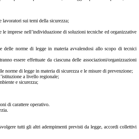
 lavoratori sui temi della sicurezza;
e le imprese nell’individuazione di soluzioni tecniche ed organizzative
ne delle norme di legge in materia avvalendosi allo scopo di tecnici
tranno essere effettuate da ciascuna delle associazioni/organizzazioni
lle norme di legge in materia di sicurezza e le misure di prevenzione;
’istituzione a livello regionale;
ambiente e sicurezza;
oni di carattere operativo.
zia.
olgere tutti gli altri adempimenti previsti da legge, accordi collettivi