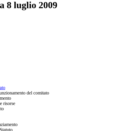
a 8 luglio 2009
ato
funzionamento del comitato
amento
e risorse
ato
anziamento
Statuto