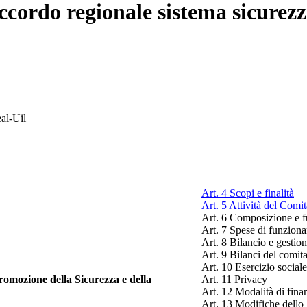
Accordo regionale sistema sicurezz
eal-Uil
Art. 4 Scopi e finalità
Art. 5 Attività del Comit
Art. 6 Composizione e 
Art. 7 Spese di funzion
Art. 8 Bilancio e gestion
Art. 9 Bilanci del comit
Art. 10 Esercizio sociale
romozione della Sicurezza e della
Art. 11 Privacy
Art. 12 Modalità di fin
Art. 13 Modifiche dello 