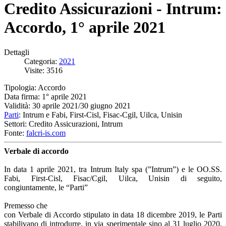
Credito Assicurazioni - Intrum:
Accordo, 1° aprile 2021
Dettagli
Categoria:
2021
Visite: 3516
Tipologia: Accordo
Data firma: 1° aprile 2021
Validità: 30 aprile 2021/30 giugno 2021
Parti
: Intrum e Fabi, First-Cisl, Fisac-Cgil, Uilca, Unisin
Settori: Credito Assicurazioni, Intrum
Fonte:
falcri-is.com
Verbale di accordo
In data 1 aprile 2021, tra Intrum Italy spa (”Intrum”) e le OO.SS.
Fabi, First-Cisl, Fisac/Cgil, Uilca, Unisin di seguito,
congiuntamente, le “Parti”
Premesso che
con Verbale di Accordo stipulato in data 18 dicembre 2019, le Parti
stabilivano di introdurre, in via sperimentale sino al 31 luglio 2020,