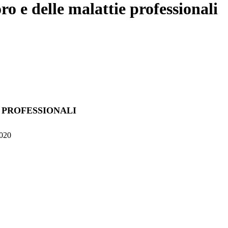
o e delle malattie professionali
 PROFESSIONALI
020