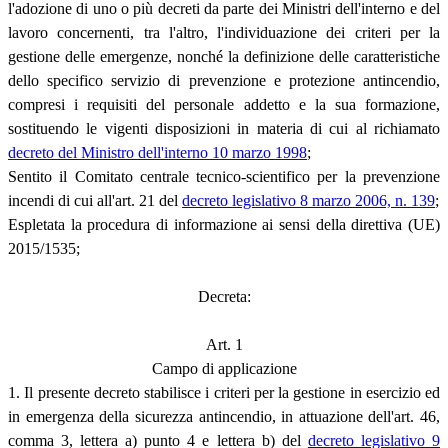
l'adozione di uno o più decreti da parte dei Ministri dell'interno e del
lavoro concernenti, tra l'altro, l'individuazione dei criteri per la
gestione delle emergenze, nonché la definizione delle caratteristiche
dello specifico servizio di prevenzione e protezione antincendio,
compresi i requisiti del personale addetto e la sua formazione,
sostituendo le vigenti disposizioni in materia di cui al richiamato
decreto del Ministro dell'interno 10 marzo 1998
;
Sentito il Comitato centrale tecnico-scientifico per la prevenzione
incendi di cui all'art. 21 del
decreto legislativo 8 marzo 2006, n. 139
;
Espletata la procedura di informazione ai sensi della direttiva (UE)
2015/1535;
Decreta:
Art. 1
Campo di applicazione
1. Il presente decreto stabilisce i criteri per la gestione in esercizio ed
in emergenza della sicurezza antincendio, in attuazione dell'art. 46,
comma 3, lettera a) punto 4 e lettera b) del
decreto legislativo 9