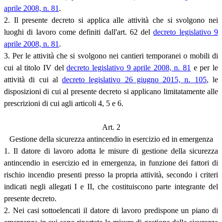
aprile 2008, n. 81
.
2. Il presente decreto si applica alle attività che si svolgono nei
luoghi di lavoro come definiti dall'art. 62 del
decreto legislativo 9
aprile 2008, n. 81
.
3. Per le attività che si svolgono nei cantieri temporanei o mobili di
cui al titolo IV del
decreto legislativo 9 aprile 2008, n. 81
e per le
attività di cui al
decreto legislativo 26 giugno 2015, n. 105
, le
disposizioni di cui al presente decreto si applicano limitatamente alle
prescrizioni di cui agli articoli 4, 5 e 6.
Art. 2
Gestione della sicurezza antincendio in esercizio ed in emergenza
1. Il datore di lavoro adotta le misure di gestione della sicurezza
antincendio in esercizio ed in emergenza, in funzione dei fattori di
rischio incendio presenti presso la propria attività, secondo i criteri
indicati negli allegati I e II, che costituiscono parte integrante del
presente decreto.
2. Nei casi sottoelencati il datore di lavoro predispone un piano di