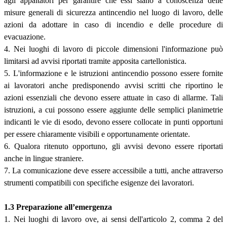
agli appaltatori per garantire che essi siano a conoscenza delle
misure generali di sicurezza antincendio nel luogo di lavoro, delle
azioni da adottare in caso di incendio e delle procedure di
evacuazione.
4. Nei luoghi di lavoro di piccole dimensioni l'informazione può
limitarsi ad avvisi riportati tramite apposita cartellonistica.
5. L'informazione e le istruzioni antincendio possono essere fornite
ai lavoratori anche predisponendo avvisi scritti che riportino le
azioni essenziali che devono essere attuate in caso di allarme. Tali
istruzioni, a cui possono essere aggiunte delle semplici planimetrie
indicanti le vie di esodo, devono essere collocate in punti opportuni
per essere chiaramente visibili e opportunamente orientate.
6. Qualora ritenuto opportuno, gli avvisi devono essere riportati
anche in lingue straniere.
7. La comunicazione deve essere accessibile a tutti, anche attraverso
strumenti compatibili con specifiche esigenze dei lavoratori.
1.3 Preparazione all’emergenza
1. Nei luoghi di lavoro ove, ai sensi dell'articolo 2, comma 2 del