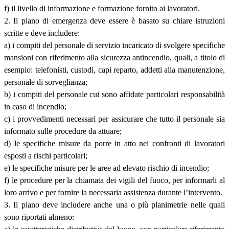
f) il livello di informazione e formazione fornito ai lavoratori.
2. Il piano di emergenza deve essere è basato su chiare istruzioni
scritte e deve includere:
a) i compiti del personale di servizio incaricato di svolgere specifiche
mansioni con riferimento alla sicurezza antincendio, quali, a titolo di
esempio: telefonisti, custodi, capi reparto, addetti alla manutenzione,
personale di sorveglianza;
b) i compiti del personale cui sono affidate particolari responsabilità
in caso di incendio;
c) i provvedimenti necessari per assicurare che tutto il personale sia
informato sulle procedure da attuare;
d) le specifiche misure da porre in atto nei confronti di lavoratori
esposti a rischi particolari;
e) le specifiche misure per le aree ad elevato rischio di incendio;
f) le procedure per la chiamata dei vigili del fuoco, per informarli al
loro arrivo e per fornire la necessaria assistenza durante l’intervento.
3. Il piano deve includere anche una o più planimetrie nelle quali
sono riportati almeno: