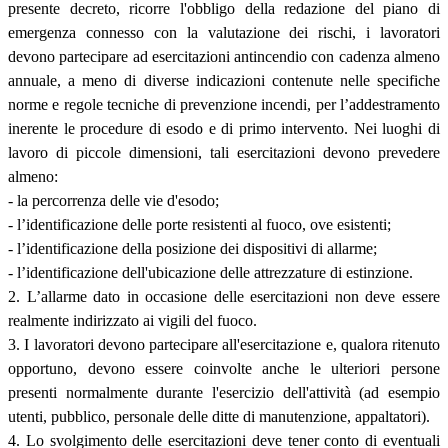
presente decreto, ricorre l'obbligo della redazione del piano di
emergenza connesso con la valutazione dei rischi, i lavoratori
devono partecipare ad esercitazioni antincendio con cadenza almeno
annuale, a meno di diverse indicazioni contenute nelle specifiche
norme e regole tecniche di prevenzione incendi, per l’addestramento
inerente le procedure di esodo e di primo intervento. Nei luoghi di
lavoro di piccole dimensioni, tali esercitazioni devono prevedere
almeno:
- la percorrenza delle vie d'esodo;
- l’identificazione delle porte resistenti al fuoco, ove esistenti;
- l’identificazione della posizione dei dispositivi di allarme;
- l’identificazione dell'ubicazione delle attrezzature di estinzione.
2. L’allarme dato in occasione delle esercitazioni non deve essere
realmente indirizzato ai vigili del fuoco.
3. I lavoratori devono partecipare all'esercitazione e, qualora ritenuto
opportuno, devono essere coinvolte anche le ulteriori persone
presenti normalmente durante l'esercizio dell'attività (ad esempio
utenti, pubblico, personale delle ditte di manutenzione, appaltatori).
4. Lo svolgimento delle esercitazioni deve tener conto di eventuali