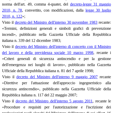
norma dell'art. 49, comma 4-quater, del
decreto-legge 31 maggio
2010, n. 78
, convertito, con modificazioni, dalla
legge 30 luglio
2010, n. 122
»;
Visto il
decreto del Ministro dell'interno 30 novembre 1983
recante:
«Termini, definizioni generali e simboli grafici di prevenzione
incendi», pubblicato nella Gazzetta Ufficiale della Repubblica
italiana n. 339 del 12 dicembre 1983;
Visto il
decreto del Ministro dell'interno di concerto con il Ministro
del lavoro e della previdenza sociale 10 marzo 1998
, recante i
«Criteri generali di sicurezza antincendio e per la gestione
dell'emergenza nei luoghi di lavoro», pubblicato nella Gazzetta
Ufficiale della Repubblica italiana n. 81 del 7 aprile 1998;
Visto il
decreto del Ministro dell'interno 9 maggio 2007
recante
«Direttive per l'attuazione dell'approccio ingegneristico alla
sicurezza antincendio», pubblicato nella Gazzetta Ufficiale della
Repubblica italiana n. 117 del 22 maggio 2007;
Visto il
decreto del Ministro dell'interno 5 agosto 2011
, recante le
«Procedure e requisiti per l'autorizzazione e l'iscrizione dei