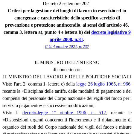
Decreto 2 settembre 2021
Criteri per la gestione dei luoghi di lavoro in esercizio ed in
emergenza e caratteristiche dello specifico servizio di
prevenzione e protezione antincendio, ai sensi dell'articolo 46,
comma 3, lettera a), punto 4 e lettera b) del
decreto legislativo 9
aprile 2008, n.81
.
G.U. 4 ottobre 2021, n. 237
IL MINISTRO DELL'INTERNO
di concerto con
IL MINISTRO DEL LAVORO E DELLE POLITICHE SOCIALI
Visto l'art. 2, comma 1, lettera c) della
legge 26 luglio 1965, n. 966
,
recante la «Disciplina delle tariffe, delle modalità di pagamento e dei
compensi del personale del Corpo nazionale dei vigili del fuoco per i
servizi a pagamento» e successive modificazioni;
Visto il
decreto-legge 1° ottobre 1996, n. 512
, recante le
«Disposizioni urgenti concernenti l'incremento e il ripianamento di
organico dei ruoli del Corpo nazionale dei vigili del fuoco e misure