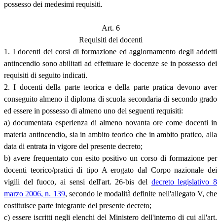
possesso dei medesimi requisiti.
Art. 6
Requisiti dei docenti
1. I docenti dei corsi di formazione ed aggiornamento degli addetti
antincendio sono abilitati ad effettuare le docenze se in possesso dei
requisiti di seguito indicati.
2. I docenti della parte teorica e della parte pratica devono aver
conseguito almeno il diploma di scuola secondaria di secondo grado
ed essere in possesso di almeno uno dei seguenti requisiti:
a) documentata esperienza di almeno novanta ore come docenti in
materia antincendio, sia in ambito teorico che in ambito pratico, alla
data di entrata in vigore del presente decreto;
b) avere frequentato con esito positivo un corso di formazione per
docenti teorico/pratici di tipo A erogato dal Corpo nazionale dei
vigili del fuoco, ai sensi dell'art. 26-bis del
decreto legislativo 8
marzo 2006, n. 139
, secondo le modalità definite nell'allegato V, che
costituisce parte integrante del presente decreto;
c) essere iscritti negli elenchi del Ministero dell'interno di cui all'art.