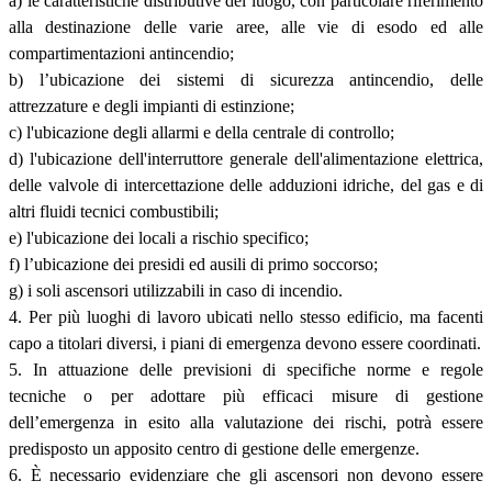
a) le caratteristiche distributive del luogo, con particolare riferimento
alla destinazione delle varie aree, alle vie di esodo ed alle
compartimentazioni antincendio;
b) l’ubicazione dei sistemi di sicurezza antincendio, delle
attrezzature e degli impianti di estinzione;
c) l'ubicazione degli allarmi e della centrale di controllo;
d) l'ubicazione dell'interruttore generale dell'alimentazione elettrica,
delle valvole di intercettazione delle adduzioni idriche, del gas e di
altri fluidi tecnici combustibili;
e) l'ubicazione dei locali a rischio specifico;
f) l’ubicazione dei presidi ed ausili di primo soccorso;
g) i soli ascensori utilizzabili in caso di incendio.
4. Per più luoghi di lavoro ubicati nello stesso edificio, ma facenti
capo a titolari diversi, i piani di emergenza devono essere coordinati.
5. In attuazione delle previsioni di specifiche norme e regole
tecniche o per adottare più efficaci misure di gestione
dell’emergenza in esito alla valutazione dei rischi, potrà essere
predisposto un apposito centro di gestione delle emergenze.
6. È necessario evidenziare che gli ascensori non devono essere