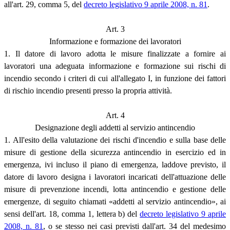
all'art. 29, comma 5, del
decreto legislativo 9 aprile 2008, n. 81
.
Art. 3
Informazione e formazione dei lavoratori
1. Il datore di lavoro adotta le misure finalizzate a fornire ai
lavoratori una adeguata informazione e formazione sui rischi di
incendio secondo i criteri di cui all'allegato I, in funzione dei fattori
di rischio incendio presenti presso la propria attività.
Art. 4
Designazione degli addetti al servizio antincendio
1. All'esito della valutazione dei rischi d'incendio e sulla base delle
misure di gestione della sicurezza antincendio in esercizio ed in
emergenza, ivi incluso il piano di emergenza, laddove previsto, il
datore di lavoro designa i lavoratori incaricati dell'attuazione delle
misure di prevenzione incendi, lotta antincendio e gestione delle
emergenze, di seguito chiamati «addetti al servizio antincendio», ai
sensi dell'art. 18, comma 1, lettera b) del
decreto legislativo 9 aprile
2008, n. 81
, o se stesso nei casi previsti dall'art. 34 del medesimo