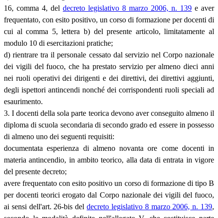
16, comma 4, del
decreto legislativo 8 marzo 2006, n. 139
e aver
frequentato, con esito positivo, un corso di formazione per docenti di
cui al comma 5, lettera b) del presente articolo, limitatamente al
modulo 10 di esercitazioni pratiche;
d) rientrare tra il personale cessato dal servizio nel Corpo nazionale
dei vigili del fuoco, che ha prestato servizio per almeno dieci anni
nei ruoli operativi dei dirigenti e dei direttivi, dei direttivi aggiunti,
degli ispettori antincendi nonché dei corrispondenti ruoli speciali ad
esaurimento.
3. I docenti della sola parte teorica devono aver conseguito almeno il
diploma di scuola secondaria di secondo grado ed essere in possesso
di almeno uno dei seguenti requisiti:
documentata esperienza di almeno novanta ore come docenti in
materia antincendio, in ambito teorico, alla data di entrata in vigore
del presente decreto;
avere frequentato con esito positivo un corso di formazione di tipo B
per docenti teorici erogato dal Corpo nazionale dei vigili del fuoco,
ai sensi dell'art. 26-bis del
decreto legislativo 8 marzo 2006, n. 139
,