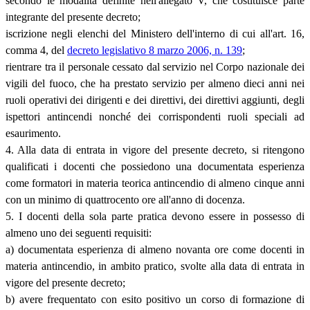
secondo le modalità definite nell'allegato V, che costituisce parte
integrante del presente decreto;
iscrizione negli elenchi del Ministero dell'interno di cui all'art. 16,
comma 4, del
decreto legislativo 8 marzo 2006, n. 139
;
rientrare tra il personale cessato dal servizio nel Corpo nazionale dei
vigili del fuoco, che ha prestato servizio per almeno dieci anni nei
ruoli operativi dei dirigenti e dei direttivi, dei direttivi aggiunti, degli
ispettori antincendi nonché dei corrispondenti ruoli speciali ad
esaurimento.
4. Alla data di entrata in vigore del presente decreto, si ritengono
qualificati i docenti che possiedono una documentata esperienza
come formatori in materia teorica antincendio di almeno cinque anni
con un minimo di quattrocento ore all'anno di docenza.
5. I docenti della sola parte pratica devono essere in possesso di
almeno uno dei seguenti requisiti:
a) documentata esperienza di almeno novanta ore come docenti in
materia antincendio, in ambito pratico, svolte alla data di entrata in
vigore del presente decreto;
b) avere frequentato con esito positivo un corso di formazione di