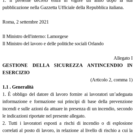
1. Il presente decreto entra in vigore un anno dopo la sua
pubblicazione nella Gazzetta Ufficiale della Repubblica italiana.
Roma, 2 settembre 2021
Il Ministro dell'interno: Lamorgese
Il Ministro del lavoro e delle politiche sociali Orlando
Allegato I
GESTIONE DELLA SICUREZZA ANTINCENDIO IN
ESERCIZIO
(Articolo 2, comma 1)
1.1 . Generalità
1. È obbligo del datore di lavoro fornire ai lavoratori un’adeguata
informazione e formazione sui principi di base della prevenzione
incendi e sulle azioni da attuare in presenza di un incendio, secondo
le indicazioni riportate nel presente allegato.
2. Tutti i lavoratori esposti a rischi di incendio o di esplosione
correlati al posto di lavoro, in relazione al livello di rischio a cui la