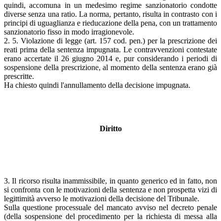
quindi, accomuna in un medesimo regime sanzionatorio condotte
diverse senza una ratio. La norma, pertanto, risulta in contrasto con i
principi di uguaglianza e rieducazione della pena, con un trattamento
sanzionatorio fisso in modo irragionevole.
2. 5. Violazione di legge (art. 157 cod. pen.) per la prescrizione dei
reati prima della sentenza impugnata. Le contravvenzioni contestate
erano accertate il 26 giugno 2014 e, pur considerando i periodi di
sospensione della prescrizione, al momento della sentenza erano già
prescritte.
Ha chiesto quindi l'annullamento della decisione impugnata.
Diritto
3. Il ricorso risulta inammissibile, in quanto generico ed in fatto, non
si confronta con le motivazioni della sentenza e non prospetta vizi di
legittimità avverso le motivazioni della decisione del Tribunale.
Sulla questione processuale del mancato avviso nel decreto penale
(della sospensione del procedimento per la richiesta di messa alla