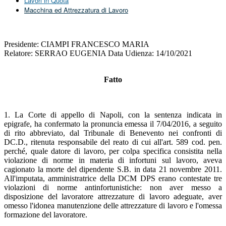
Lavori in Quota
Macchina ed Attrezzatura di Lavoro
Presidente: CIAMPI FRANCESCO MARIA
Relatore: SERRAO EUGENIA Data Udienza: 14/10/2021
Fatto
1. La Corte di appello di Napoli, con la sentenza indicata in
epigrafe, ha confermato la pronuncia emessa il 7/04/2016, a seguito
di rito abbreviato, dal Tribunale di Benevento nei confronti di
DC.D., ritenuta responsabile del reato di cui all'art. 589 cod. pen.
perché, quale datore di lavoro, per colpa specifica consistita nella
violazione di norme in materia di infortuni sul lavoro, aveva
cagionato la morte del dipendente S.B. in data 21 novembre 2011.
All'imputata, amministratrice della DCM DPS erano contestate tre
violazioni di norme antinfortunistiche: non aver messo a
disposizione del lavoratore attrezzature di lavoro adeguate, aver
omesso l'idonea manutenzione delle attrezzature di lavoro e l'omessa
formazione del lavoratore.