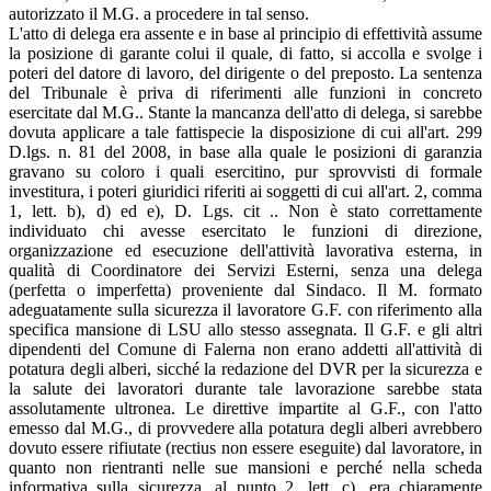
autorizzato il M.G. a procedere in tal senso.
L'atto di delega era assente e in base al principio di effettività assume
la posizione di garante colui il quale, di fatto, si accolla e svolge i
poteri del datore di lavoro, del dirigente o del preposto. La sentenza
del Tribunale è priva di riferimenti alle funzioni in concreto
esercitate dal M.G.. Stante la mancanza dell'atto di delega, si sarebbe
dovuta applicare a tale fattispecie la disposizione di cui all'art. 299
D.lgs. n. 81 del 2008, in base alla quale le posizioni di garanzia
gravano su coloro i quali esercitino, pur sprovvisti di formale
investitura, i poteri giuridici riferiti ai soggetti di cui all'art. 2, comma
1, lett. b), d) ed e), D. Lgs. cit .. Non è stato correttamente
individuato chi avesse esercitato le funzioni di direzione,
organizzazione ed esecuzione dell'attività lavorativa esterna, in
qualità di Coordinatore dei Servizi Esterni, senza una delega
(perfetta o imperfetta) proveniente dal Sindaco. Il M. formato
adeguatamente sulla sicurezza il lavoratore G.F. con riferimento alla
specifica mansione di LSU allo stesso assegnata. Il G.F. e gli altri
dipendenti del Comune di Falerna non erano addetti all'attività di
potatura degli alberi, sicché la redazione del DVR per la sicurezza e
la salute dei lavoratori durante tale lavorazione sarebbe stata
assolutamente ultronea. Le direttive impartite al G.F., con l'atto
emesso dal M.G., di provvedere alla potatura degli alberi avrebbero
dovuto essere rifiutate (rectius non essere eseguite) dal lavoratore, in
quanto non rientranti nelle sue mansioni e perché nella scheda
informativa sulla sicurezza, al punto 2, lett. c), era chiaramente