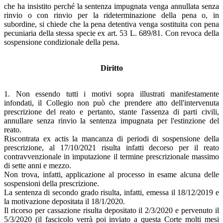
che ha insistito perché la sentenza impugnata venga annullata senza
rinvio o con rinvio per la rideterminazione della pena o, in
subordine, si chiede che la pena detentiva venga sostituita con pena
pecuniaria della stessa specie ex art. 53 L. 689/81. Con revoca della
sospensione condizionale della pena.
Diritto
1. Non essendo tutti i motivi sopra illustrati manifestamente
infondati, il Collegio non può che prendere atto dell'intervenuta
prescrizione del reato e pertanto, stante l'assenza di parti civili,
annullare senza rinvio la sentenza impugnata per l'estinzione del
reato.
Riscontrata ex actis la mancanza di periodi di sospensione della
prescrizione, al 17/10/2021 risulta infatti decorso per il reato
contravvenzionale in imputazione il termine prescrizionale massimo
di sette anni e mezzo.
Non trova, infatti, applicazione al processo in esame alcuna delle
sospensioni della prescrizione.
La sentenza di secondo grado risulta, infatti, emessa il 18/12/2019 e
la motivazione depositata il 18/1/2020.
Il ricorso per cassazione risulta depositato il 2/3/2020 e pervenuto il
5/3/2020 (il fascicolo verrà poi inviato a questa Corte molti mesi