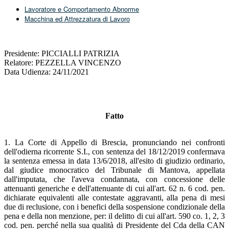
Lavoratore e Comportamento Abnorme
Macchina ed Attrezzatura di Lavoro
Presidente: PICCIALLI PATRIZIA
Relatore: PEZZELLA VINCENZO
Data Udienza: 24/11/2021
Fatto
1. La Corte di Appello di Brescia, pronunciando nei confronti
dell'odierna ricorrente S.I., con sentenza del 18/12/2019 confermava
la sentenza emessa in data 13/6/2018, all'esito di giudizio ordinario,
dal giudice monocratico del Tribunale di Mantova, appellata
dall'imputata, che l'aveva condannata, con concessione delle
attenuanti generiche e dell'attenuante di cui all'art. 62 n. 6 cod. pen.
dichiarate equivalenti alle contestate aggravanti, alla pena di mesi
due di reclusione, con i benefici della sospensione condizionale della
pena e della non menzione, per: il delitto di cui all'art. 590 co. 1, 2, 3
cod. pen. perché nella sua qualità di Presidente del Cda della CAN