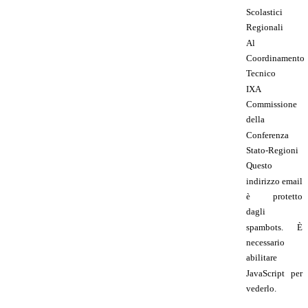
Scolastici
Regionali
Al
Coordinamento
Tecnico
IXA
Commissione
della
Conferenza
Stato-Regioni
Questo
indirizzo email
è protetto
dagli
spambots. È
necessario
abilitare
JavaScript per
vederlo.