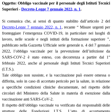
Oggetto: Obbligo vaccinale per il personale degli Istituti Tecnici
Superiori -
Decreto-Legge 7 gennaio 2022, n. 1
.
Si comunica che, ai sensi di quanto stabilito dall’articolo 2 del
Decreto-Legge 7 gennaio 2022, n. 1
, recante “ Misure urgenti per
fronteggiare l’emergenza COVID-19, in particolare nei luoghi di
lavoro, nelle scuole e negli istituti della formazione superiore ”,
pubblicato nella Gazzetta Ufficiale serie generale n. 4 del 7 gennaio
2022, l’obbligo vaccinale per la prevenzione dell’infezione da
SARS-COV-2 è stato esteso, con decorrenza a partire dal 1°
febbraio 2022, anche al personale degli Istituti Tecnici Superiori
(I.T.S.).
Tale obbligo non sussiste, e la vaccinazione può essere omessa o
differita, solo in caso di accertato pericolo per la salute, in relazione
a specifiche condizioni cliniche documentate, nel rispetto delle
circolari del Ministero della Salute in materia di esenzione dalla
vaccinazione anti SARS-CoV-2.
Il rispetto dell’obbligo vaccinale va verificato dai responsabili delle
strutture delle Fondazioni I.T.S.. L'atto di accertamento