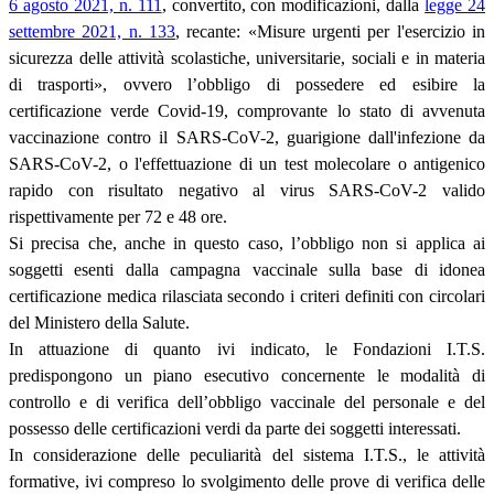
6 agosto 2021, n. 111
, convertito, con modificazioni, dalla
legge 24
settembre 2021, n. 133
, recante: «Misure urgenti per l'esercizio in
sicurezza delle attività scolastiche, universitarie, sociali e in materia
di trasporti», ovvero l’obbligo di possedere ed esibire la
certificazione verde Covid-19, comprovante lo stato di avvenuta
vaccinazione contro il SARS-CoV-2, guarigione dall'infezione da
SARS-CoV-2, o l'effettuazione di un test molecolare o antigenico
rapido con risultato negativo al virus SARS-CoV-2 valido
rispettivamente per 72 e 48 ore.
Si precisa che, anche in questo caso, l’obbligo non si applica ai
soggetti esenti dalla campagna vaccinale sulla base di idonea
certificazione medica rilasciata secondo i criteri definiti con circolari
del Ministero della Salute.
In attuazione di quanto ivi indicato, le Fondazioni I.T.S.
predispongono un piano esecutivo concernente le modalità di
controllo e di verifica dell’obbligo vaccinale del personale e del
possesso delle certificazioni verdi da parte dei soggetti interessati.
In considerazione delle peculiarità del sistema I.T.S., le attività
formative, ivi compreso lo svolgimento delle prove di verifica delle