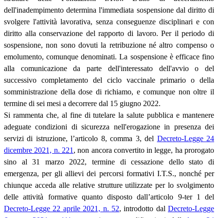
dell'inadempimento determina l'immediata sospensione dal diritto di
svolgere l'attività lavorativa, senza conseguenze disciplinari e con
diritto alla conservazione del rapporto di lavoro. Per il periodo di
sospensione, non sono dovuti la retribuzione né altro compenso o
emolumento, comunque denominati. La sospensione è efficace fino
alla comunicazione da parte dell'interessato dell'avvio o del
successivo completamento del ciclo vaccinale primario o della
somministrazione della dose di richiamo, e comunque non oltre il
termine di sei mesi a decorrere dal 15 giugno 2022.
Si rammenta che, al fine di tutelare la salute pubblica e mantenere
adeguate condizioni di sicurezza nell'erogazione in presenza dei
servizi di istruzione, l’articolo 8, comma 3, del
Decreto-Legge 24
dicembre 2021, n. 221
, non ancora convertito in legge, ha prorogato
sino al 31 marzo 2022, termine di cessazione dello stato di
emergenza, per gli allievi dei percorsi formativi I.T.S., nonché per
chiunque acceda alle relative strutture utilizzate per lo svolgimento
delle attività formative quanto disposto dall’articolo 9-ter 1 del
Decreto-Legge 22 aprile 2021, n. 52
, introdotto dal
Decreto-Legge