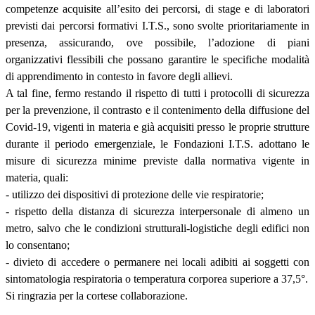
competenze acquisite all’esito dei percorsi, di stage e di laboratori
previsti dai percorsi formativi I.T.S., sono svolte prioritariamente in
presenza, assicurando, ove possibile, l’adozione di piani
organizzativi flessibili che possano garantire le specifiche modalità
di apprendimento in contesto in favore degli allievi.
A tal fine, fermo restando il rispetto di tutti i protocolli di sicurezza
per la prevenzione, il contrasto e il contenimento della diffusione del
Covid-19, vigenti in materia e già acquisiti presso le proprie strutture
durante il periodo emergenziale, le Fondazioni I.T.S. adottano le
misure di sicurezza minime previste dalla normativa vigente in
materia, quali:
- utilizzo dei dispositivi di protezione delle vie respiratorie;
- rispetto della distanza di sicurezza interpersonale di almeno un
metro, salvo che le condizioni strutturali-logistiche degli edifici non
lo consentano;
- divieto di accedere o permanere nei locali adibiti ai soggetti con
sintomatologia respiratoria o temperatura corporea superiore a 37,5°.
Si ringrazia per la cortese collaborazione.