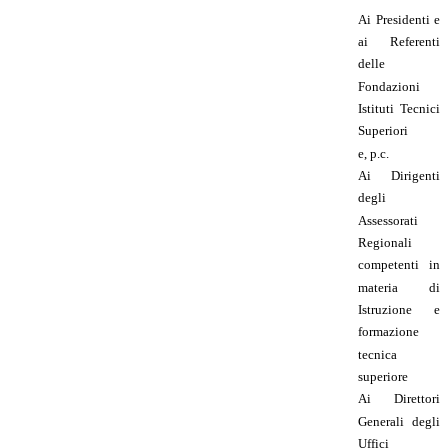
Ai Presidenti e
ai Referenti
delle
Fondazioni
Istituti Tecnici
Superiori
e, p.c.
Ai Dirigenti
degli
Assessorati
Regionali
competenti in
materia di
Istruzione e
formazione
tecnica
superiore
Ai Direttori
Generali degli
Uffici