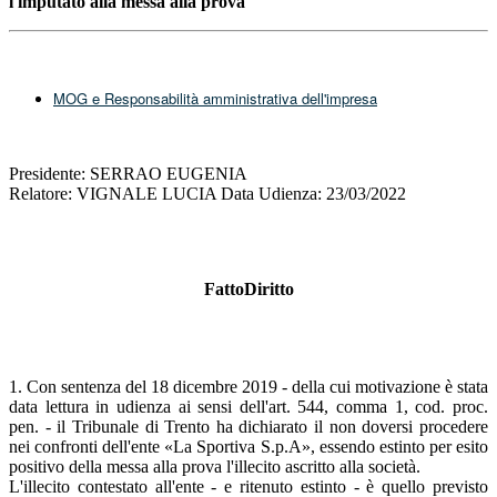
l'imputato alla messa alla prova
MOG e Responsabilità amministrativa dell'impresa
Presidente: SERRAO EUGENIA
Relatore: VIGNALE LUCIA Data Udienza: 23/03/2022
FattoDiritto
1. Con sentenza del 18 dicembre 2019 - della cui motivazione è stata
data lettura in udienza ai sensi dell'art. 544, comma 1, cod. proc.
pen. - il Tribunale di Trento ha dichiarato il non doversi procedere
nei confronti dell'ente «La Sportiva S.p.A», essendo estinto per esito
positivo della messa alla prova l'illecito ascritto alla società.
L'illecito contestato all'ente - e ritenuto estinto - è quello previsto