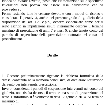
idonea ad evitare l'evento, posto che l'informazione sulle specifiche
lavorazioni non poteva che essere resa dall'impresa che vi
provvedeva .
Ferme restando tutte le censure devolute con i motivi di ricorso e
considerata l'operatività, anche nel presente grado di giudizio della
disposizione dell'art. 129 c.p.p., occorre evidenziare come per il
reato ascritto in imputazione risulti interamente decorso il termine
massimo di prescrizione di anni 7 e mesi 6, anche tenuto conto del
periodo di sospensione della prescrizione maturato nel corso del
procedimento.
Diritto
1. Occorre preliminarmente rigettare la richiesta formulata dalla
difesa, contenuta nella memoria conclusiva, di dichiarare l'estinzione
del reato per intervenuta prescrizione.
Invero, considerati i periodi di sospensione intervenuti nel corso del
giudizio, non risulta decorso il termine massimo di prescrizione del
reato. L'infortunio si è verificato in data 17 gennaio 2014. Al termine
massimo di