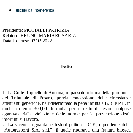
Rischio da Interferenza
Presidente: PICCIALLI PATRIZIA
Relatore: BRUNO MARIAROSARIA
Data Udienza: 02/02/2022
Fatto
1. La Corte d'appello di Ancona, in parziale riforma della pronuncia
del Tribunale di Pesaro, previa concessione delle circostanze
attenuanti generiche, ha rideterminato la pena inflitta a B.R. e P.B. in
quella di euro 309,00 di multa per il reato di lesioni colpose
aggravate dalla violazione delle norme per la prevenzione degli
infortuni sul lavoro.
2. La vicenda riguarda le lesioni patite da C.F., dipendente della
"Autotrasporti S.A. s.r.l.", il quale riportava una frattura biossea