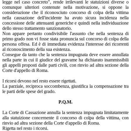
legge nel caso concreto", rende irrilevanti le statuizioni diverse o
comunque ulteriori contenute nella motivazione, si oppone la
considerazione che il riconosciuto concorso di colpa della vittima
nella causazione dell'incidente ha avuto sicura incidenza nella
concessione delle attenuanti generiche e quindi nella individuazione
dello stesso trattamento sanzionatorio.
Non appare pertanto condivisibile l'assunto che nella sentenza di
primo grado non vi fosse stata pronuncia sul concorso di colpa della
persona offesa. Ed è di immediata evidenza l'interesse dei ricorrenti
al riconoscimento della sua esistenza.
Consegue da tanto che la sentenza impugnata deve essere annullata
nella parte in cui il giudice del gravame ha dichiarato inammissibili
gli appelli proposti dalle parti civili, con rinvio ad altra sezione della
Corte d'appello di Roma.
I ricorsi devono nel resto essere rigettati.
La parziale, reciproca soccombenza, giustifica la compensazione tra
le parti delle spese del grado.
P.Q.M.
La Corte di Cassazione annulla la sentenza impugnata limitatamente
alla statuizione concernente il concorso di colpa della vittima, con
rinvio ad altra sezione della Corte d'appello di Roma.
Rigetta nel resto i ricorsi.