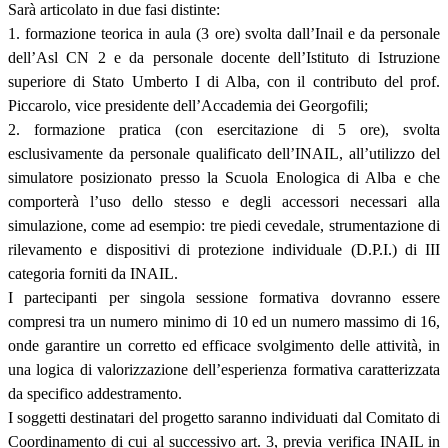
Sarà articolato in due fasi distinte:
1. formazione teorica in aula (3 ore) svolta dall’Inail e da personale
dell’Asl CN 2 e da personale docente dell’Istituto di Istruzione
superiore di Stato Umberto I di Alba, con il contributo del prof.
Piccarolo, vice presidente dell’Accademia dei Georgofili;
2. formazione pratica (con esercitazione di 5 ore), svolta
esclusivamente da personale qualificato dell’INAIL, all’utilizzo del
simulatore posizionato presso la Scuola Enologica di Alba e che
comporterà l’uso dello stesso e degli accessori necessari alla
simulazione, come ad esempio: tre piedi cevedale, strumentazione di
rilevamento e dispositivi di protezione individuale (D.P.I.) di III
categoria forniti da INAIL.
I partecipanti per singola sessione formativa dovranno essere
compresi tra un numero minimo di 10 ed un numero massimo di 16,
onde garantire un corretto ed efficace svolgimento delle attività, in
una logica di valorizzazione dell’esperienza formativa caratterizzata
da specifico addestramento.
I soggetti destinatari del progetto saranno individuati dal Comitato di
Coordinamento di cui al successivo art. 3, previa verifica INAIL in