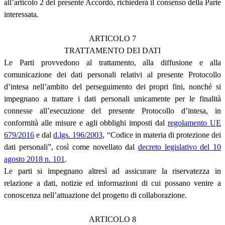
all’articolo 2 del presente Accordo, richiederà il consenso della Parte
interessata.
ARTICOLO 7
TRATTAMENTO DEI DATI
Le Parti provvedono al trattamento, alla diffusione e alla
comunicazione dei dati personali relativi al presente Protocollo
d’intesa nell’ambito del perseguimento dei propri fini, nonché si
impegnano a trattare i dati personali unicamente per le finalità
connesse all’esecuzione del presente Protocollo d’intesa, in
conformità alle misure e agli obblighi imposti dal
regolamento UE
679/2016
e dal
d.lgs. 196/2003
, “Codice in materia di protezione dei
dati personali”, così come novellato dal
decreto legislativo del 10
agosto 2018 n. 101
.
Le parti si impegnano altresì ad assicurare la riservatezza in
relazione a dati, notizie ed informazioni di cui possano venire a
conoscenza nell’attuazione del progetto di collaborazione.
ARTICOLO 8