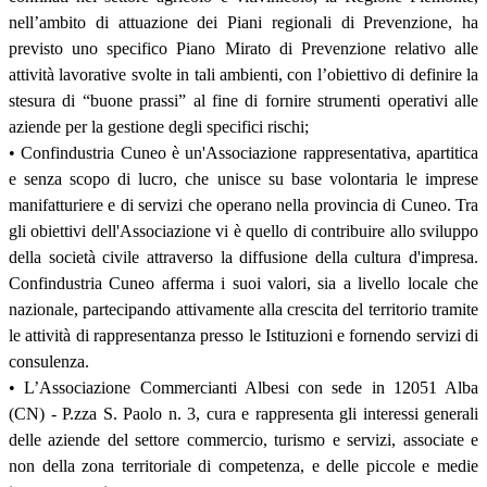
nell’ambito di attuazione dei Piani regionali di Prevenzione, ha
previsto uno specifico Piano Mirato di Prevenzione relativo alle
attività lavorative svolte in tali ambienti, con l’obiettivo di definire la
stesura di “buone prassi” al fine di fornire strumenti operativi alle
aziende per la gestione degli specifici rischi;
• Confindustria Cuneo è un'Associazione rappresentativa, apartitica
e senza scopo di lucro, che unisce su base volontaria le imprese
manifatturiere e di servizi che operano nella provincia di Cuneo. Tra
gli obiettivi dell'Associazione vi è quello di contribuire allo sviluppo
della società civile attraverso la diffusione della cultura d'impresa.
Confindustria Cuneo afferma i suoi valori, sia a livello locale che
nazionale, partecipando attivamente alla crescita del territorio tramite
le attività di rappresentanza presso le Istituzioni e fornendo servizi di
consulenza.
• L’Associazione Commercianti Albesi con sede in 12051 Alba
(CN) - P.zza S. Paolo n. 3, cura e rappresenta gli interessi generali
delle aziende del settore commercio, turismo e servizi, associate e
non della zona territoriale di competenza, e delle piccole e medie