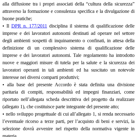
alla diffusione tra i propri associati della “cultura della sicurezza”
attraverso la formazione e consulenza specifica e la divulgazione di
buone pratiche;
• Il
DPR n. 177/2011
disciplina il sistema di qualificazione delle
imprese e dei lavoratori autonomi destinati ad operare nel settore
degli ambienti sospetti di inquinamento o confinati, in attesa della
definizione di un complessivo sistema di qualificazione delle
imprese e dei lavoratori autonomi. Tale regolamento ha introdotto
nuove e maggiori misure di tutela per la salute e la sicurezza dei
lavoratori operanti in tali ambienti ed ha suscitato un notevole
interesse nei diversi comparti produttivi;
• alla base del presente Accordo è stata definita una divisione
paritaria di compiti, responsabilità ed impegni finanziari, come
riportato nell’allegata scheda descrittiva del progetto da realizzare
(allegato 1), che costituisce parte integrante del presente atto;
• nello sviluppo progettuale di cui all’allegato 1, si renda necessario
l’eventuale ricorso a terze parti, per l’acquisto di beni e servizi, la
selezione dovrà avvenire nel rispetto della normativa vigente in
materia.