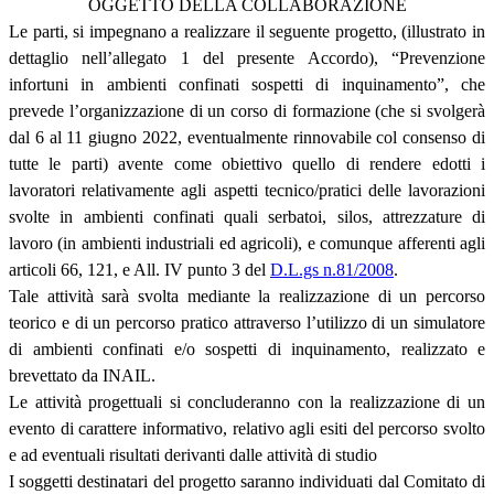
OGGETTO DELLA COLLABORAZIONE
Le parti, si impegnano a realizzare il seguente progetto, (illustrato in
dettaglio nell’allegato 1 del presente Accordo), “Prevenzione
infortuni in ambienti confinati sospetti di inquinamento”, che
prevede l’organizzazione di un corso di formazione (che si svolgerà
dal 6 al 11 giugno 2022, eventualmente rinnovabile col consenso di
tutte le parti) avente come obiettivo quello di rendere edotti i
lavoratori relativamente agli aspetti tecnico/pratici delle lavorazioni
svolte in ambienti confinati quali serbatoi, silos, attrezzature di
lavoro (in ambienti industriali ed agricoli), e comunque afferenti agli
articoli 66, 121, e All. IV punto 3 del
D.L.gs n.81/2008
.
Tale attività sarà svolta mediante la realizzazione di un percorso
teorico e di un percorso pratico attraverso l’utilizzo di un simulatore
di ambienti confinati e/o sospetti di inquinamento, realizzato e
brevettato da INAIL.
Le attività progettuali si concluderanno con la realizzazione di un
evento di carattere informativo, relativo agli esiti del percorso svolto
e ad eventuali risultati derivanti dalle attività di studio
I soggetti destinatari del progetto saranno individuati dal Comitato di