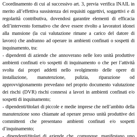
Coordinamento di cui al successivo art. 3, previa verifica INAIL in
merito all’effettiva sussistenza dei requisiti oggettivi, soggettivi e di
regolarità contributiva, dovendosi garantire elementi di efficacia
dell’intervento formativo che deve essere rivolto a lavoratori idonei
alla mansione (la cui valutazione rimane a carico del datore di
lavoro) che andranno ad operare in ambienti confinati o sospetti di
inquinamento, tra:
- dipendenti di aziende che annoverano nelle loro unità produttive
ambienti confinati e/o sospetti di inquinamento o che per l’attività
svolta dai propri addetti nello svolgimento delle opere di
installazione, manutenzione, pulizia, riparazione od
approvvigionamento prevedano nel proprio documento valutazione
dei rischi (DVR) rischi connessi a lavori in ambienti confinati e/o
sospetti di inquinamento;
- dipendenti/titolari di piccole e medie imprese che nell’ambito della
manutenzione sono chiamate ad operare presso unità produttive dei
committenti che presentano ambienti confinati e/o sospetti
d’inquinamento;
- dipendenti/titolari di aziende che, comunque, manifestano uno