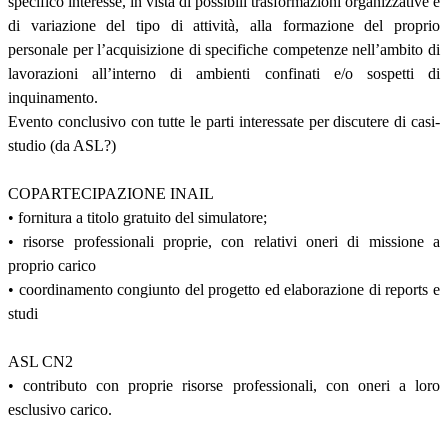
specifico interesse, in vista di possibili trasformazioni organizzative e
di variazione del tipo di attività, alla formazione del proprio
personale per l’acquisizione di specifiche competenze nell’ambito di
lavorazioni all’interno di ambienti confinati e/o sospetti di
inquinamento.
Evento conclusivo con tutte le parti interessate per discutere di casi-
studio (da ASL?)
COPARTECIPAZIONE INAIL
• fornitura a titolo gratuito del simulatore;
• risorse professionali proprie, con relativi oneri di missione a
proprio carico
• coordinamento congiunto del progetto ed elaborazione di reports e
studi
ASL CN2
• contributo con proprie risorse professionali, con oneri a loro
esclusivo carico.