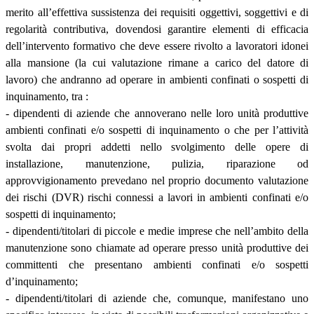
merito all’effettiva sussistenza dei requisiti oggettivi, soggettivi e di
regolarità contributiva, dovendosi garantire elementi di efficacia
dell’intervento formativo che deve essere rivolto a lavoratori idonei
alla mansione (la cui valutazione rimane a carico del datore di
lavoro) che andranno ad operare in ambienti confinati o sospetti di
inquinamento, tra :
- dipendenti di aziende che annoverano nelle loro unità produttive
ambienti confinati e/o sospetti di inquinamento o che per l’attività
svolta dai propri addetti nello svolgimento delle opere di
installazione, manutenzione, pulizia, riparazione od
approvvigionamento prevedano nel proprio documento valutazione
dei rischi (DVR) rischi connessi a lavori in ambienti confinati e/o
sospetti di inquinamento;
- dipendenti/titolari di piccole e medie imprese che nell’ambito della
manutenzione sono chiamate ad operare presso unità produttive dei
committenti che presentano ambienti confinati e/o sospetti
d’inquinamento;
- dipendenti/titolari di aziende che, comunque, manifestano uno