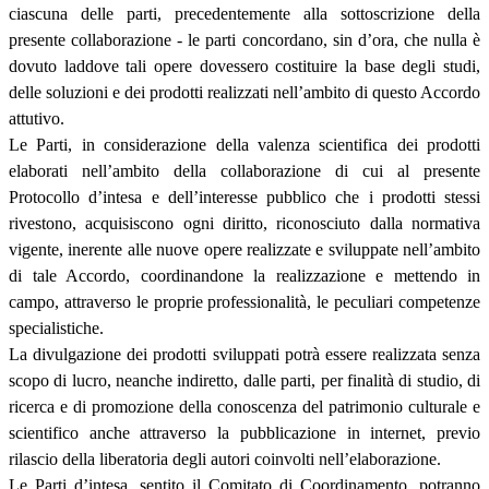
ciascuna delle parti, precedentemente alla sottoscrizione della
presente collaborazione - le parti concordano, sin d’ora, che nulla è
dovuto laddove tali opere dovessero costituire la base degli studi,
delle soluzioni e dei prodotti realizzati nell’ambito di questo Accordo
attutivo.
Le Parti, in considerazione della valenza scientifica dei prodotti
elaborati nell’ambito della collaborazione di cui al presente
Protocollo d’intesa e dell’interesse pubblico che i prodotti stessi
rivestono, acquisiscono ogni diritto, riconosciuto dalla normativa
vigente, inerente alle nuove opere realizzate e sviluppate nell’ambito
di tale Accordo, coordinandone la realizzazione e mettendo in
campo, attraverso le proprie professionalità, le peculiari competenze
specialistiche.
La divulgazione dei prodotti sviluppati potrà essere realizzata senza
scopo di lucro, neanche indiretto, dalle parti, per finalità di studio, di
ricerca e di promozione della conoscenza del patrimonio culturale e
scientifico anche attraverso la pubblicazione in internet, previo
rilascio della liberatoria degli autori coinvolti nell’elaborazione.
Le Parti d’intesa, sentito il Comitato di Coordinamento, potranno