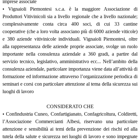
imprese associate
• Vignaioli Piemontesi s.c.a. è la maggiore Associazione di
Produttori Vitivinicoli sia a livello regionale che a livello nazionale;
complessivamente conta circa 400 soci, di cui 33 cantine
cooperative (che a loro volta associano più di 6000 aziende viticole)
e 380 aziende vitivinicole individuali. Vignaioli Piemontesi, oltre
alla rappresentanza delle aziende proprie associate, svolge un ruolo
importante nella consulenza aziendale a 360 gradi, a partire dal
servizio tecnico, legislativo, amministrativo ecc... Nell’ambito della
consulenza aziendale, particolare importanza viene data all’attività di
formazione ed informazione attraverso l’organizzazione periodica di
seminari e corsi con particolare attenzione al tema della sicurezza sui
luoghi di lavoro
CONSIDERATO CHE
• Confindustria Cuneo, Confartigianato, Confagricoltura, Coldiretti,
l’Associazione Commercianti Albesi, riservano una particolare
attenzione e sensibilità ai temi della prevenzione dei rischi ed alla
tutela della salute e sicurezza nei luoghi di lavoro e sono impegnate