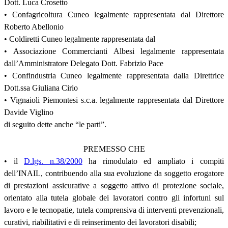
Dott. Luca Crosetto
• Confagricoltura Cuneo legalmente rappresentata dal Direttore
Roberto Abellonio
• Coldiretti Cuneo legalmente rappresentata dal
• Associazione Commercianti Albesi legalmente rappresentata
dall’Amministratore Delegato Dott. Fabrizio Pace
• Confindustria Cuneo legalmente rappresentata dalla Direttrice
Dott.ssa Giuliana Cirio
• Vignaioli Piemontesi s.c.a. legalmente rappresentata dal Direttore
Davide Viglino
di seguito dette anche “le parti”.
PREMESSO CHE
• il
D.lgs. n.38/2000
ha rimodulato ed ampliato i compiti
dell’INAIL, contribuendo alla sua evoluzione da soggetto erogatore
di prestazioni assicurative a soggetto attivo di protezione sociale,
orientato alla tutela globale dei lavoratori contro gli infortuni sul
lavoro e le tecnopatie, tutela comprensiva di interventi prevenzionali,
curativi, riabilitativi e di reinserimento dei lavoratori disabili;