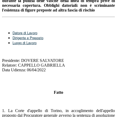
durante la
pulizia delle vasche della linea di tempra prive di
necessaria copertura. O
bblighi datoriali: non è scriminante
l'esistenza di figure preposte ad altra fascia di rischio
Datore di Lavoro
Dirigente e Preposto
Luogo di Lavoro
Presidente: DOVERE SALVATORE
Relatore: CAPPELLO GABRIELLA
Data Udienza: 06/04/2022
Fatto
1. La Corte d'appello di Torino, in accoglimento dell'appello
proposto dal Procuratore generale avverso la sentenza di assoluzione