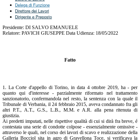
Delega di Funzione
Direttore dei Lavori
Dirigente e Preposto
Presidente: DI SALVO EMANUELE
Relatore: PAVICH GIUSEPPE Data Udienza: 18/05/2022
Fatto
1. La Corte d'appello di Torino, in data 4 ottobre 2019, ha - per
quanto qui d'interesse - parzialmente riformato nel trattamento
sanzionatorio, confermandola nel resto, la sentenza con la quale il
Tribunale di Verbania, il 24 febbraio 2015, aveva condannato fra gli
altri P.T., A.T., G.S., L.B., M.M. e A.R. alla pena ritenuta di
giustizia.
Ai predetti imputati, nelle rispettive qualità di cui si dirà fra breve, é
contestata una serie di condotte colpose - essenzialmente omissive -
attraverso le quali, nel corso dei lavori di scavo e realizzazione della
Galleria Bocciol sita in agro di Gravellona Toce, si verificava la