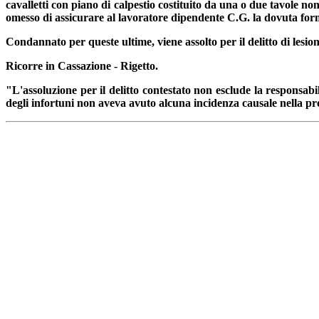
cavalletti con piano di calpestio costituito da una o due tavole non
omesso di assicurare al lavoratore dipendente C.G. la dovuta form
Condannato per queste ultime, viene assolto per il delitto di lesion
Ricorre in Cassazione - Rigetto.
"L'assoluzione per il delitto contestato non esclude la responsab
degli infortuni non aveva avuto alcuna incidenza causale nella pr