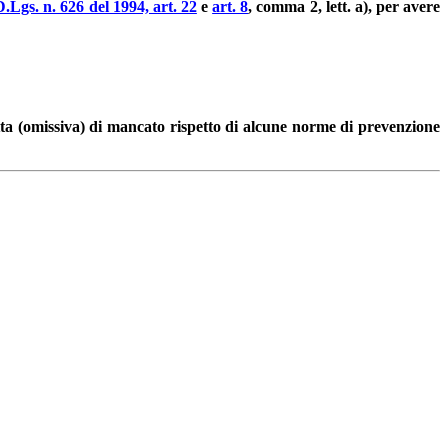
D.Lgs. n. 626 del 1994, art. 22
e
art. 8
, comma 2, lett. a), per avere
otta (omissiva) di mancato rispetto di alcune norme di prevenzione