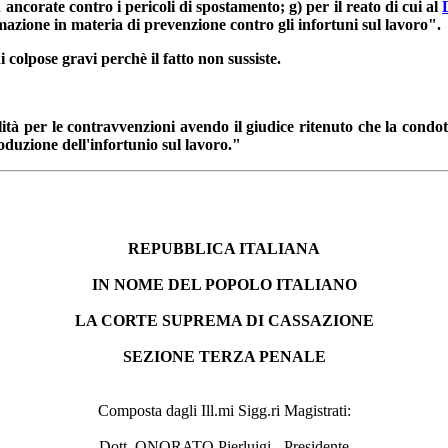
 ancorate contro i pericoli di spostamento; g) per il reato di cui al
azione in materia di prevenzione contro gli infortuni sul lavoro".
i colpose gravi perchè il fatto non sussiste.
ilità per le contravvenzioni avendo il giudice ritenuto che la cond
oduzione dell'infortunio sul lavoro."
REPUBBLICA ITALIANA
IN NOME DEL POPOLO ITALIANO
LA CORTE SUPREMA DI CASSAZIONE
SEZIONE TERZA PENALE
Composta dagli Ill.mi Sigg.ri Magistrati:
Dott. ONORATO Pierluigi - Presidente