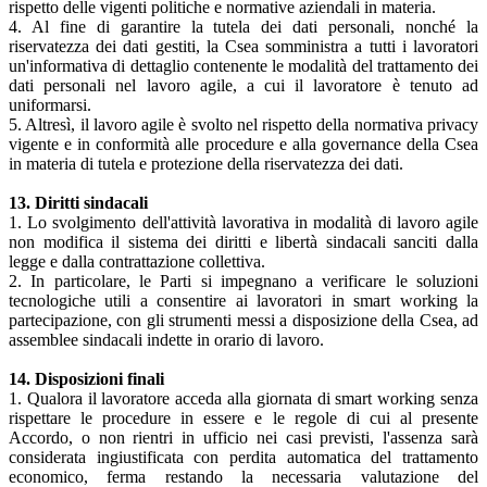
rispetto delle vigenti politiche e normative aziendali in materia.
4. Al fine di garantire la tutela dei dati personali, nonché la
riservatezza dei dati gestiti, la Csea somministra a tutti i lavoratori
un'informativa di dettaglio contenente le modalità del trattamento dei
dati personali nel lavoro agile, a cui il lavoratore è tenuto ad
uniformarsi.
5. Altresì, il lavoro agile è svolto nel rispetto della normativa privacy
vigente e in conformità alle procedure e alla governance della Csea
in materia di tutela e protezione della riservatezza dei dati.
13. Diritti sindacali
1. Lo svolgimento dell'attività lavorativa in modalità di lavoro agile
non modifica il sistema dei diritti e libertà sindacali sanciti dalla
legge e dalla contrattazione collettiva.
2. In particolare, le Parti si impegnano a verificare le soluzioni
tecnologiche utili a consentire ai lavoratori in smart working la
partecipazione, con gli strumenti messi a disposizione della Csea, ad
assemblee sindacali indette in orario di lavoro.
14. Disposizioni finali
1. Qualora il lavoratore acceda alla giornata di smart working senza
rispettare le procedure in essere e le regole di cui al presente
Accordo, o non rientri in ufficio nei casi previsti, l'assenza sarà
considerata ingiustificata con perdita automatica del trattamento
economico, ferma restando la necessaria valutazione del