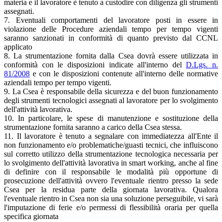
materia e il lavoratore è tenuto a custodire con diligenza gli strumenti
assegnati.
7. Eventuali comportamenti del lavoratore posti in essere in
violazione delle Procedure aziendali tempo per tempo vigenti
saranno sanzionati in conformità di quanto previsto dal CCNL
applicato
8. La strumentazione fornita dalla Csea dovrà essere utilizzata in
conformità con le disposizioni indicate all'interno del
D.Lgs. n.
81/2008
e con le disposizioni contenute all'interno delle normative
aziendali tempo per tempo vigenti.
9. La Csea è responsabile della sicurezza e del buon funzionamento
degli strumenti tecnologici assegnati al lavoratore per lo svolgimento
dell'attività lavorativa.
10. In particolare, le spese di manutenzione e sostituzione della
strumentazione fornita saranno a carico della Csea stessa.
11. Il lavoratore è tenuto a segnalare con immediatezza all'Ente il
non funzionamento e/o problematiche/guasti tecnici, che influiscono
sul corretto utilizzo della strumentazione tecnologica necessaria per
lo svolgimento dell'attività lavorativa in smart working, anche al fine
di definire con il responsabile le modalità più opportune di
prosecuzione dell'attività ovvero l'eventuale rientro presso la sede
Csea per la residua parte della giornata lavorativa. Qualora
l'eventuale rientro in Csea non sia una soluzione perseguibile, vi sarà
l'imputazione di ferie e/o permessi di flessibilità oraria per quella
specifica giornata