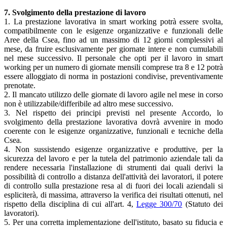
7. Svolgimento della prestazione di lavoro
1. La prestazione lavorativa in smart working potrà essere svolta,
compatibilmente con le esigenze organizzative e funzionali delle
Aree della Csea, fino ad un massimo di 12 giorni complessivi al
mese, da fruire esclusivamente per giornate intere e non cumulabili
nel mese successivo. Il personale che opti per il lavoro in smart
working per un numero di giornate mensili comprese tra 8 e 12 potrà
essere alloggiato di norma in postazioni condivise, preventivamente
prenotate.
2. Il mancato utilizzo delle giornate di lavoro agile nel mese in corso
non è utilizzabile/differibile ad altro mese successivo.
3. Nel rispetto dei principi previsti nel presente Accordo, lo
svolgimento della prestazione lavorativa dovrà avvenire in modo
coerente con le esigenze organizzative, funzionali e tecniche della
Csea.
4. Non sussistendo esigenze organizzative e produttive, per la
sicurezza del lavoro e per la tutela del patrimonio aziendale tali da
rendere necessaria l'installazione di strumenti dai quali derivi la
possibilità di controllo a distanza dell'attività dei lavoratori, il potere
di controllo sulla prestazione resa al di fuori dei locali aziendali si
espliciterà, di massima, attraverso la verifica dei risultati ottenuti, nel
rispetto della disciplina di cui all'art. 4,
Legge 300/70
(Statuto dei
lavoratori).
5. Per una corretta implementazione dell'istituto, basato su fiducia e