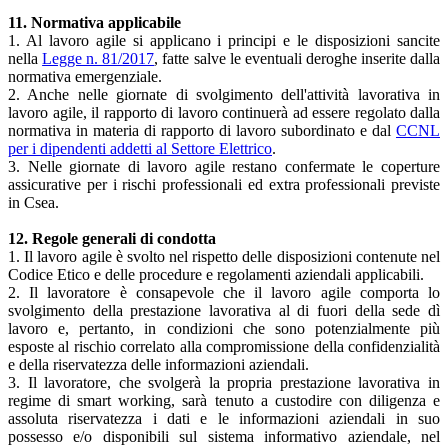
11. Normativa applicabile
1. Al lavoro agile si applicano i principi e le disposizioni sancite
nella
Legge n. 81/2017
, fatte salve le eventuali deroghe inserite dalla
normativa emergenziale.
2. Anche nelle giornate di svolgimento dell'attività lavorativa in
lavoro agile, il rapporto di lavoro continuerà ad essere regolato dalla
normativa in materia di rapporto di lavoro subordinato e dal
CCNL
per i dipendenti addetti al Settore Elettrico
.
3. Nelle giornate di lavoro agile restano confermate le coperture
assicurative per i rischi professionali ed extra professionali previste
in Csea.
12. Regole generali di condotta
1. Il lavoro agile è svolto nel rispetto delle disposizioni contenute nel
Codice Etico e delle procedure e regolamenti aziendali applicabili.
2. Il lavoratore è consapevole che il lavoro agile comporta lo
svolgimento della prestazione lavorativa al di fuori della sede dì
lavoro e, pertanto, in condizioni che sono potenzialmente più
esposte al rischio correlato alla compromissione della confidenzialità
e della riservatezza delle informazioni aziendali.
3. Il lavoratore, che svolgerà la propria prestazione lavorativa in
regime di smart working, sarà tenuto a custodire con diligenza e
assoluta riservatezza i dati e le informazioni aziendali in suo
possesso e/o disponibili sul sistema informativo aziendale, nel