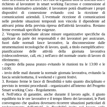
richiesto al lavoratore in smart working l'accesso e connessione al
sistema informativo aziendale; il lavoratore potrà disattivare i propri
dispositivi di connessione evitando cosi la ricezione di
comunicazioni aziendali. L'eventuale ricezione di comunicazioni
nelle predette situazioni temporali non vincola il dipendente ad
attivarsi prima della prevista ripresa dell'attività lavorativa. Restano
ferme eventuali specifiche esigenze.
2. Vengono individuate alcune misure organizzative specifiche da
applicare da parte dei responsabili e dei lavoratori per assicurare,
fuori dalle normali fasce lavorative, la disconnessione dalle
strumentazioni tecnologiche di lavoro, quali, a titolo esemplificativo:
pianificazione delle attività della giornata lavorativa
(videoconferenze, call, etc.) nell'arco del normale orario di lavoro di
riferimento;
- rispetto della pausa pranzo evitando le riunioni tra le 13:00 e le
14:00;
- invio delle mail durante la normale giornata lavorativa, evitando la
fascia serale/notturna, il weekend e i giorni festivi.
3. Restano ferme le fasce di flessibilità e tutto quanto disciplinato e
previsto in termini procedurali - organizzativi all'interno del Progetto
Smart working Csea - Regolamento.
4. Nell'ottica di garantire, anche durante il lavoro agile, il giusto
equilibrio tra le ore lavorative e il tempo libero dei lavoratori, le Parti
convengono che qualora dovessero ricorrere situazioni particolari di