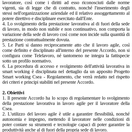
lavoratore, così come i diritti ad esso riconosciuti dalle norme
vigenti, sia di legge che di contratto, nonché l'inserimento degli
stessi nell'organizzazione aziendale ed il relativo assoggettamento al
potere direttivo e disciplinare esercitato dall'Ente.
4. Lo svolgimento della prestazione lavorativa al di fuori della sede
di lavoro, in modo non stabile e non continuativo, non comporta la
variazione della sede di lavoro così come non incide sulla quantità di
prestazione contrattualmente dovuta.
5. Le Parti si danno reciprocamente atto che il lavoro agile, così
come definito e disciplinato all'interno del presente Accordo, non si
configura come Telelavoro, né tantomeno ne integra la fattispecie
sotto un profilo normativo.
6. La procedura di accesso e svolgimento dell'attività lavorativa in
smart working è disciplinata nel dettaglio da un apposito Progetto
Smart working Csea - Regolamento, che verrà redatto nel rispetto
dei criteri e principi stabiliti nel presente Accordo.
2. Obiettivi
1. Il presente Accordo ha lo scopo di regolamentare lo svolgimento
della prestazione lavorativa in lavoro agile per il lavoratore della
Csea.
2. L'utilizzo del lavoro agile è utile a garantire flessibilità, nonché
autonomia e impegno, mettendo il lavoratore nelle condizioni di
poter contare su strumenti e tecnologie capaci di poter garantire la
produttività anche al di fuori della propria sede di lavoro.