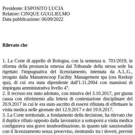
Presidente: ESPOSITO LUCIA
Relatore: CINQUE GUGLIELMO
Data pubblicazione: 06/09/2022
Rilevato che
1. La Corte di appello di Bologna, con la sentenza n. 701/2019, in
riforma della pronuncia emessa dal Tribunale della stessa sede ha
rigettato l'impugnativa del licenziamento, intentata da A.L.G.,
irrogato dalla Manutencoop Facility Management spa (ora Reekep
spa), di cui era stata dipendente dall'1.11.2004 con mansioni di
impiegata amministrativa livello 4°.
2. Il recesso era stato adottato, con missiva del 3.10.2017, per giusta
causa con riferimento alla lettera di contestazione disciplinare del
20.9.2017 in cui le era stato ascritto di essersi rifiutata di effettuare la
visita medica nelle giornate del 12.9.2017 e del 19.9.2017.
3. La Corte territoriale, a fondamento della decisione, ha rilevato che
il duplice rifiuto opposto dalla lavoratrice a sottoporsi a visita medica
configurava una grave insubordinazione, in quanto tale sanzionabile
con il licenziamento senza preavviso, rientrando tra i doveri, previsti