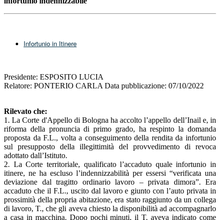
infortunio indennizzabile
Infortunio in Itinere
Presidente: ESPOSITO LUCIA
Relatore: PONTERIO CARLA Data pubblicazione: 07/10/2022
Rilevato che:
1. La Corte d'Appello di Bologna ha accolto l’appello dell’Inail e, in
riforma della pronuncia di primo grado, ha respinto la domanda
proposta da F.L., volta a conseguimento della rendita da infortunio
sul presupposto della illegittimità del provvedimento di revoca
adottato dall’Istituto.
2. La Corte territoriale, qualificato l’accaduto quale infortunio in
itinere, ne ha escluso l’indennizzabilità per essersi “verificata una
deviazione dal tragitto ordinario lavoro – privata dimora”. Era
accaduto che il F.L., uscito dal lavoro e giunto con l’auto privata in
prossimità della propria abitazione, era stato raggiunto da un collega
di lavoro, T., che gli aveva chiesto la disponibilità ad accompagnarlo
a casa in macchina. Dopo pochi minuti, il T. aveva indicato come