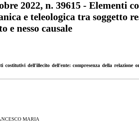
bre 2022, n. 39615 - Elementi cost
ica e teleologica tra soggetto res
o e nesso causale
ti costitutivi dell'illecito dell'ente: compresenza della relazione 
 FRANCESCO MARIA