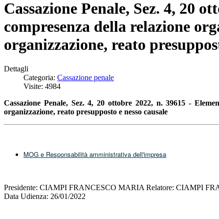
Cassazione Penale, Sez. 4, 20 otto
compresenza della relazione organ
organizzazione, reato presuppost
Dettagli
Categoria:
Cassazione penale
Visite: 4984
Cassazione Penale, Sez. 4, 20 ottobre 2022, n. 39615 - E
lemen
organizzazione, reato presupposto e nesso causale
MOG e Responsabilità amministrativa dell'impresa
Presidente: CIAMPI FRANCESCO MARIA Relatore: CIAMPI
Data Udienza: 26/01/2022