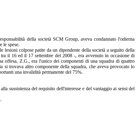
responsabilità della società SCM Group, aveva condannato l'odierna
e le spese.
le lesioni colpose patite da un dipendente della società a seguito della
te tra il 16 ed il 17 settembre del 2008 -, era avvenuto in occasione di
sona offesa, Z.G., era l'unico dei componenti di una squadra di quattro
uida si trovava altro componente della squadra, che aveva provocato lo
mportanti una invalidità permanente del 75%.
a sussistenza del requisito dell'interesse e del vantaggio ai sensi del
.