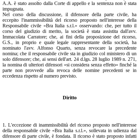
A.A. è stato assolto dalla Corte di appello e la sentenza non è stata
impugnata.
Nel corso della discussione, il difensore della parte civile, ha
eccepito l'inammissibilità del ricorso proposto nell'interesse della
Responsabile civile «Bra Italia s.r.l.» osservando: che, per tutto il
corso del giudizio di merito, la società è stata assistita dall'avv.
Immacolata Carratore; che, ai fini della proposizione del ricorso,
G.S., in proprio e quale legale rappresentante della società, ha
nominato l'avv. Alfonso Quarto, senza revocare la precedente
nomina; che il responsabile civile sta in giudizio col ministero di un
solo difensore; che, ai sensi dell'art. 24 d.lgs. 28 luglio 1989 n. 271,
la nomina di ulteriori difensori «si considera senza effetto» finché la
parte non provvede alla revoca delle nomine precedenti se in
eccedenza rispetto al numero previsto.
Diritto
1. L'eccezione di inammissibilità del ricorso proposto nell'interesse
della responsabile civile «Bra Italia s.r.l.», sollevata in udienza dal
difensore di parte civile, è fondata. Il ricorso è stato proposto infatti