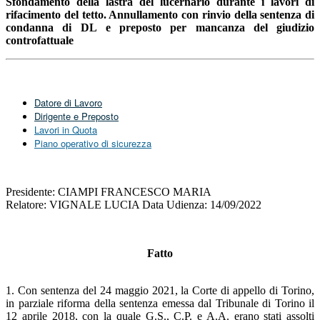
Sfondamento della lastra del lucernario durante i lavori di
rifacimento del tetto. Annullamento con rinvio della sentenza di
condanna di DL e preposto per mancanza del giudizio
controfattuale
Datore di Lavoro
Dirigente e Preposto
Lavori in Quota
Piano operativo di sicurezza
Presidente: CIAMPI FRANCESCO MARIA
Relatore: VIGNALE LUCIA Data Udienza: 14/09/2022
Fatto
1. Con sentenza del 24 maggio 2021, la Corte di appello di Torino,
in parziale riforma della sentenza emessa dal Tribunale di Torino il
12 aprile 2018, con la quale G.S., C.P. e A.A. erano stati assolti