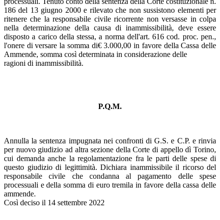
processuali. Tenuto conto della sentenza della Corte costituzionale n.
186 del 13 giugno 2000 e rilevato che non sussistono elementi per
ritenere che la responsabile civile ricorrente non versasse in colpa
nella determinazione della causa di inammissibilità, deve essere
disposto a carico della stessa, a norma dell'art. 616 cod. proc. pen.,
l'onere di versare la somma di€ 3.000,00 in favore della Cassa delle
Ammende, somma così determinata in considerazione delle
ragioni di inammissibilità.
P.Q.M.
Annulla la sentenza impugnata nei confronti di G.S. e C.P. e rinvia
per nuovo giudizio ad altra sezione della Corte di appello dì Torino,
cui demanda anche la regolamentazione fra le parti delle spese di
questo giudizio di legittimità. Dichiara inammissibile il ricorso del
responsabile civile che condanna al pagamento delle spese
processuali e della somma di euro tremila in favore della cassa delle
ammende.
Così deciso il 14 settembre 2022