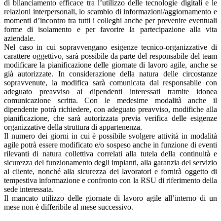
di bilanciamento efficace tra l’utilizzo delle tecnologie digitali e le
relazioni interpersonali, lo scambio di informazioni/aggiornamento e
momenti d’incontro tra tutti i colleghi anche per prevenire eventuali
forme di isolamento e per favorire la partecipazione alla vita
aziendale.
Nel caso in cui sopravvengano esigenze tecnico-organizzative di
carattere oggettivo, sarà possibile da parte del responsabile del team
modificare la pianificazione delle giornate di lavoro agile, anche se
già autorizzate. In considerazione della natura delle circostanze
sopravvenute, la modifica sarà comunicata dal responsabile con
adeguato preavviso ai dipendenti interessati tramite idonea
comunicazione scritta. Con le medesime modalità anche il
dipendente potrà richiedere, con adeguato preavviso, modifiche alla
pianificazione, che sarà autorizzata previa verifica delle esigenze
organizzative della struttura di appartenenza.
Il numero dei giorni in cui è possibile svolgere attività in modalità
agile potrà essere modificato e/o sospeso anche in funzione di eventi
rilevanti di natura collettiva correlati alla tutela della continuità e
sicurezza del funzionamento degli impianti, alla garanzia del servizio
al cliente, nonché alla sicurezza dei lavoratori e fornirà oggetto di
tempestiva informazione e confronto con la RSU di riferimento della
sede interessata.
Il mancato utilizzo delle giornate di lavoro agile all’interno di un
mese non è differibile al mese successivo.