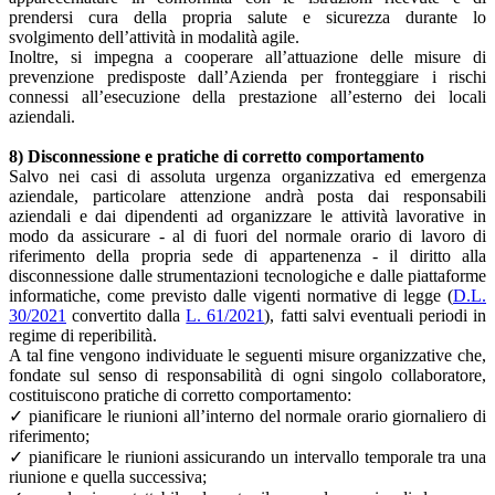
prendersi cura della propria salute e sicurezza durante lo
svolgimento dell’attività in modalità agile.
Inoltre, si impegna a cooperare all’attuazione delle misure di
prevenzione predisposte dall’Azienda per fronteggiare i rischi
connessi all’esecuzione della prestazione all’esterno dei locali
aziendali.
8) Disconnessione e pratiche di corretto comportamento
Salvo nei casi di assoluta urgenza organizzativa ed emergenza
aziendale, particolare attenzione andrà posta dai responsabili
aziendali e dai dipendenti ad organizzare le attività lavorative in
modo da assicurare - al di fuori del normale orario di lavoro di
riferimento della propria sede di appartenenza - il diritto alla
disconnessione dalle strumentazioni tecnologiche e dalle piattaforme
informatiche, come previsto dalle vigenti normative di legge (
D.L.
30/2021
convertito dalla
L. 61/2021
), fatti salvi eventuali periodi in
regime di reperibilità.
A tal fine vengono individuate le seguenti misure organizzative che,
fondate sul senso di responsabilità di ogni singolo collaboratore,
costituiscono pratiche di corretto comportamento:
✓ pianificare le riunioni all’interno del normale orario giornaliero di
riferimento;
✓ pianificare le riunioni assicurando un intervallo temporale tra una
riunione e quella successiva;