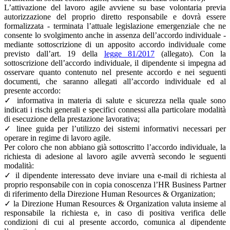
L’attivazione del lavoro agile avviene su base volontaria previa
autorizzazione del proprio diretto responsabile e dovrà essere
formalizzata - terminata l’attuale legislazione emergenziale che ne
consente lo svolgimento anche in assenza dell’accordo individuale -
mediante sottoscrizione di un apposito accordo individuale come
previsto dall’art. 19 della
legge 81/2017
(allegato). Con la
sottoscrizione dell’accordo individuale, il dipendente si impegna ad
osservare quanto contenuto nel presente accordo e nei seguenti
documenti, che saranno allegati all’accordo individuale ed al
presente accordo:
✓ informativa in materia di salute e sicurezza nella quale sono
indicati i rischi generali e specifici connessi alla particolare modalità
di esecuzione della prestazione lavorativa;
✓ linee guida per l’utilizzo dei sistemi informativi necessari per
operare in regime di lavoro agile.
Per coloro che non abbiano già sottoscritto l’accordo individuale, la
richiesta di adesione al lavoro agile avverrà secondo le seguenti
modalità:
✓ il dipendente interessato deve inviare una e-mail di richiesta al
proprio responsabile con in copia conoscenza l’HR Business Partner
di riferimento della Direzione Human Resources & Organization;
✓ la Direzione Human Resources & Organization valuta insieme al
responsabile la richiesta e, in caso di positiva verifica delle
condizioni di cui al presente accordo, comunica al dipendente