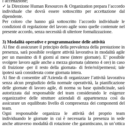
l’accettazione;
✓ la Direzione Human Resources & Organization prepara l’accordo
individuale che dovrà essere sottoscritto per accettazione dal
dipendente.
Per coloro che hanno già sottoscritto l’accordo individuale le
condizioni di regolazione del lavoro agile sono quelle contenute nel
presente accordo, senza necessità di ulteriore formalizzazione.
3) Modalità operative e programmazione delle attività
Al fine di assicurare il principio della prevalenza della prestazione in
presenza, sarà possibile svolgere attività lavorativa in modalità agile
per un massimo di 8 giorni al mese (intere giornate). E’ possibile
svolgere lavoro agile anche a mezza giornata (almeno 4 ore) in caso
di fruizione -per il resto della giornata- di ferie/rol/permessi; tale
ipotesi sarà considerata come giornata intera.
Al fine di consentire all’Azienda di organizzare l’attività lavorativa
senza alcun pregiudizio della normale operatività, la pianificazione
delle giornate di lavoro agile, di norma su base quindicinale, sarà
autorizzata dal responsabile del team considerando le esigenze
organizzative delle strutture aziendali di appartenenza così da
assicurare un equilibrato livello di compresenza dei componenti del
team.
Ogni responsabile organizza le attività del proprio team
individuando le giornate in cui è necessaria la presenza in sede
anche attraverso modalità di rotazione che garantiscano, in un’ottica