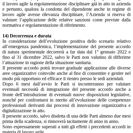
il lavoro agile la regolamentazione disciplinare già in atto in azienda
e pertanto, qualora la condotta del dipendente anche in regime di
lavoro agile avesse rilevanza disciplinare, l’Azienda si riserva di
valutare l’applicazione delle relative sanzioni come previste dalla
normativa e regolamentazione di riferimento.
14) Decorrenza e durata
In considerazione dell’evoluzione positiva dello scenario relativo
all’emergenza pandemica, l’implementazione del presente accordo
di natura sperimentale decorrerà a far data dal 1° gennaio 2022 e
fino al 31 dicembre 2022, salvo le Parti non valutino di differirne
l’attuazione in ragione della situazione sanitaria.
Il presente accordo potrà trovare graduale applicazione alle diverse
aree organizzative coinvolte anche al fine di consentire e gestire nel
modo più opportuno ed efficace il rientro presso le sedi aziendali.
Dopo 6 mesi dall’avvio le Parti si incontreranno per valutare
eventuali necessità di integrazione del presente accordo anche a
fronte dell’introduzione di eventuali nuove disposizioni legislative,
nonché per confrontarsi in merito all’evoluzione delle competenze
professionali derivanti dai processi di innovazione organizzativa e
digitalizzazione in atto.
Il presente accordo, salvo disdetta di una delle Parti almeno due mesi
prima della scadenza, si rinnoverà tacitamente di anno in anno.
Sono espressamente superati a tutti gli effetti i precedenti accordi in
materia di lavoro agile.