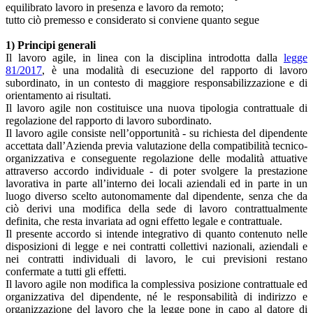
equilibrato lavoro in presenza e lavoro da remoto;
tutto ciò premesso e considerato si conviene quanto segue
1) Principi generali
Il lavoro agile, in linea con la disciplina introdotta dalla
legge
81/2017
, è una modalità di esecuzione del rapporto di lavoro
subordinato, in un contesto di maggiore responsabilizzazione e di
orientamento ai risultati.
Il lavoro agile non costituisce una nuova tipologia contrattuale di
regolazione del rapporto di lavoro subordinato.
Il lavoro agile consiste nell’opportunità - su richiesta del dipendente
accettata dall’Azienda previa valutazione della compatibilità tecnico-
organizzativa e conseguente regolazione delle modalità attuative
attraverso accordo individuale - di poter svolgere la prestazione
lavorativa in parte all’interno dei locali aziendali ed in parte in un
luogo diverso scelto autonomamente dal dipendente, senza che da
ciò derivi una modifica della sede di lavoro contrattualmente
definita, che resta invariata ad ogni effetto legale e contrattuale.
Il presente accordo si intende integrativo di quanto contenuto nelle
disposizioni di legge e nei contratti collettivi nazionali, aziendali e
nei contratti individuali di lavoro, le cui previsioni restano
confermate a tutti gli effetti.
Il lavoro agile non modifica la complessiva posizione contrattuale ed
organizzativa del dipendente, né le responsabilità di indirizzo e
organizzazione del lavoro che la legge pone in capo al datore di