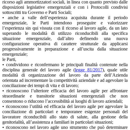
ricorso agli ammortizzatori sociali, in linea con quanto previsto dalle
disposizioni legislative emergenziali e con i Protocolli condivisi
sottoscritti tra Governo e Parti Sociali;
• anche a valle dell’esperienza acquisita durante il periodo
emergenziale, le Parti intendono proseguire e valorizzare
l’esperienza sin qui vissuta con il ricorso al lavoro agile, da un lato
superando le modalità di utilizzo riconducibili alla specifica
situazione emergenziale, dall’altro definendo una nuova
configurazione operativa di carattere strutturale da applicarsi
progressivamente in preparazione e all’uscita dalla situazione
emergenziale;
le Parti,
• condividono e riconfermano le principali finalità contenute nella
disciplina generale del lavoro agile (
legge 81/2017
), quale utile
modalità di organizzazione del lavoro da parte dell’Azienda
orientata ad incrementare la competitività aziendale e ad agevolare la
conciliazione dei tempi di vita e di lavoro;
• riconoscono l’ulteriore efficacia del lavoro agile per affrontare
straordinarie e transitorie situazioni emergenziali che non
consentono o riducono l’accessibilità ai luoghi di lavoro aziendali;
• riconoscono l’utilità ed efficacia del lavoro agile per agevolare la
conciliazione di particolari e temporanee esigenze personali del
lavoratore riconducibili allo stato di salute, alla gestione della
genitorialità, all’assistenza a familiari in particolari situazioni;
• riconoscono nel lavoro agile uno strumento che può determinare