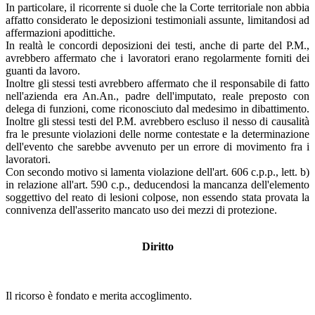
In particolare, il ricorrente si duole che la Corte territoriale non abbia
affatto considerato le deposizioni testimoniali assunte, limitandosi ad
affermazioni apodittiche.
In realtà le concordi deposizioni dei testi, anche di parte del P.M.,
avrebbero affermato che i lavoratori erano regolarmente forniti dei
guanti da lavoro.
Inoltre gli stessi testi avrebbero affermato che il responsabile di fatto
nell'azienda era An.An., padre dell'imputato, reale preposto con
delega di funzioni, come riconosciuto dal medesimo in dibattimento.
Inoltre gli stessi testi del P.M. avrebbero escluso il nesso di causalità
fra le presunte violazioni delle norme contestate e la determinazione
dell'evento che sarebbe avvenuto per un errore di movimento fra i
lavoratori.
Con secondo motivo si lamenta violazione dell'art. 606 c.p.p., lett. b)
in relazione all'art. 590 c.p., deducendosi la mancanza dell'elemento
soggettivo del reato di lesioni colpose, non essendo stata provata la
connivenza dell'asserito mancato uso dei mezzi di protezione.
Diritto
Il ricorso è fondato e merita accoglimento.