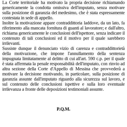
La Corte territoriale ha motivato la propria decisione richiamando
genericamente la condotta omissiva dell'imputato, senza motivare
sulla posizione di garanzia del medesimo, che è stata espressamente
contestata in sede di appello.
Inoltre la motivazione appare contraddittoria laddove, da un lato, fa
riferimento alla mancata fornitura di guanti al lavoratore; e dall'altro,
richiama genericamente le conclusioni dell'ispettore, senza indicare il
contenuto di tali conclusioni ed il motivo per il quale sarebbero
irrilevanti.
Sussiste dunque il denunciato vizio di carenza e contraddittorietà
della motivazione, che impone l'annullamento della sentenza
impugnata limitatamente al delitto di cui all'art. 590 c.p. per il quale
è stata affermata la penale responsabilità dell'imputato, con rinvio ad
altra sezione della Corte d'Appello di Messina che provvederà a
motivare la decisione motivando, in particolare, sulla posizione di
garanzia assunte dall'imputato riguardo alla sicurezza sul lavoro, e
sul contenuto delle conclusioni ispettive e sulla loro eventuale
irrilevanza a fronte delle deposizioni testimoniali assunte.
P.Q.M.