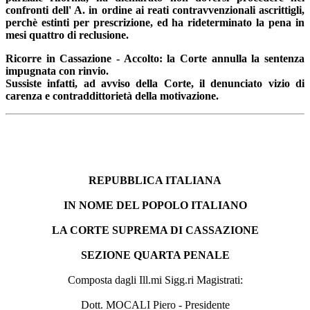
confronti dell' A. in ordine ai reati contravvenzionali ascrittigli,
perchè estinti per prescrizione, ed ha rideterminato la pena in
mesi quattro di reclusione.
Ricorre in Cassazione - Accolto: la Corte annulla la sentenza
impugnata con rinvio.
Sussiste infatti, ad avviso della Corte, il denunciato vizio di
carenza e contraddittorietà della motivazione.
REPUBBLICA ITALIANA
IN NOME DEL POPOLO ITALIANO
LA CORTE SUPREMA DI CASSAZIONE
SEZIONE QUARTA PENALE
Composta dagli Ill.mi Sigg.ri Magistrati:
Dott. MOCALI Piero - Presidente