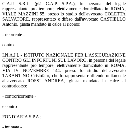
C.A.P. S.R.L. (già C.A.P. S.P.A.), in persona del legale
rappresentante pro tempore, elettivamente domiciliato in ROMA,
VIALE MAZZINI 55, presso lo studio dell'avvocato COLETTA
SALVATORE, rappresentato e difeso dall'avvocato CASTIELLO
Antonio, giusta mandato in calce al ricorso;
- ricorrente -
contro
I.N.A.I.L - ISTITUTO NAZIONALE PER L'ASSICURAZIONE
CONTRO GLI INFORTUNI SUL LAVORO, in persona del legale
rappresentante pro tempore, elettivamente domiciliato in ROMA,
VIA IV NOVEMBRE 144, presso lo studio dell'avvocato
TARANTINO Cristofaro, che lo rappresenta e difende unitamente
all'avvocato ROSSI ANDREA, giusta mandato in calce al
controricorso;
- controricorrente -
e contro
FONDIARIA S.P.A.;
- intimata -