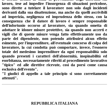
lavoro, tese ad impedire l'insorgenza di situazioni pericolose,
sono dirette a tutelare il lavoratore non solo dagli incidenti
derivanti dalla sua disattenzione, ma anche da quelli ascrivibili
ad imperizia, negligenza ed imprudenza dello stesso, con la
conseguenza che il datore di lavoro è sempre responsabile
dell'infortunio occorso al lavoratore, sia quando ometta di
adottare le idonee misure protettive, sia quando non accerti e
vigili che di queste misure venga fatto effettivamente uso da
parte del dipendente, non potendo attribuirsi alcun effetto
esimente, per l'imprenditore, all'eventuale concorso di colpa del
lavoratore, la cui condotta può comportare, invece, l'esonero
totale del medesimo imprenditore da ogni responsabilità solo
quando presenti i caratteri dell'abnormità, inopinabilità ed
esorbitanza, necessariamente riferiti al procedimento lavorativo
"tipico" ed alle direttive ricevute, così da porsi come causa
esclusiva dell'evento".
"I giudici di appello a tale principio si sono correttamente
attenuti".
REPUBBLICA ITALIANA