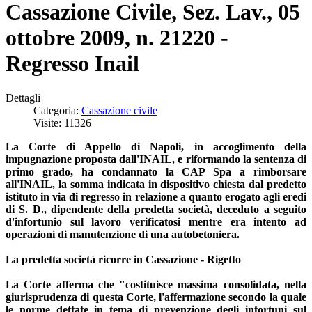
Cassazione Civile, Sez. Lav., 05
ottobre 2009, n. 21220 -
Regresso Inail
Dettagli
Categoria:
Cassazione civile
Visite: 11326
La Corte di Appello di Napoli, in accoglimento della
impugnazione proposta dall'INAIL, e riformando la sentenza di
primo grado, ha condannato la CAP Spa a rimborsare
all'INAIL, la somma indicata in dispositivo chiesta dal predetto
istituto in via di regresso in relazione a quanto erogato agli eredi
di S. D., dipendente della predetta società, deceduto a seguito
d'infortunio sul lavoro verificatosi mentre era intento ad
operazioni di manutenzione di una autobetoniera.
La predetta società ricorre in Cassazione - Rigetto
La Corte afferma che "costituisce massima consolidata, nella
giurisprudenza di questa Corte, l'affermazione secondo la quale
le norme dettate in tema di prevenzione degli infortuni sul