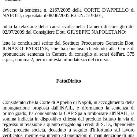
avverso la sentenza n. 2167/2005 della CORTE D'APPELLO di
NAPOLI, depositata il 08/06/2005 R.G.N. 5190/01;
udita la relazione della causa svolta nella Camera di consiglio del
02/07/2009 dal Consigliere Dott. GIUSEPPE NAPOLETANO;
lette le conclusioni scritte dal Sostituto Procuratore Generale Dott.
IGNAZIO PATRONE, che ha concluso chiedendo alla Corte di
pronunciare sentenza in Camera di consiglio ai sensi dell'art. 375
c.p.c., comma 2, per manifesta infondatezza del ricorso.
FattoDiritto
Considerato che la Corte di Appello di Napoli, in accoglimento della
impugnazione proposta dall'INAIL, e riformando la sentenza di
primo grado, ha condannato la CAP Spa a rimborsare all'INAIL, la
somma indicata in dispositivo chiesta dal predetto istituto in via di
regresso in relazione a quanto erogato agli eredi di S. D., dipendente
della predetta società, deceduto a seguito d'infortunio sul lavoro
verificatosi mentre era intento ad operazioni di manutenzione di una