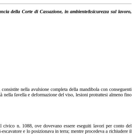
ncia della Corte di Cassazione, in ambiente&sicurezza sul lavoro,
i consistite nella avulsione completa della mandibola con conseguenti
à nella favella e deformazione del viso, lesioni protrattesi almeno fino
l civico n. 1088, ove dovevano essere eseguiti lavori per conto del
-escavatore e lo posizionava in terra; mentre procedeva a richiudere il