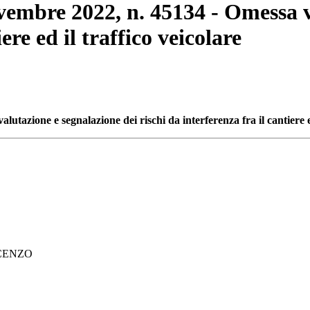
ovembre 2022, n. 45134 - Omessa v
ere ed il traffico veicolare
tazione e segnalazione dei rischi da interferenza fra il cantiere ed
NCENZO