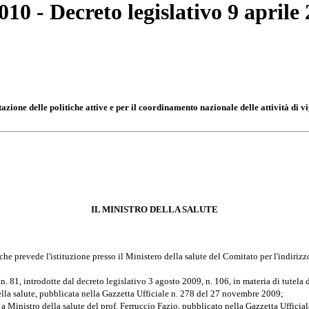
0 - Decreto legislativo 9 aprile 2
ne delle politiche attive e per il coordinamento nazionale delle attività di vi
IL MINISTRO DELLA SALUTE
 che prevede l'istituzione presso il Ministero della salute del Comitato per l'indiriz
 n. 81, introdotte dal decreto legislativo 3 agosto 2009, n. 106, in materia di tutela 
ella salute, pubblicata nella Gazzetta Ufficiale n. 278 del 27 novembre 2009;
a Ministro della salute del prof. Ferruccio Fazio, pubblicato nella Gazzetta Uffici