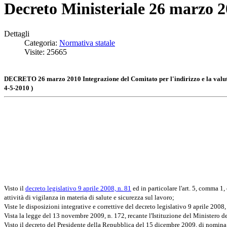
Decreto Ministeriale 26 marzo 201
Dettagli
Categoria:
Normativa statale
Visite: 25665
DECRETO 26 marzo 2010 Integrazione del Comitato per l'indirizzo e la valutazio
4-5-2010 )
Visto il
decreto legislativo 9 aprile 2008, n. 81
ed in particolare l'art. 5, comma 1,
attività di vigilanza in materia di salute e sicurezza sul lavoro;
Viste le disposizioni integrative e correttive del decreto legislativo 9 aprile 2008,
Vista la legge del 13 novembre 2009, n. 172, recante l'Istituzione del Ministero d
Visto il decreto del Presidente della Repubblica del 15 dicembre 2009, di nomina 