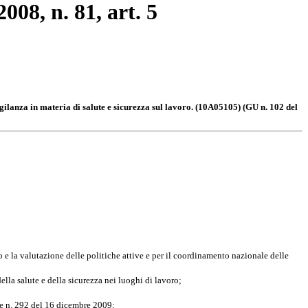
008, n. 81, art. 5
gilanza in materia di salute e sicurezza sul lavoro. (10A05105) (GU n. 102 del
zo e la valutazione delle politiche attive e per il coordinamento nazionale delle
della salute e della sicurezza nei luoghi di lavoro;
ale n. 292 del 16 dicembre 2009;