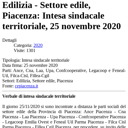
Edilizia - Settore edile,
Piacenza: Intesa sindacale
territoriale, 25 novembre 2020
Dettagli
Categoria:
2020
Visite: 1301
Tipologia: Intesa sindacale territoriale
Data firma: 25 novembre 2020
Parti: Ance, Cna, Laa, Upa, Confcooperative, Legacoop e Feneal-
Uil, Filca-Cisl, Fillea-Cgil
Settori: Edilizia, Settore edile, Piacenza
Fonte:
cepiacenza.it
Verbale di intesa sindacale territoriale
Il giorno 25/11/2020 si sono incontrate a distanza le parti sociali del
settore edile della Provincia di Piacenza: Ance Piacenza - Cna
Piacenza - Laa Piacenza - Upa Piacenza - Confcooperative Piacenza
- Legacoop Emilia Ovest e Feneal Uil Parma Piacenza - Filca Cisl
Parma Piacenza - Fillea Cgil Piacenza, per procedere, su invito delle