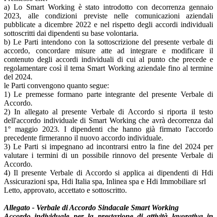
a) Lo Smart Working è stato introdotto con decorrenza gennaio
2023, alle condizioni previste nelle comunicazioni aziendali
pubblicate a dicembre 2022 e nel rispetto degli accordi individuali
sottoscritti dai dipendenti su base volontaria.
b) Le Parti intendono con la sottoscrizione del presente verbale di
accordo, concordare misure atte ad integrare e modificare il
contenuto degli accordi individuali di cui al punto che precede e
regolamentare così il tema Smart Working aziendale fino al termine
del 2024.
le Parti convengono quanto segue:
1) Le premesse formano parte integrante del presente Verbale di
Accordo.
2) In allegato al presente Verbale di Accordo si riporta il testo
dell'accordo individuale di Smart Working che avrà decorrenza dal
1° maggio 2023. I dipendenti che hanno già firmato l'accordo
precedente firmeranno il nuovo accordo individuale.
3) Le Parti si impegnano ad incontrarsi entro la fine del 2024 per
valutare i termini di un possibile rinnovo del presente Verbale di
Accordo.
4) Il presente Verbale di Accordo si applica ai dipendenti di Hdi
Assicurazioni spa, Hdi Italia spa, Inlinea spa e Hdi Immobiliare srl
Letto, approvato, accettato e sottoscritto.
Allegato - Verbale di Accordo Sindacale Smart Working
Accordo individuale per la prestazione di attività lavorativa in