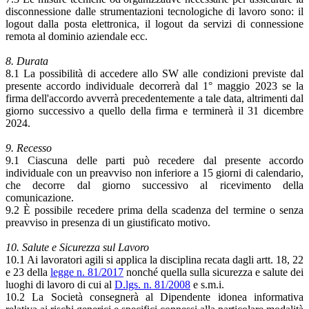
disconnessione dalle strumentazioni tecnologiche di lavoro sono: il
logout dalla posta elettronica, il logout da servizi di connessione
remota al dominio aziendale ecc.
8. Durata
8.1 La possibilità di accedere allo SW alle condizioni previste dal
presente accordo individuale decorrerà dal 1° maggio 2023 se la
firma dell'accordo avverrà precedentemente a tale data, altrimenti dal
giorno successivo a quello della firma e terminerà il 31 dicembre
2024.
9. Recesso
9.1 Ciascuna delle parti può recedere dal presente accordo
individuale con un preavviso non inferiore a 15 giorni di calendario,
che decorre dal giorno successivo al ricevimento della
comunicazione.
9.2 È possibile recedere prima della scadenza del termine o senza
preavviso in presenza di un giustificato motivo.
10. Salute e Sicurezza sul Lavoro
10.1 Ai lavoratori agili si applica la disciplina recata dagli artt. 18, 22
e 23 della
legge n. 81/2017
nonché quella sulla sicurezza e salute dei
luoghi di lavoro di cui al
D.lgs. n. 81/2008
e s.m.i.
10.2 La Società consegnerà al Dipendente idonea informativa