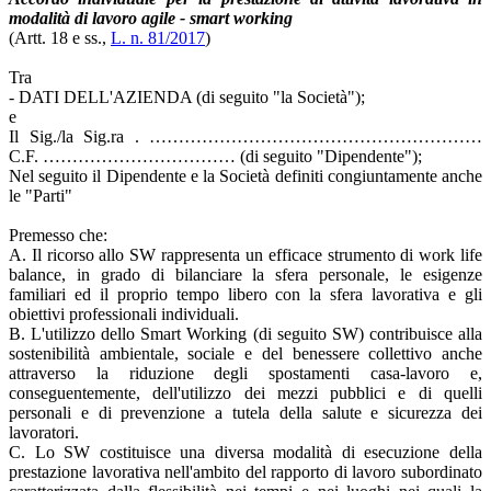
modalità di lavoro agile - smart working
(Artt. 18 e ss.,
L. n. 81/2017
)
Tra
- DATI DELL'AZIENDA (di seguito "la Società");
e
Il Sig./la Sig.ra . …………………………………………………
C.F. …………………………… (di seguito "Dipendente");
Nel seguito il Dipendente e la Società definiti congiuntamente anche
le "Parti"
Premesso che:
A. Il ricorso allo SW rappresenta un efficace strumento di work life
balance, in grado di bilanciare la sfera personale, le esigenze
familiari ed il proprio tempo libero con la sfera lavorativa e gli
obiettivi professionali individuali.
B. L'utilizzo dello Smart Working (di seguito SW) contribuisce alla
sostenibilità ambientale, sociale e del benessere collettivo anche
attraverso la riduzione degli spostamenti casa-lavoro e,
conseguentemente, dell'utilizzo dei mezzi pubblici e di quelli
personali e di prevenzione a tutela della salute e sicurezza dei
lavoratori.
C. Lo SW costituisce una diversa modalità di esecuzione della
prestazione lavorativa nell'ambito del rapporto di lavoro subordinato