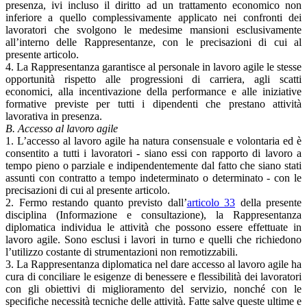
presenza, ivi incluso il diritto ad un trattamento economico non
inferiore a quello complessivamente applicato nei confronti dei
lavoratori che svolgono le medesime mansioni esclusivamente
all’interno delle Rappresentanze, con le precisazioni di cui al
presente articolo.
4. La Rappresentanza garantisce al personale in lavoro agile le stesse
opportunità rispetto alle progressioni di carriera, agli scatti
economici, alla incentivazione della performance e alle iniziative
formative previste per tutti i dipendenti che prestano attività
lavorativa in presenza.
B. Accesso al lavoro agile
1. L’accesso al lavoro agile ha natura consensuale e volontaria ed è
consentito a tutti i lavoratori - siano essi con rapporto di lavoro a
tempo pieno o parziale e indipendentemente dal fatto che siano stati
assunti con contratto a tempo indeterminato o determinato - con le
precisazioni di cui al presente articolo.
2. Fermo restando quanto previsto dall’
articolo 33
della presente
disciplina (Informazione e consultazione), la Rappresentanza
diplomatica individua le attività che possono essere effettuate in
lavoro agile. Sono esclusi i lavori in turno e quelli che richiedono
l’utilizzo costante di strumentazioni non remotizzabili.
3. La Rappresentanza diplomatica nel dare accesso al lavoro agile ha
cura di conciliare le esigenze di benessere e flessibilità dei lavoratori
con gli obiettivi di miglioramento del servizio, nonché con le
specifiche necessità tecniche delle attività. Fatte salve queste ultime e