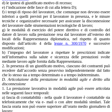
d) le ipotesi di giustificato motivo di recesso;
e) l’indicazione delle fasce di cui alla lettera D);
f) i tempi di riposo del lavoratore, che comunque non devono essere
inferiori a quelli previsti per il lavoratore in presenza, e le misure
tecniche e organizzative necessarie per assicurare la disconnessione
del lavoratore dalle strumentazioni tecnologiche di lavoro;
g) le modalità di esercizio del potere direttivo e di controllo del
datore di lavoro sulla prestazione resa dal lavoratore all’esterno dei
locali della Rappresentanza diplomatica, nel rispetto di quanto
disposto dall’articolo 4 della
legge n. 300/1970
e successive
modificazioni;
h) l’impegno del lavoratore a rispettare le prescrizioni indicate
nell’informativa sulla salute e sicurezza delle prestazioni svolte
mediante lavoro agile fornita dalla Rappresentanza.
2. In presenza di un giustificato motivo, ciascuno dei contraenti può
recedere dall’accordo senza preavviso indipendentemente dal fatto
che lo stesso sia a tempo determinato o a tempo indeterminato.
D. Articolazione della prestazione in modalità agile e diritto alla
disconnessione
1. La prestazione lavorativa in modalità agile può essere articolata
nelle seguenti fasce temporali:
a) fascia di contattabilità - nella quale il lavoratore è contattabile sia
telefonicamente che via e- mail o con altre modalità similari. Tale
fascia oraria non può essere superiore all’orario medio giornaliero di
lavoro;