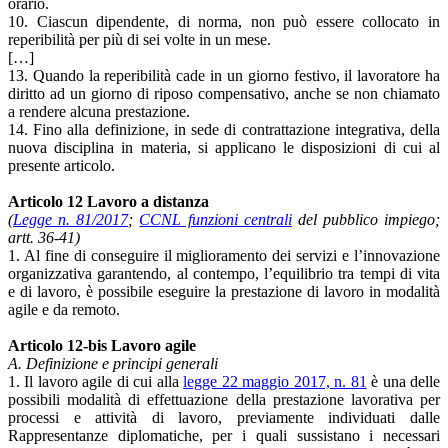
orario.
10. Ciascun dipendente, di norma, non può essere collocato in
reperibilità per più di sei volte in un mese.
[…]
13. Quando la reperibilità cade in un giorno festivo, il lavoratore ha
diritto ad un giorno di riposo compensativo, anche se non chiamato
a rendere alcuna prestazione.
14. Fino alla definizione, in sede di contrattazione integrativa, della
nuova disciplina in materia, si applicano le disposizioni di cui al
presente articolo.
Articolo 12 Lavoro a distanza
(
Legge n. 81/2017
;
CCNL funzioni centrali
del pubblico impiego;
artt. 36-41)
1. Al fine di conseguire il miglioramento dei servizi e l’innovazione
organizzativa garantendo, al contempo, l’equilibrio tra tempi di vita
e di lavoro, è possibile eseguire la prestazione di lavoro in modalità
agile e da remoto.
Articolo 12-bis Lavoro agile
A. Definizione e principi generali
1. Il lavoro agile di cui alla
legge 22 maggio 2017, n. 81
è una delle
possibili modalità di effettuazione della prestazione lavorativa per
processi e attività di lavoro, previamente individuati dalle
Rappresentanze diplomatiche, per i quali sussistano i necessari