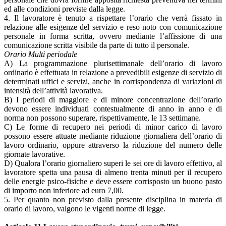
ed alle condizioni previste dalla legge.
4. Il lavoratore è tenuto a rispettare l’orario che verrà fissato in
relazione alle esigenze del servizio e reso noto con comunicazione
personale in forma scritta, ovvero mediante l’affissione di una
comunicazione scritta visibile da parte di tutto il personale.
Orario Multi periodale
A) La programmazione plurisettimanale dell’orario di lavoro
ordinario è effettuata in relazione a prevedibili esigenze di servizio di
determinati uffici e servizi, anche in corrispondenza di variazioni di
intensità dell’attività lavorativa.
B) I periodi di maggiore e di minore concentrazione dell’orario
devono essere individuati contestualmente di anno in anno e di
norma non possono superare, rispettivamente, le 13 settimane.
C) Le forme di recupero nei periodi di minor carico di lavoro
possono essere attuate mediante riduzione giornaliera dell’orario di
lavoro ordinario, oppure attraverso la riduzione del numero delle
giornate lavorative.
D) Qualora l’orario giornaliero superi le sei ore di lavoro effettivo, al
lavoratore spetta una pausa di almeno trenta minuti per il recupero
delle energie psico-fisiche e deve essere corrisposto un buono pasto
di importo non inferiore ad euro 7,00.
5. Per quanto non previsto dalla presente disciplina in materia di
orario di lavoro, valgono le vigenti norme di legge.