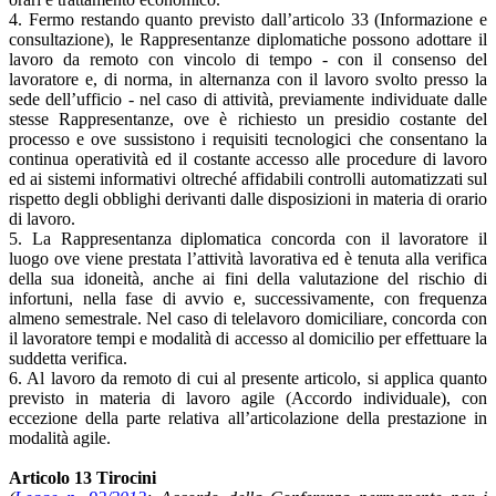
4. Fermo restando quanto previsto dall’articolo 33 (Informazione e
consultazione), le Rappresentanze diplomatiche possono adottare il
lavoro da remoto con vincolo di tempo - con il consenso del
lavoratore e, di norma, in alternanza con il lavoro svolto presso la
sede dell’ufficio - nel caso di attività, previamente individuate dalle
stesse Rappresentanze, ove è richiesto un presidio costante del
processo e ove sussistono i requisiti tecnologici che consentano la
continua operatività ed il costante accesso alle procedure di lavoro
ed ai sistemi informativi oltreché affidabili controlli automatizzati sul
rispetto degli obblighi derivanti dalle disposizioni in materia di orario
di lavoro.
5. La Rappresentanza diplomatica concorda con il lavoratore il
luogo ove viene prestata l’attività lavorativa ed è tenuta alla verifica
della sua idoneità, anche ai fini della valutazione del rischio di
infortuni, nella fase di avvio e, successivamente, con frequenza
almeno semestrale. Nel caso di telelavoro domiciliare, concorda con
il lavoratore tempi e modalità di accesso al domicilio per effettuare la
suddetta verifica.
6. Al lavoro da remoto di cui al presente articolo, si applica quanto
previsto in materia di lavoro agile (Accordo individuale), con
eccezione della parte relativa all’articolazione della prestazione in
modalità agile.
Articolo 13 Tirocini