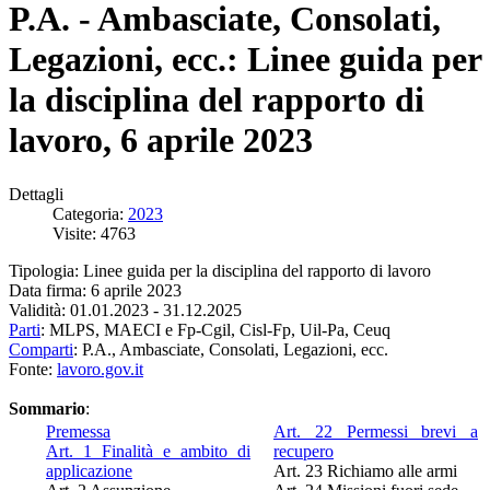
P.A. - Ambasciate, Consolati,
Legazioni, ecc.: Linee guida per
la disciplina del rapporto di
lavoro, 6 aprile 2023
Dettagli
Categoria:
2023
Visite: 4763
Tipologia: Linee guida per la disciplina del rapporto di lavoro
Data firma: 6 aprile 2023
Validità: 01.01.2023 - 31.12.2025
Parti
: MLPS, MAECI e Fp-Cgil, Cisl-Fp, Uil-Pa, Ceuq
Comparti
: P.A., Ambasciate, Consolati, Legazioni, ecc.
Fonte:
lavoro.gov.it
Sommario
:
Premessa
Art. 22 Permessi brevi a
Art. 1 Finalità e ambito di
recupero
applicazione
Art. 23 Richiamo alle armi