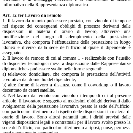
informativo della Rappresentanza diplomatica.
Art. 12-ter Lavoro da remoto
1. Il lavoro da remoto può essere prestato, con vincolo di tempo e
nel rispetto dei conseguenti obblighi di presenza derivanti dalle
disposizioni in materia di orario di lavoro, attraverso una
modificazione del luogo di adempimento della prestazione
lavorativa, che comporta l’effettuazione della prestazione in luogo
idoneo e diverso dalla sede dell’ufficio al quale il dipendente è
assegnato.
2. Il lavoro da remoto di cui al comma 1 - realizzabile con l’ausilio
di dispositivi tecnologici messi a disposizione dalle Rappresentanze
diplomatiche - può essere svolto nelle forme seguenti:
a) telelavoro domiciliare, che comporta la prestazione dell’attività
lavorativa dal domicilio del dipendente;
b) altre forme di lavoro a distanza, come il coworking o il lavoro
decentrato da centri satellite.
3. Nel lavoro da remoto con vincolo di tempo di cui al presente
articolo, il lavoratore è soggetto ai medesimi obblighi derivanti dallo
svolgimento della prestazione lavorativa presso la sede dell’ufficio,
con particolare riferimento al rispetto delle disposizioni in materia di
orario di lavoro. Sono altresì garantiti tutti i diritti previsti dalle
vigenti disposizioni legali e contrattuali per il lavoro svolto presso la
sede dell’ufficio, con particolare riferimento a riposi, pause, permessi
orari e trattamento economico.