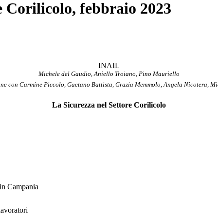
 Corilicolo, febbraio 2023
INAIL
Michele del Gaudio, Aniello Troiano, Pino Mauriello
one con Carmine Piccolo, Gaetano Battista, Grazia Memmolo, Angela Nicotera, M
La Sicurezza nel Settore Corilicolo
d in Campania
lavoratori