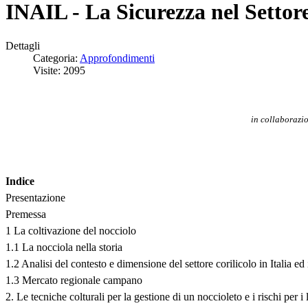
INAIL - La Sicurezza nel Settore
Dettagli
Categoria:
Approfondimenti
Visite: 2095
in collaborazi
Indice
Presentazione
Premessa
1 La coltivazione del nocciolo
1.1 La nocciola nella storia
1.2 Analisi del contesto e dimensione del settore corilicolo in Italia e
1.3 Mercato regionale campano
2. Le tecniche colturali per la gestione di un noccioleto e i rischi per i 