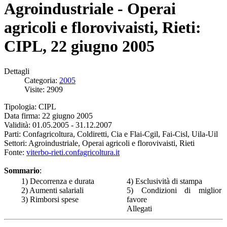
Agroindustriale - Operai
agricoli e florovivaisti, Rieti:
CIPL, 22 giugno 2005
Dettagli
Categoria:
2005
Visite: 2909
Tipologia: CIPL
Data firma: 22 giugno 2005
Validità: 01.05.2005 - 31.12.2007
Parti: Confagricoltura, Coldiretti, Cia e Flai-Cgil, Fai-Cisl, Uila-Uil
Settori: Agroindustriale, Operai agricoli e florovivaisti, Rieti
Fonte:
viterbo-rieti.confagricoltura.it
Sommario
:
1) Decorrenza e durata
4) Esclusività di stampa
2) Aumenti salariali
5) Condizioni di miglior
3) Rimborsi spese
favore
Allegati