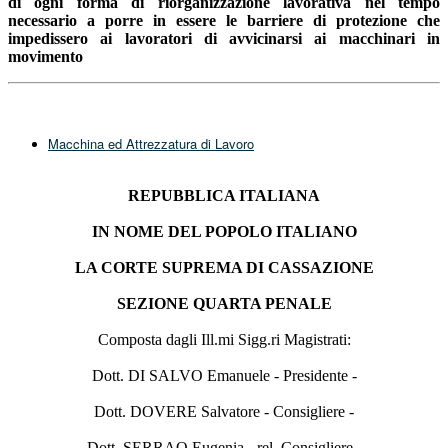
di ogni forma di riorganizzazione lavorativa nel tempo
necessario a porre in essere le barriere di protezione c
he
impedissero ai lavoratori di avvicinarsi ai macchinari in
movimento
Macchina ed Attrezzatura di Lavoro
REPUBBLICA ITALIANA
IN NOME DEL POPOLO ITALIANO
LA CORTE SUPREMA DI CASSAZIONE
SEZIONE QUARTA PENALE
Composta dagli Ill.mi Sigg.ri Magistrati:
Dott. DI SALVO Emanuele - Presidente -
Dott. DOVERE Salvatore - Consigliere -
Dott. SERRAO Eugenia - rel. Consigliere -