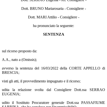
Dott. BRUNO Mariarosaria - Consigliere -
Dott. MARI Attilio - Consigliere -
ha pronunciato la seguente:
SENTENZA
sul ricorso proposto da:
A.A., nato a (Omissis);
avverso la sentenza del 16/03/2022 della CORTE APPELLO di
BRESCIA;
visti gli atti, il provvedimento impugnato e il ricorso;
udita la relazione svolta dal Consigliere Dott.ssa SERRAO
EUGENIA;
udito il Sostituto Procuratore generale Dott.ssa PASSAFIUME
SABRINA, che ha concluso per l'inammissibilità;