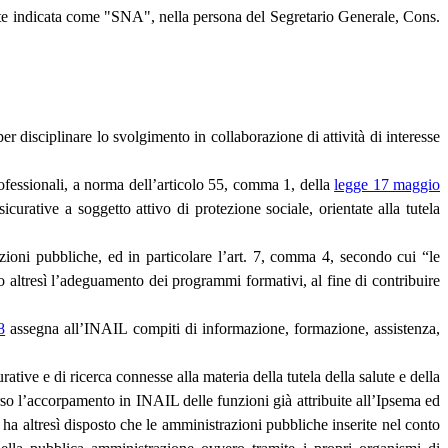
te indicata come "SNA", nella persona del Segretario Generale, Cons.
er disciplinare lo svolgimento in collaborazione di attività di interesse
professionali, a norma dell’articolo 55, comma 1, della
legge 17 maggio
urative a soggetto attivo di protezione sociale, orientate alla tutela
ioni pubbliche, ed in particolare l’art. 7, comma 4, secondo cui “le
 altresì l’adeguamento dei programmi formativi, al fine di contribuire
8
assegna all’INAIL compiti di informazione, formazione, assistenza,
rative e di ricerca connesse alla materia della tutela della salute e della
erso l’accorpamento in INAIL delle funzioni già attribuite all’Ipsema ed
 ha altresì disposto che le amministrazioni pubbliche inserite nel conto