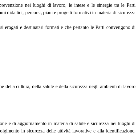
revenzione nei luoghi di lavoro, le intese e le sinergie tra le Parti
i didattici, percorsi, piani e progetti formativi in materia di sicurezza
rsi erogati e destinatari formati e che pertanto le Parti convengono di
e della cultura, della salute e della sicurezza negli ambienti di lavoro
ione e di aggiornamento in materia di salute e sicurezza nei luoghi di
gimento in sicurezza delle attività lavorative e alla identificazione,