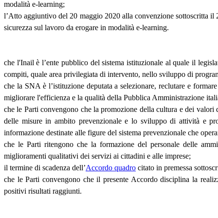
modalità e-learning;
l’Atto aggiuntivo del 20 maggio 2020 alla convenzione sottoscritta il 
sicurezza sul lavoro da erogare in modalità e-learning.
che l'Inail è l’ente pubblico del sistema istituzionale al quale il legis
compiti, quale area privilegiata di intervento, nello sviluppo di progra
che la SNA è l’istituzione deputata a selezionare, reclutare e formare 
migliorare l'efficienza e la qualità della Pubblica Amministrazione ital
che le Parti convengono che la promozione della cultura e dei valori d
delle misure in ambito prevenzionale e lo sviluppo di attività e prog
informazione destinate alle figure del sistema prevenzionale che operan
che le Parti ritengono che la formazione del personale delle ammini
miglioramenti qualitativi dei servizi ai cittadini e alle imprese;
il termine di scadenza dell’
Accordo quadro
citato in premessa sottoscr
che le Parti convengono che il presente Accordo disciplina la reali
positivi risultati raggiunti.