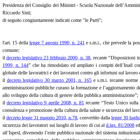
Presidenza del Consiglio dei Ministri - Scuola Nazionale dell’Ammin
Riccardo Sisti;
di seguito congiuntamente indicati come "le Parti";
l'art. 15 della
legge 7 agosto 1990, n. 241
e s.m.i., che prevede la poss
comune;
il
decreto legislativo 23 febbraio 2000, n. 38
, recante “Disposizioni i
1999, n. 144
” che ha rimodulato ed ampliato i compiti dell’Inail con
globale delle lavoratrici e dei lavoratori contro gli infortuni sul lavor
il
decreto legislativo 30 marzo 2001, n. 165
e s.m.i. recante norme 
amministrazioni pubbliche curano la formazione e l’aggiornamento del 
allo sviluppo della cultura di genere della pubblica amministrazione”;
il
decreto legislativo 9 aprile 2008, n. 81
recante “Testo Unico sulla 
consulenza e promozione della cultura della salute e sicurezza del lav
il
decreto legge 31 maggio 2010, n.78
, convertito dalla
legge 30 lugli
sicurezza dei lavoratori sui luoghi di lavoro di cui al
d.lgs. 81/2008
ed 
all’Ispesl, divenendo l’ente pubblico nazionale del sistema istituziona