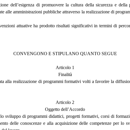
azione dell’esigenza di promuovere la cultura della sicurezza e della p
te alle amministrazioni pubbliche attraverso la realizzazione di programm
zioni attuative ha prodotto risultati significativi in termini di perco
CONVENGONO E STIPULANO QUANTO SEGUE
Articolo 1
Finalità
a alla realizzazione di programmi formativi volti a favorire la diffusion
Articolo 2
Oggetto dell’Accordo
 lo sviluppo di programmi didattici, progetti formativi, corsi di formaz
imento delle conoscenze e alla acquisizione delle competenze per lo svol