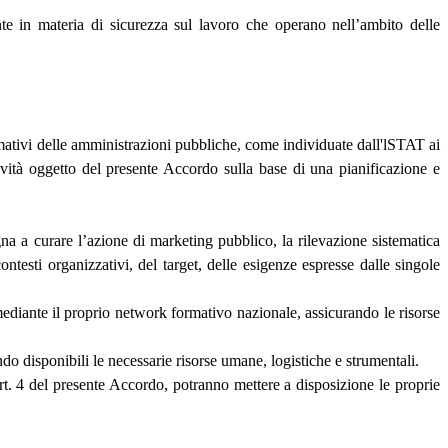
nte in materia di sicurezza sul lavoro che operano nell’ambito delle
ormativi delle amministrazioni pubbliche, come individuate dall'lSTAT ai
vità oggetto del presente Accordo sulla base di una pianificazione e
na a curare l’azione di marketing pubblico, la rilevazione sistematica
ntesti organizzativi, del target, delle esigenze espresse dalle singole
 mediante il proprio network formativo nazionale, assicurando le risorse
o disponibili le necessarie risorse umane, logistiche e strumentali.
art. 4 del presente Accordo, potranno mettere a disposizione le proprie