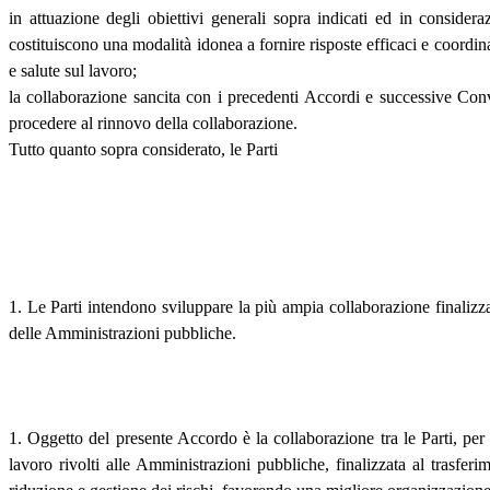
in attuazione degli obiettivi generali sopra indicati ed in consider
costituiscono una modalità idonea a fornire risposte efficaci e coordina
e salute sul lavoro;
la collaborazione sancita con i precedenti Accordi e successive Conven
procedere al rinnovo della collaborazione.
Tutto quanto sopra considerato, le Parti
1. Le Parti intendono sviluppare la più ampia collaborazione finalizzat
delle Amministrazioni pubbliche.
1. Oggetto del presente Accordo è la collaborazione tra le Parti, per
lavoro rivolti alle Amministrazioni pubbliche, finalizzata al trasfer