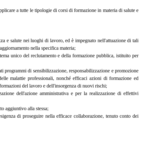
care a tutte le tipologie di corsi di formazione in materia di salute e
ezza e salute nei luoghi di lavoro, ed è impegnato nell'attuazione di tali
i aggiornamento nella specifica materia;
istema unico del reclutamento e della formazione pubblica, istituito per
guati programmi di sensibilizzazione, responsabilizzazione e promozione
 delle malattie professionali, nonché efficaci azioni di formazione ed
formazioni del lavoro e dell'insorgenza di nuovi rischi;
zione dell'azione amministrativa e per la realizzazione di effettivi
to aggiuntivo alla stessa;
igenza di proseguire nella efficace collaborazione, tenuto conto dei