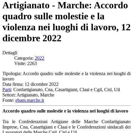
Artigianato - Marche: Accordo
quadro sulle molestie e la
violenza nei luoghi di lavoro, 12
dicembre 2022
Dettagli
Categoria:
2022
Visite: 2263
Tipologia: Accordo quadro sulle molestie e la violenza nei luoghi di
lavoro
Data firma: 12 dicembre 2022
Parti
: Confartigianato, Cna, Casartigiani, Claai e Cgil, Cisl, Uil
Settori: Artigianato, Marche
Fonte:
ebam.marche.it
Accordo quadro sulle molestie e la violenza nei luoghi di lavoro
Tra le Confederazioni Artigiane delle Marche Confartigianato
Imprese, Cna, Casartigiani e Claai e le Confederazioni sindacali dei
Lavoratori delle Marche Cgil, Cisl e Uil