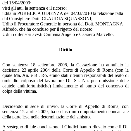
del 15/04/2009;
visti gli atti, la sentenza e il ricorso;
udita in PUBBLICA UDIENZA del 04/03/2010 la relazione fatta
dal Consigliere Dott. CLAUDIA SQUASSONI;
Udito il Procuratore Generale in persona del Dott. MONTAGNA
Alfredo, che ha concluso per il rigetto del ricorso.
Uditi i difensori avv.ti Carmana Angelo e Cassiero Marcello.
Diritto
Con sentenza 18 settembre 2008, la Cassazione ha annullato la
decisione 23 aprile 2004 della Corte di Appello di Roma (con la
quale Ma. An. e Bl. Ro. erano stati ritenuti responsabili del reato di
omicidio colposo del lavoratore Di. Sa. Na. per omissione delle
cautele antinfortunistiche) limitatamente al punto del concorso di
colpa della vittima.
Decidendo in sede di rinvio, la Corte di Appello di Roma, con
sentenza 15 aprile 2009, ha escluso un comportamento concausale
della parte lesa nella determinazione del sinistro.
A sostegno di tale conclusione, i Giudici hanno rilevato come il Di.