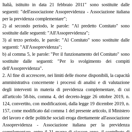
Italià, istituito in data 21 febbraio 2011" sono sostituite dalle
seguenti: "dell'associazione Assoprevidenza - Associazione italiana
per la previdenza complementare";
2) al secondo periodo, le parole: "Al predetto Comitato" sono
sostituite dalle seguenti: "All'Assoprevidenza";
3) al terzo periodo, le parole: "Al Comitato" sono sostituite dalle
seguenti: "All'Assoprevidenza";
b) al comma 5, le parole: "Per il funzionamento del Comitato" sono
sostituite dalle seguenti: "Per lo svolgimento dei compiti
dell'Assoprevidenza".
2. Al fine di accrescere, nei limiti delle risorse disponibili, la capacità
amministrativa concernente i processi di analisi e di valutazione
degli interventi in materia di previdenza complementare, di cui
all'articolo 58-bis, comma 4, del decreto-legge 26 ottobre 2019, n.
124, convertito, con modificazioni, dalla legge 19 dicembre 2019, n.
157, come modificato dal comma 1 del presente articolo, il Ministero
del lavoro e delle politiche sociali eroga direttamente all'associazione
Assoprevidenza - Associazione italiana per la previdenza
complementare, entro il 31 marzo di ciascun anno, il contributo di