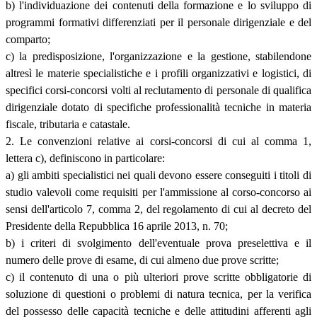
b) l'individuazione dei contenuti della formazione e lo sviluppo di
programmi formativi differenziati per il personale dirigenziale e del
comparto;
c) la predisposizione, l'organizzazione e la gestione, stabilendone
altresì le materie specialistiche e i profili organizzativi e logistici, di
specifici corsi-concorsi volti al reclutamento di personale di qualifica
dirigenziale dotato di specifiche professionalità tecniche in materia
fiscale, tributaria e catastale.
2. Le convenzioni relative ai corsi-concorsi di cui al comma 1,
lettera c), definiscono in particolare:
a) gli ambiti specialistici nei quali devono essere conseguiti i titoli di
studio valevoli come requisiti per l'ammissione al corso-concorso ai
sensi dell'articolo 7, comma 2, del regolamento di cui al decreto del
Presidente della Repubblica 16 aprile 2013, n. 70;
b) i criteri di svolgimento dell'eventuale prova preselettiva e il
numero delle prove di esame, di cui almeno due prove scritte;
c) il contenuto di una o più ulteriori prove scritte obbligatorie di
soluzione di questioni o problemi di natura tecnica, per la verifica
del possesso delle capacità tecniche e delle attitudini afferenti agli