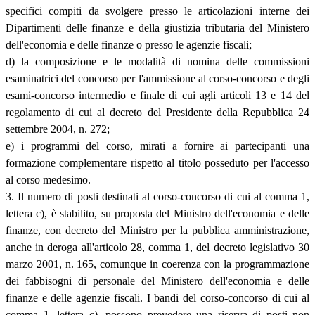
specifici compiti da svolgere presso le articolazioni interne dei
Dipartimenti delle finanze e della giustizia tributaria del Ministero
dell'economia e delle finanze o presso le agenzie fiscali;
d) la composizione e le modalità di nomina delle commissioni
esaminatrici del concorso per l'ammissione al corso-concorso e degli
esami-concorso intermedio e finale di cui agli articoli 13 e 14 del
regolamento di cui al decreto del Presidente della Repubblica 24
settembre 2004, n. 272;
e) i programmi del corso, mirati a fornire ai partecipanti una
formazione complementare rispetto al titolo posseduto per l'accesso
al corso medesimo.
3. Il numero di posti destinati al corso-concorso di cui al comma 1,
lettera c), è stabilito, su proposta del Ministro dell'economia e delle
finanze, con decreto del Ministro per la pubblica amministrazione,
anche in deroga all'articolo 28, comma 1, del decreto legislativo 30
marzo 2001, n. 165, comunque in coerenza con la programmazione
dei fabbisogni di personale del Ministero dell'economia e delle
finanze e delle agenzie fiscali. I bandi del corso-concorso di cui al
comma 1, lettera c), possono prevedere una riserva di posti non