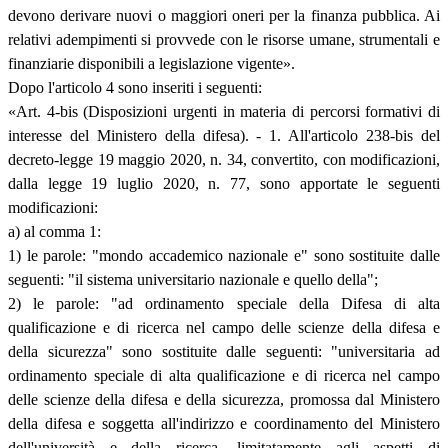
devono derivare nuovi o maggiori oneri per la finanza pubblica. Ai
relativi adempimenti si provvede con le risorse umane, strumentali e
finanziarie disponibili a legislazione vigente».
Dopo l'articolo 4 sono inseriti i seguenti:
«Art. 4-bis (Disposizioni urgenti in materia di percorsi formativi di
interesse del Ministero della difesa). - 1. All'articolo 238-bis del
decreto-legge 19 maggio 2020, n. 34, convertito, con modificazioni,
dalla legge 19 luglio 2020, n. 77, sono apportate le seguenti
modificazioni:
a) al comma 1:
1) le parole: "mondo accademico nazionale e" sono sostituite dalle
seguenti: "il sistema universitario nazionale e quello della";
2) le parole: "ad ordinamento speciale della Difesa di alta
qualificazione e di ricerca nel campo delle scienze della difesa e
della sicurezza" sono sostituite dalle seguenti: "universitaria ad
ordinamento speciale di alta qualificazione e di ricerca nel campo
delle scienze della difesa e della sicurezza, promossa dal Ministero
della difesa e soggetta all'indirizzo e coordinamento del Ministero
dell'università e della ricerca, limitatamente agli aspetti di