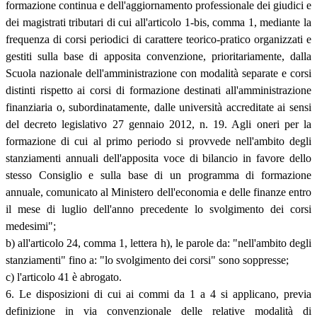
formazione continua e dell'aggiornamento professionale dei giudici e
dei magistrati tributari di cui all'articolo 1-bis, comma 1, mediante la
frequenza di corsi periodici di carattere teorico-pratico organizzati e
gestiti sulla base di apposita convenzione, prioritariamente, dalla
Scuola nazionale dell'amministrazione con modalità separate e corsi
distinti rispetto ai corsi di formazione destinati all'amministrazione
finanziaria o, subordinatamente, dalle università accreditate ai sensi
del decreto legislativo 27 gennaio 2012, n. 19. Agli oneri per la
formazione di cui al primo periodo si provvede nell'ambito degli
stanziamenti annuali dell'apposita voce di bilancio in favore dello
stesso Consiglio e sulla base di un programma di formazione
annuale, comunicato al Ministero dell'economia e delle finanze entro
il mese di luglio dell'anno precedente lo svolgimento dei corsi
medesimi";
b) all'articolo 24, comma 1, lettera h), le parole da: "nell'ambito degli
stanziamenti" fino a: "lo svolgimento dei corsi" sono soppresse;
c) l'articolo 41 è abrogato.
6. Le disposizioni di cui ai commi da 1 a 4 si applicano, previa
definizione in via convenzionale delle relative modalità di