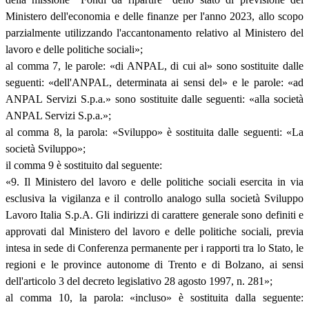
Ministero dell'economia e delle finanze per l'anno 2023, allo scopo
parzialmente utilizzando l'accantonamento relativo al Ministero del
lavoro e delle politiche sociali»;
al comma 7, le parole: «di ANPAL, di cui al» sono sostituite dalle
seguenti: «dell'ANPAL, determinata ai sensi del» e le parole: «ad
ANPAL Servizi S.p.a.» sono sostituite dalle seguenti: «alla società
ANPAL Servizi S.p.a.»;
al comma 8, la parola: «Sviluppo» è sostituita dalle seguenti: «La
società Sviluppo»;
il comma 9 è sostituito dal seguente:
«9. Il Ministero del lavoro e delle politiche sociali esercita in via
esclusiva la vigilanza e il controllo analogo sulla società Sviluppo
Lavoro Italia S.p.A. Gli indirizzi di carattere generale sono definiti e
approvati dal Ministero del lavoro e delle politiche sociali, previa
intesa in sede di Conferenza permanente per i rapporti tra lo Stato, le
regioni e le province autonome di Trento e di Bolzano, ai sensi
dell'articolo 3 del decreto legislativo 28 agosto 1997, n. 281»;
al comma 10, la parola: «incluso» è sostituita dalla seguente: