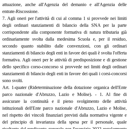
attuazione, anche all'Agenzia del demanio e all'Agenzia delle
entrate-Riscossione.
7. Agli oneri per l'attività di cui al comma 1 si provvede nei limiti
degli ordinari stanziamenti di bilancio della SNA per la parte
corrispondente alla componente formativa di natura tributaria già
ordinariamente svolta dalla medesima Scuola e, per il residuo,
secondo quanto stabilito dalle convenzioni, con gli ordinari
stanziamenti di bilancio degli enti in favore dei quali è svolta l'offerta
formativa. Agli oneri per le attività di predisposizione e di gestione
dello specifico corso-concorso si provvede nei limiti degli ordinari
stanziamenti di bilancio degli enti in favore dei quali i corsi-concorsi
sono svolti.
Art. 1-quater (Rideterminazione della dotazione organica dell'Ente
parco nazionale d'Abruzzo, Lazio e Molise). - 1. Al fine di
assicurare la continuità e il pieno svolgimento delle attività
istituzionali dell'Ente parco nazionale d'Abruzzo, Lazio e Molise,
nel rispetto dei vincoli finanziari previsti dalla normativa vigente e
del principio di invarianza della spesa per il personale, quale
risultante dal rendiconto generale per l'esercizio 2022 regolarmente