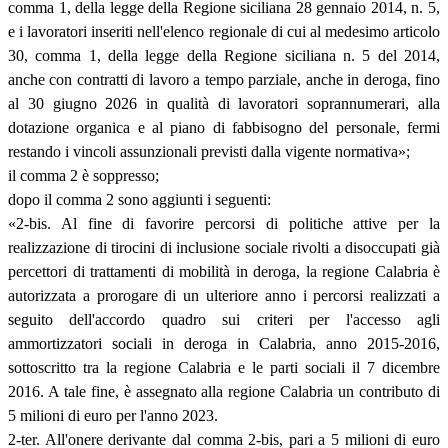
comma 1, della legge della Regione siciliana 28 gennaio 2014, n. 5,
e i lavoratori inseriti nell'elenco regionale di cui al medesimo articolo
30, comma 1, della legge della Regione siciliana n. 5 del 2014,
anche con contratti di lavoro a tempo parziale, anche in deroga, fino
al 30 giugno 2026 in qualità di lavoratori soprannumerari, alla
dotazione organica e al piano di fabbisogno del personale, fermi
restando i vincoli assunzionali previsti dalla vigente normativa»;
il comma 2 è soppresso;
dopo il comma 2 sono aggiunti i seguenti:
«2-bis. Al fine di favorire percorsi di politiche attive per la
realizzazione di tirocini di inclusione sociale rivolti a disoccupati già
percettori di trattamenti di mobilità in deroga, la regione Calabria è
autorizzata a prorogare di un ulteriore anno i percorsi realizzati a
seguito dell'accordo quadro sui criteri per l'accesso agli
ammortizzatori sociali in deroga in Calabria, anno 2015-2016,
sottoscritto tra la regione Calabria e le parti sociali il 7 dicembre
2016. A tale fine, è assegnato alla regione Calabria un contributo di
5 milioni di euro per l'anno 2023.
2-ter. All'onere derivante dal comma 2-bis, pari a 5 milioni di euro