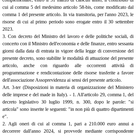
cui al comma 5 del medesimo articolo 58-bis, come modificato dal
comma 1 del presente articolo. In via transitoria, per l'anno 2023, le
risorse di cui al primo periodo sono erogate entro il 30 settembre
2023.
3. Con decreto del Ministro del lavoro e delle politiche sociali, di
concerto con il Ministro dell'economia e delle finanze, entro sessanta
giorni dalla data di entrata in vigore della legge di conversione del
presente decreto, sono stabilite le modalità di attuazione del presente
articolo, anche con riguardo alle occorrenti attività di
programmazione e rendicontazione delle risorse trasferite a favore
dell'associazione Assoprevidenza ai sensi del presente articolo.
Art. 3-ter (Disposizioni in materia di organizzazione del Ministero
delle imprese e del made in Italy). - 1. All'articolo 29, comma 1, del
decreto legislativo 30 luglio 1999, n. 300, dopo le parole: "si
articola" sono inserite le seguenti: "in non più di quattro dipartimenti
e".
2. Agli oneri di cui al comma 1, pari a 210.000 euro annui a
decorrere dall'anno 2024, si provvede mediante corrispondente