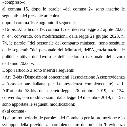
«compreso»;
al comma 15, dopo le parole: «dal comma 2» sono inserite le
seguenti: «del presente articolo»;
dopo il comma 16 è aggiunto il seguente:
«16-bis. All'articolo 19, comma 1, del decreto-legge 22 aprile 2023,
n. 44, convertito, con modificazioni, dalla legge 21 giugno 2023, n.
74, le parole: "del personale del comparto ministeri" sono sostituite
dalle seguenti: "del personale dei Ministeri, dell'Agenzia nazionale
politiche attive del lavoro e dell'Ispettorato nazionale del lavoro
dall'anno 2023"».
Dopo l'articolo 3 sono inseriti i seguenti:
«Art. 3-bis (Disposizioni concernenti l'associazione Assoprevidenza
- Associazione italiana per la previdenza complementare). - 1.
All'articolo 58-bis del decreto-legge 26 ottobre 2019, n. 124,
convertito, con modificazioni, dalla legge 19 dicembre 2019, n. 157,
sono apportate le seguenti modificazioni:
a) al comma 4:
1) al primo periodo, le parole: "del Comitato per la promozione e lo
sviluppo della previdenza complementare denominato 'Previdenza