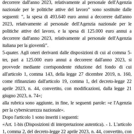
decorrere dall'anno 2023, relativamente al personale dell'Agenzia
nazionale per le politiche attive del lavoro" sono sostituite dalle
seguenti: ", la spesa di 493.640 euro annui a decorrere dall'anno
2023, relativamente al personale dell'Agenzia nazionale per le
politiche attive del lavoro, e la spesa di 125.000 euro annui a
decorrere dall'anno 2023, relativamente al personale dell'Agenzia
italiana per la gioventù".
5-quater. Agli oneri derivanti dalle disposizioni di cui al comma 5-
ter, pari a 125.000 euro annui a decorrere dall'anno 2023, si
provvede mediante corrispondente riduzione del fondo di cui
all'articolo 1, comma 143, della legge 27 dicembre 2019, n. 160,
come rifinanziato dall'articolo 19, comma 1, del decreto-legge 22
aprile 2023, n. 44, convertito, con modificazioni, dalla legge 21
giugno 2023, n. 74»;
alla rubrica sono aggiunte, in fine, le seguenti parole: «e l'Agenzia
per la cybersicurezza nazionale».
Dopo l'articolo 1 sono inseriti i seguenti:
«Art. 1-bis (Disposizioni di interpretazione autentica). - 1. L'articolo
1, comma 2, del decreto-legge 22 aprile 2023, n. 44, convertito, con