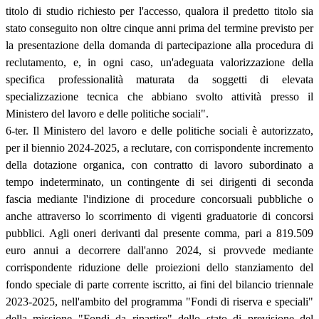
titolo di studio richiesto per l'accesso, qualora il predetto titolo sia
stato conseguito non oltre cinque anni prima del termine previsto per
la presentazione della domanda di partecipazione alla procedura di
reclutamento, e, in ogni caso, un'adeguata valorizzazione della
specifica professionalità maturata da soggetti di elevata
specializzazione tecnica che abbiano svolto attività presso il
Ministero del lavoro e delle politiche sociali".
6-ter. Il Ministero del lavoro e delle politiche sociali è autorizzato,
per il biennio 2024-2025, a reclutare, con corrispondente incremento
della dotazione organica, con contratto di lavoro subordinato a
tempo indeterminato, un contingente di sei dirigenti di seconda
fascia mediante l'indizione di procedure concorsuali pubbliche o
anche attraverso lo scorrimento di vigenti graduatorie di concorsi
pubblici. Agli oneri derivanti dal presente comma, pari a 819.509
euro annui a decorrere dall'anno 2024, si provvede mediante
corrispondente riduzione delle proiezioni dello stanziamento del
fondo speciale di parte corrente iscritto, ai fini del bilancio triennale
2023-2025, nell'ambito del programma "Fondi di riserva e speciali"
della missione "Fondi da ripartire" dello stato di previsione del