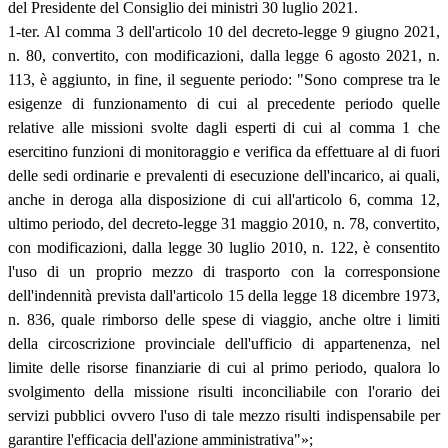
del Presidente del Consiglio dei ministri 30 luglio 2021.
1-ter. Al comma 3 dell'articolo 10 del decreto-legge 9 giugno 2021,
n. 80, convertito, con modificazioni, dalla legge 6 agosto 2021, n.
113, è aggiunto, in fine, il seguente periodo: "Sono comprese tra le
esigenze di funzionamento di cui al precedente periodo quelle
relative alle missioni svolte dagli esperti di cui al comma 1 che
esercitino funzioni di monitoraggio e verifica da effettuare al di fuori
delle sedi ordinarie e prevalenti di esecuzione dell'incarico, ai quali,
anche in deroga alla disposizione di cui all'articolo 6, comma 12,
ultimo periodo, del decreto-legge 31 maggio 2010, n. 78, convertito,
con modificazioni, dalla legge 30 luglio 2010, n. 122, è consentito
l'uso di un proprio mezzo di trasporto con la corresponsione
dell'indennità prevista dall'articolo 15 della legge 18 dicembre 1973,
n. 836, quale rimborso delle spese di viaggio, anche oltre i limiti
della circoscrizione provinciale dell'ufficio di appartenenza, nel
limite delle risorse finanziarie di cui al primo periodo, qualora lo
svolgimento della missione risulti inconciliabile con l'orario dei
servizi pubblici ovvero l'uso di tale mezzo risulti indispensabile per
garantire l'efficacia dell'azione amministrativa"»;