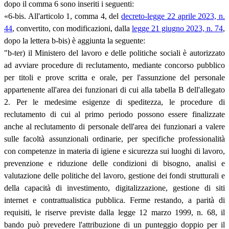
dopo il comma 6 sono inseriti i seguenti:
«6-bis. All'articolo 1, comma 4, del
decreto-legge 22 aprile 2023, n.
44
, convertito, con modificazioni, dalla
legge 21 giugno 2023, n. 74
,
dopo la lettera b-bis) è aggiunta la seguente:
"b-ter) il Ministero del lavoro e delle politiche sociali è autorizzato
ad avviare procedure di reclutamento, mediante concorso pubblico
per titoli e prove scritta e orale, per l'assunzione del personale
appartenente all'area dei funzionari di cui alla tabella B dell'allegato
2. Per le medesime esigenze di speditezza, le procedure di
reclutamento di cui al primo periodo possono essere finalizzate
anche al reclutamento di personale dell'area dei funzionari a valere
sulle facoltà assunzionali ordinarie, per specifiche professionalità
con competenze in materia di igiene e sicurezza sui luoghi di lavoro,
prevenzione e riduzione delle condizioni di bisogno, analisi e
valutazione delle politiche del lavoro, gestione dei fondi strutturali e
della capacità di investimento, digitalizzazione, gestione di siti
internet e contrattualistica pubblica. Ferme restando, a parità di
requisiti, le riserve previste dalla legge 12 marzo 1999, n. 68, il
bando può prevedere l'attribuzione di un punteggio doppio per il