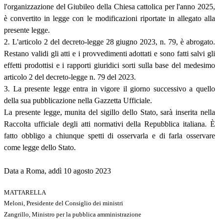
l'organizzazione del Giubileo della Chiesa cattolica per l'anno 2025,
è convertito in legge con le modificazioni riportate in allegato alla
presente legge.
2. L'articolo 2 del decreto-legge 28 giugno 2023, n. 79, è abrogato.
Restano validi gli atti e i provvedimenti adottati e sono fatti salvi gli
effetti prodottisi e i rapporti giuridici sorti sulla base del medesimo
articolo 2 del decreto-legge n. 79 del 2023.
3. La presente legge entra in vigore il giorno successivo a quello
della sua pubblicazione nella Gazzetta Ufficiale.
La presente legge, munita del sigillo dello Stato, sarà inserita nella
Raccolta ufficiale degli atti normativi della Repubblica italiana. È
fatto obbligo a chiunque spetti di osservarla e di farla osservare
come legge dello Stato.
Data a Roma, addì 10 agosto 2023
MATTARELLA
Meloni, Presidente del Consiglio dei ministri
Zangrillo, Ministro per la pubblica amministrazione