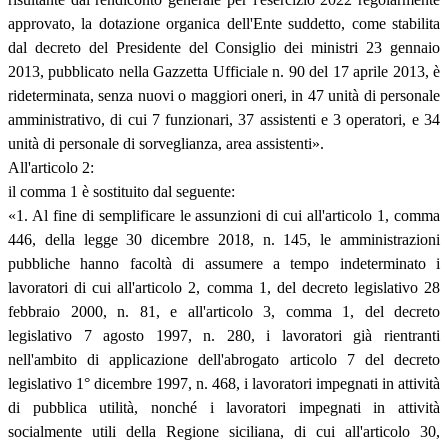
approvato, la dotazione organica dell'Ente suddetto, come stabilita
dal decreto del Presidente del Consiglio dei ministri 23 gennaio
2013, pubblicato nella Gazzetta Ufficiale n. 90 del 17 aprile 2013, è
rideterminata, senza nuovi o maggiori oneri, in 47 unità di personale
amministrativo, di cui 7 funzionari, 37 assistenti e 3 operatori, e 34
unità di personale di sorveglianza, area assistenti».
All'articolo 2:
il comma 1 è sostituito dal seguente:
«1. Al fine di semplificare le assunzioni di cui all'articolo 1, comma
446, della legge 30 dicembre 2018, n. 145, le amministrazioni
pubbliche hanno facoltà di assumere a tempo indeterminato i
lavoratori di cui all'articolo 2, comma 1, del decreto legislativo 28
febbraio 2000, n. 81, e all'articolo 3, comma 1, del decreto
legislativo 7 agosto 1997, n. 280, i lavoratori già rientranti
nell'ambito di applicazione dell'abrogato articolo 7 del decreto
legislativo 1° dicembre 1997, n. 468, i lavoratori impegnati in attività
di pubblica utilità, nonché i lavoratori impegnati in attività
socialmente utili della Regione siciliana, di cui all'articolo 30,