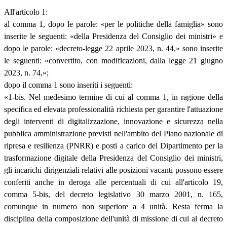
All'articolo 1:
al comma 1, dopo le parole: «per le politiche della famiglia» sono
inserite le seguenti: «della Presidenza del Consiglio dei ministri» e
dopo le parole: «decreto-legge 22 aprile 2023, n. 44,» sono inserite
le seguenti: «convertito, con modificazioni, dalla legge 21 giugno
2023, n. 74,»;
dopo il comma 1 sono inseriti i seguenti:
«1-bis. Nel medesimo termine di cui al comma 1, in ragione della
specifica ed elevata professionalità richiesta per garantire l'attuazione
degli interventi di digitalizzazione, innovazione e sicurezza nella
pubblica amministrazione previsti nell'ambito del Piano nazionale di
ripresa e resilienza (PNRR) e posti a carico del Dipartimento per la
trasformazione digitale della Presidenza del Consiglio dei ministri,
gli incarichi dirigenziali relativi alle posizioni vacanti possono essere
conferiti anche in deroga alle percentuali di cui all'articolo 19,
comma 5-bis, del decreto legislativo 30 marzo 2001, n. 165,
comunque in numero non superiore a 4 unità. Resta ferma la
disciplina della composizione dell'unità di missione di cui al decreto