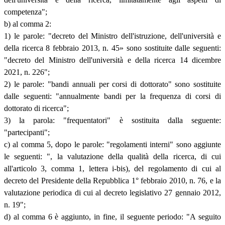
competenza";
b) al comma 2:
1) le parole: "decreto del Ministro dell'istruzione, dell'università e
della ricerca 8 febbraio 2013, n. 45» sono sostituite dalle seguenti:
"decreto del Ministro dell'università e della ricerca 14 dicembre
2021, n. 226";
2) le parole: "bandi annuali per corsi di dottorato" sono sostituite
dalle seguenti: "annualmente bandi per la frequenza di corsi di
dottorato di ricerca";
3) la parola: "frequentatori" è sostituita dalla seguente:
"partecipanti";
c) al comma 5, dopo le parole: "regolamenti interni" sono aggiunte
le seguenti: ", la valutazione della qualità della ricerca, di cui
all'articolo 3, comma 1, lettera i-bis), del regolamento di cui al
decreto del Presidente della Repubblica 1° febbraio 2010, n. 76, e la
valutazione periodica di cui al decreto legislativo 27 gennaio 2012,
n. 19";
d) al comma 6 è aggiunto, in fine, il seguente periodo: "A seguito