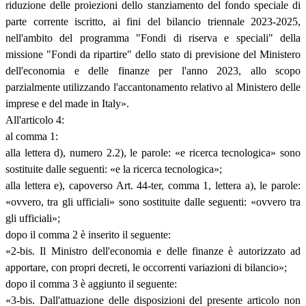
riduzione delle proiezioni dello stanziamento del fondo speciale di
parte corrente iscritto, ai fini del bilancio triennale 2023-2025,
nell'ambito del programma "Fondi di riserva e speciali" della
missione "Fondi da ripartire" dello stato di previsione del Ministero
dell'economia e delle finanze per l'anno 2023, allo scopo
parzialmente utilizzando l'accantonamento relativo al Ministero delle
imprese e del made in Italy».
All'articolo 4:
al comma 1:
alla lettera d), numero 2.2), le parole: «e ricerca tecnologica» sono
sostituite dalle seguenti: «e la ricerca tecnologica»;
alla lettera e), capoverso Art. 44-ter, comma 1, lettera a), le parole:
«ovvero, tra gli ufficiali» sono sostituite dalle seguenti: «ovvero tra
gli ufficiali»;
dopo il comma 2 è inserito il seguente:
«2-bis. Il Ministro dell'economia e delle finanze è autorizzato ad
apportare, con propri decreti, le occorrenti variazioni di bilancio»;
dopo il comma 3 è aggiunto il seguente:
«3-bis. Dall'attuazione delle disposizioni del presente articolo non