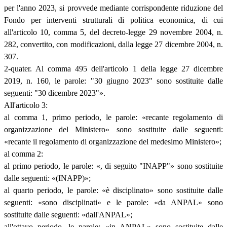
per l'anno 2023, si provvede mediante corrispondente riduzione del
Fondo per interventi strutturali di politica economica, di cui
all'articolo 10, comma 5, del decreto-legge 29 novembre 2004, n.
282, convertito, con modificazioni, dalla legge 27 dicembre 2004, n.
307.
2-quater. Al comma 495 dell'articolo 1 della legge 27 dicembre
2019, n. 160, le parole: "30 giugno 2023" sono sostituite dalle
seguenti: "30 dicembre 2023"».
All'articolo 3:
al comma 1, primo periodo, le parole: «recante regolamento di
organizzazione del Ministero» sono sostituite dalle seguenti:
«recante il regolamento di organizzazione del medesimo Ministero»;
al comma 2:
al primo periodo, le parole: «, di seguito "INAPP"» sono sostituite
dalle seguenti: «(INAPP)»;
al quarto periodo, le parole: «è disciplinato» sono sostituite dalle
seguenti: «sono disciplinati» e le parole: «da ANPAL» sono
sostituite dalle seguenti: «dall'ANPAL»;
all'ottavo periodo, le parole: «in ANPAL» sono sostituite dalle