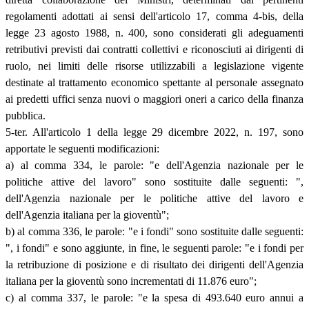
regolamenti adottati ai sensi dell'articolo 17, comma 4-bis, della
legge 23 agosto 1988, n. 400, sono considerati gli adeguamenti
retributivi previsti dai contratti collettivi e riconosciuti ai dirigenti di
ruolo, nei limiti delle risorse utilizzabili a legislazione vigente
destinate al trattamento economico spettante al personale assegnato
ai predetti uffici senza nuovi o maggiori oneri a carico della finanza
pubblica.
5-ter. All'articolo 1 della legge 29 dicembre 2022, n. 197, sono
apportate le seguenti modificazioni:
a) al comma 334, le parole: "e dell'Agenzia nazionale per le
politiche attive del lavoro" sono sostituite dalle seguenti: ",
dell'Agenzia nazionale per le politiche attive del lavoro e
dell'Agenzia italiana per la gioventù";
b) al comma 336, le parole: "e i fondi" sono sostituite dalle seguenti:
", i fondi" e sono aggiunte, in fine, le seguenti parole: "e i fondi per
la retribuzione di posizione e di risultato dei dirigenti dell'Agenzia
italiana per la gioventù sono incrementati di 11.876 euro";
c) al comma 337, le parole: "e la spesa di 493.640 euro annui a