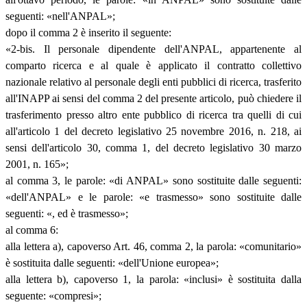
seguenti: «nell'ANPAL»;
dopo il comma 2 è inserito il seguente:
«2-bis. Il personale dipendente dell'ANPAL, appartenente al
comparto ricerca e al quale è applicato il contratto collettivo
nazionale relativo al personale degli enti pubblici di ricerca, trasferito
all'INAPP ai sensi del comma 2 del presente articolo, può chiedere il
trasferimento presso altro ente pubblico di ricerca tra quelli di cui
all'articolo 1 del decreto legislativo 25 novembre 2016, n. 218, ai
sensi dell'articolo 30, comma 1, del decreto legislativo 30 marzo
2001, n. 165»;
al comma 3, le parole: «di ANPAL» sono sostituite dalle seguenti:
«dell'ANPAL» e le parole: «e trasmesso» sono sostituite dalle
seguenti: «, ed è trasmesso»;
al comma 6:
alla lettera a), capoverso Art. 46, comma 2, la parola: «comunitario»
è sostituita dalle seguenti: «dell'Unione europea»;
alla lettera b), capoverso 1, la parola: «inclusi» è sostituita dalla
seguente: «compresi»;