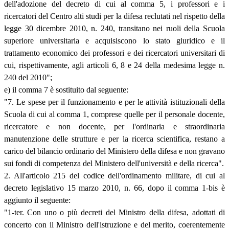
dell'adozione del decreto di cui al comma 5, i professori e i
ricercatori del Centro alti studi per la difesa reclutati nel rispetto della
legge 30 dicembre 2010, n. 240, transitano nei ruoli della Scuola
superiore universitaria e acquisiscono lo stato giuridico e il
trattamento economico dei professori e dei ricercatori universitari di
cui, rispettivamente, agli articoli 6, 8 e 24 della medesima legge n.
240 del 2010";
e) il comma 7 è sostituito dal seguente:
"7. Le spese per il funzionamento e per le attività istituzionali della
Scuola di cui al comma 1, comprese quelle per il personale docente,
ricercatore e non docente, per l'ordinaria e straordinaria
manutenzione delle strutture e per la ricerca scientifica, restano a
carico del bilancio ordinario del Ministero della difesa e non gravano
sui fondi di competenza del Ministero dell'università e della ricerca".
2. All'articolo 215 del codice dell'ordinamento militare, di cui al
decreto legislativo 15 marzo 2010, n. 66, dopo il comma 1-bis è
aggiunto il seguente:
"1-ter. Con uno o più decreti del Ministro della difesa, adottati di
concerto con il Ministro dell'istruzione e del merito, coerentemente