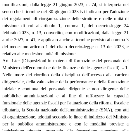
modificazioni, dalla legge 21 giugno 2023, n. 74, si interpreta nel
senso che il termine del 30 giugno 2023 ivi indicato per l'adozione
dei regolamenti di riorganizzazione delle strutture e delle unità di
missione di cui all'articolo 1, comma 1, del decreto-legge 24
febbraio 2023, n. 13, convertito, con modificazioni, dalla legge 21
aprile 2023, n. 41, è applicato anche al termine previsto al comma 3
del medesimo articolo 1 del citato decreto-legge n. 13 del 2023, e
relativo alle medesime unità di missione.
Art. 1-ter (Disposizioni in materia di formazione del personale del
Ministero dell'economia e delle finanze e delle agenzie fiscali). - 1.
Nelle more del riordino della disciplina dell'accesso alla carriera
dirigenziale, della valutazione della performance e della formazione
iniziale e continua del personale dirigente e non dirigente delle
pubbliche amministrazioni e al fine di rafforzare la capacità
funzionale delle agenzie fiscali per l'attuazione della riforma fiscale e
tributaria, la Scuola nazionale dell'amministrazione (SNA), con atti
di organizzazione, adottati secondo le linee di indirizzo del Ministro
per la pubblica amministrazione e con le modalità previste a
legislazione vigente, provvede alla formazione superiore, alla