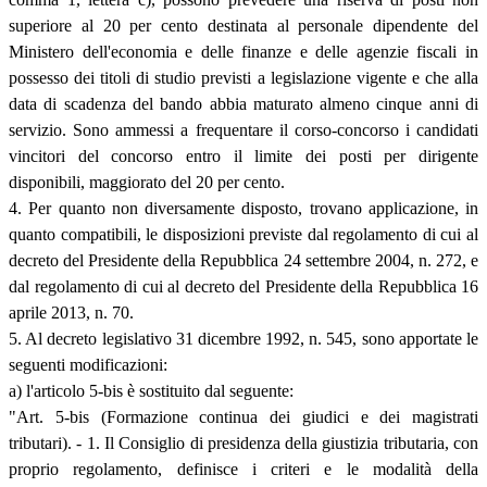
superiore al 20 per cento destinata al personale dipendente del
Ministero dell'economia e delle finanze e delle agenzie fiscali in
possesso dei titoli di studio previsti a legislazione vigente e che alla
data di scadenza del bando abbia maturato almeno cinque anni di
servizio. Sono ammessi a frequentare il corso-concorso i candidati
vincitori del concorso entro il limite dei posti per dirigente
disponibili, maggiorato del 20 per cento.
4. Per quanto non diversamente disposto, trovano applicazione, in
quanto compatibili, le disposizioni previste dal regolamento di cui al
decreto del Presidente della Repubblica 24 settembre 2004, n. 272, e
dal regolamento di cui al decreto del Presidente della Repubblica 16
aprile 2013, n. 70.
5. Al decreto legislativo 31 dicembre 1992, n. 545, sono apportate le
seguenti modificazioni:
a) l'articolo 5-bis è sostituito dal seguente:
"Art. 5-bis (Formazione continua dei giudici e dei magistrati
tributari). - 1. Il Consiglio di presidenza della giustizia tributaria, con
proprio regolamento, definisce i criteri e le modalità della