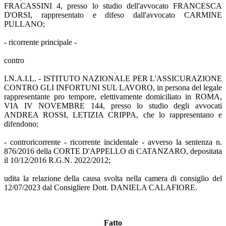
FRACASSINI 4, presso lo studio dell'avvocato FRANCESCA
D'ORSI, rappresentato e difeso dall'avvocato CARMINE
PULLANO;
- ricorrente principale -
contro
I.N.A.I.L. - ISTITUTO NAZIONALE PER L'ASSICURAZIONE
CONTRO GLI INFORTUNI SUL LAVORO, in persona del legale
rappresentante pro tempore, elettivamente domiciliato in ROMA,
VIA IV NOVEMBRE 144, presso lo studio degli avvocati
ANDREA ROSSI, LETIZIA CRIPPA, che lo rappresentano e
difendono;
- controricorrente - ricorrente incidentale - avverso la sentenza n.
876/2016 della CORTE D'APPELLO di CATANZARO, depositata
il 10/12/2016 R.G.N. 2022/2012;
udita la relazione della causa svolta nella camera di consiglio del
12/07/2023 dal Consigliere Dott. DANIELA CALAFIORE.
Fatto