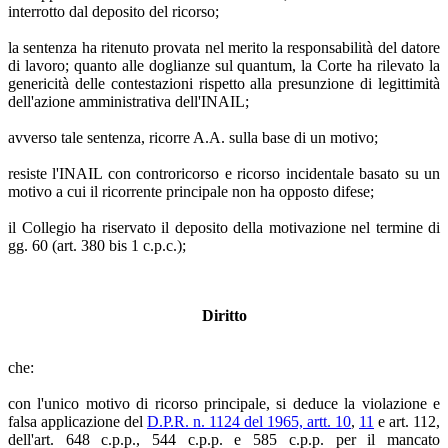
interrotto dal deposito del ricorso;
la sentenza ha ritenuto provata nel merito la responsabilità del datore
di lavoro; quanto alle doglianze sul quantum, la Corte ha rilevato la
genericità delle contestazioni rispetto alla presunzione di legittimità
dell'azione amministrativa dell'INAIL;
avverso tale sentenza, ricorre A.A. sulla base di un motivo;
resiste l'INAIL con controricorso e ricorso incidentale basato su un
motivo a cui il ricorrente principale non ha opposto difese;
il Collegio ha riservato il deposito della motivazione nel termine di
gg. 60 (art. 380 bis 1 c.p.c.);
Diritto
che:
con l'unico motivo di ricorso principale, si deduce la violazione e
falsa applicazione del
D.P.R. n. 1124 del 1965, artt. 10
,
11
e art. 112,
dell'art. 648 c.p.p., 544 c.p.p. e 585 c.p.p. per il mancato