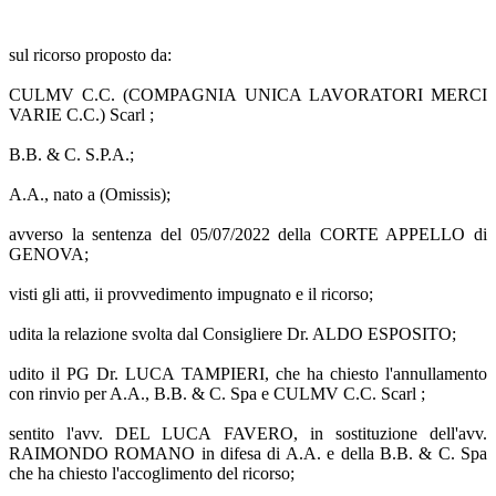
sul ricorso proposto da:
CULMV C.C. (COMPAGNIA UNICA LAVORATORI MERCI
VARIE C.C.) Scarl ;
B.B. & C. S.P.A.;
A.A., nato a (Omissis);
avverso la sentenza del 05/07/2022 della CORTE APPELLO di
GENOVA;
visti gli atti, ii provvedimento impugnato e il ricorso;
udita la relazione svolta dal Consigliere Dr. ALDO ESPOSITO;
udito il PG Dr. LUCA TAMPIERI, che ha chiesto l'annullamento
con rinvio per A.A., B.B. & C. Spa e CULMV C.C. Scarl ;
sentito l'avv. DEL LUCA FAVERO, in sostituzione dell'avv.
RAIMONDO ROMANO in difesa di A.A. e della B.B. & C. Spa
che ha chiesto l'accoglimento del ricorso;