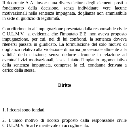
Il ricorrente A.A. invoca una diversa lettura degli elementi posti a
fondamento della decisione, senza individuare vere lacune
motivazionali nella sentenza impugnata, doglianza non ammissibile
in sede di giudizio di legittimità.
Con riferimento all'impugnazione presentata dalla responsabile civile
C.U.L.M.V., si evidenzia che l'imputato E.E. non aveva proposto
impugnazione, per cui, nei di lui confronti, la sentenza doveva
ritenersi passata in giudicato. La formulazione del solo motivo di
doglianza relativo alla violazione di norma processuale attinente alla
validità della citazione, senza dedurre alcunchè in relazione ad
eventuali vizi motivazionali, lascia intatto l'impianto argomentativo
della sentenza impugnata, compresa la cd. condanna derivata a
carico della stessa.
Diritto
1. I ricorsi sono fondati.
2. L'unico motivo di ricorso proposto dalla responsabile civile
C.U.L.M.V. Scarl è meritevole di accoglimento.