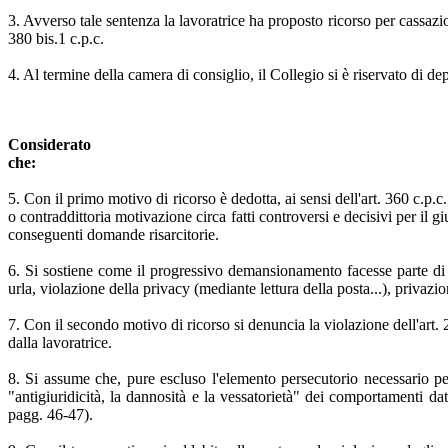
3. Avverso tale sentenza la lavoratrice ha proposto ricorso per cassazio
380 bis.1 c.p.c.
4. Al termine della camera di consiglio, il Collegio si è riservato di de
Considerato
che:
5. Con il primo motivo di ricorso è dedotta, ai sensi dell'art. 360 c.p.
o contraddittoria motivazione circa fatti controversi e decisivi per il
conseguenti domande risarcitorie.
6. Si sostiene come il progressivo demansionamento facesse parte di u
urla, violazione della privacy (mediante lettura della posta...), privazi
7. Con il secondo motivo di ricorso si denuncia la violazione dell'art.
dalla lavoratrice.
8. Si assume che, pure escluso l'elemento persecutorio necessario per
"antigiuridicità, la dannosità e la vessatorietà" dei comportamenti dat
pagg. 46-47).