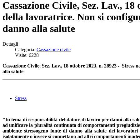
Cassazione Civile, Sez. Lav., 18 
della lavoratrice. Non si configu
danno alla salute
Dettagli
Categoria:
Cassazione civile
Visite: 6228
Cassazione Civile, Sez. Lav., 18 ottobre 2023, n. 28923 - Stress ne
alla salute
Stress
"In tema di responsabilità del datore di lavoro per danni alla sa
ad unificare la pluralità continuata di comportamenti pregiudizievo
ambiente stressogeno fonte di danno alla salute dei lavoratori
isolatamente o invece si connettano ad altri comportamenti inadempi