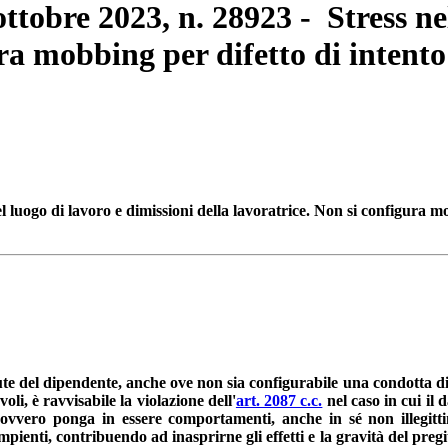
ottobre 2023, n. 28923 - Stress ne
ra mobbing per difetto di intento
l luogo di lavoro e dimissioni della lavoratrice. Non si configura m
lute del dipendente, anche ove non sia configurabile una condotta d
li, è ravvisabile la violazione dell'
art. 2087 c.c.
nel caso in cui il
 ovvero ponga in essere comportamenti, anche in sé non illegittim
enti, contribuendo ad inasprirne gli effetti e la gravità del pregiud