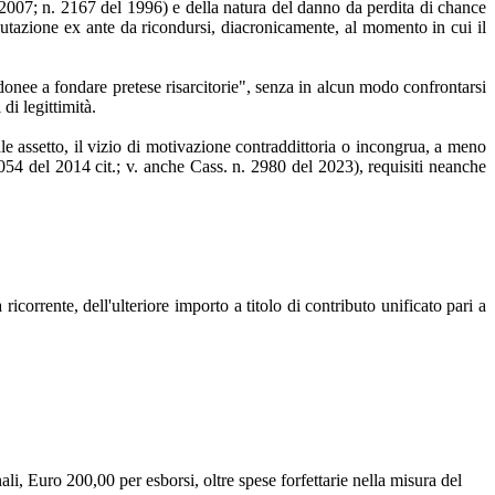
2007; n. 2167 del 1996) e della natura del danno da perdita di chance
utazione ex ante da ricondursi, diacronicamente, al momento in cui il
.
nidonee a fondare pretese risarcitorie", senza in alcun modo confrontarsi
di legittimità.
le assetto, il vizio di motivazione contraddittoria o incongrua, a meno
 8054 del 2014 cit.; v. anche Cass. n. 2980 del 2023), requisiti neanche
icorrente, dell'ulteriore importo a titolo di contributo unificato pari a
li, Euro 200,00 per esborsi, oltre spese forfettarie nella misura del