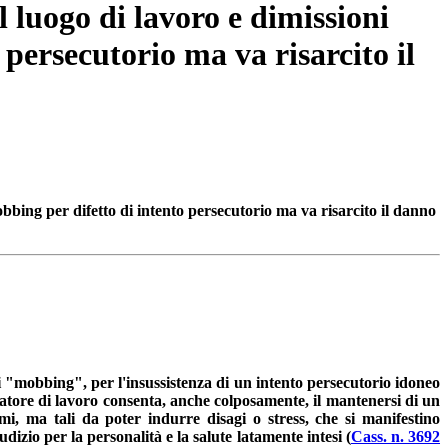
l luogo di lavoro e dimissioni
 persecutorio ma va risarcito il
obbing per difetto di intento persecutorio ma va risarcito il danno
i "mobbing", per l'insussistenza di un intento persecutorio idoneo
 datore di lavoro consenta, anche colposamente, il mantenersi di un
i, ma tali da poter indurre disagi o stress, che si manifestino
izio per la personalità e la salute latamente intesi (
Cass. n. 3692