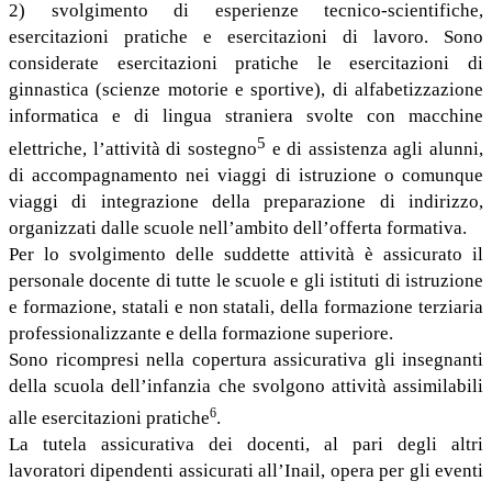
2) svolgimento di esperienze tecnico-scientifiche,
esercitazioni pratiche e esercitazioni di lavoro. Sono
considerate esercitazioni pratiche le esercitazioni di
ginnastica (scienze motorie e sportive), di alfabetizzazione
informatica e di lingua straniera svolte con macchine
5
elettriche, l’attività di sostegno
e di assistenza agli alunni,
di accompagnamento nei viaggi di istruzione o comunque
viaggi di integrazione della preparazione di indirizzo,
organizzati dalle scuole nell’ambito dell’offerta formativa.
Per lo svolgimento delle suddette attività è assicurato il
personale docente di tutte le scuole e gli istituti di istruzione
e formazione, statali e non statali, della formazione terziaria
professionalizzante e della formazione superiore.
Sono ricompresi nella copertura assicurativa gli insegnanti
della scuola dell’infanzia che svolgono attività assimilabili
6
alle esercitazioni pratiche
.
La tutela assicurativa dei docenti, al pari degli altri
lavoratori dipendenti assicurati all’Inail, opera per gli eventi