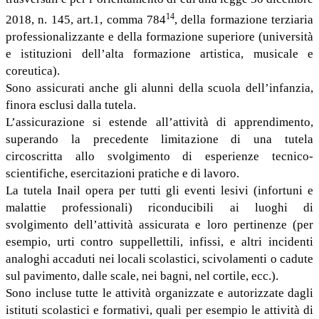
14
2018, n. 145, art.1, comma 784
, della formazione terziaria
professionalizzante e della formazione superiore (università
e istituzioni dell’alta formazione artistica, musicale e
coreutica).
Sono assicurati anche gli alunni della scuola dell’infanzia,
finora esclusi dalla tutela.
L’assicurazione si estende all’attività di apprendimento,
superando la precedente limitazione di una tutela
circoscritta allo svolgimento di esperienze tecnico-
scientifiche, esercitazioni pratiche e di lavoro.
La tutela Inail opera per tutti gli eventi lesivi (infortuni e
malattie professionali) riconducibili ai luoghi di
svolgimento dell’attività assicurata e loro pertinenze (per
esempio, urti contro suppellettili, infissi, e altri incidenti
analoghi accaduti nei locali scolastici, scivolamenti o cadute
sul pavimento, dalle scale, nei bagni, nel cortile, ecc.).
Sono incluse tutte le attività organizzate e autorizzate dagli
istituti scolastici e formativi, quali per esempio le attività di