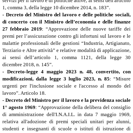
servizi per il lavoro e di politiche attive, ai sensi dell'articolo
1, comma 3, della legge 10 dicembre 2014, n. 183”.
- Decreto del Ministro del lavoro e delle politiche sociali,
di concerto con il Ministro dell’economia e delle finanze
27 febbraio 2019
: “Approvazione delle nuove tariffe dei
premi per l’assicurazione contro gli infortuni sul lavoro e le
malattie professionali delle gestioni “Industria, Artigianato,
Terziario e Altre attività” e relative modalità di applicazione,
ai sensi dell’articolo 1, comma 1121, della legge 30
dicembre 2018, n. 145”.
-
Decreto-legge 4 maggio 2023 n. 48, convertito, con
modificazioni, dalla legge 3 luglio 2023, n. 85
: “Misure
urgenti per l'inclusione sociale e l'accesso al mondo del
lavoro”. Articolo 18.
-
Decreto del Ministro per il lavoro e la previdenza sociale
1° agosto 1969
: “Approvazione della delibera del consiglio
di amministrazione dell'I.N.A.I.L. in data 7 maggio 1969,
relativa all'adozione di premi speciali unitari per alunni,
studenti e insegnanti di scuole o istituti di istruzione di