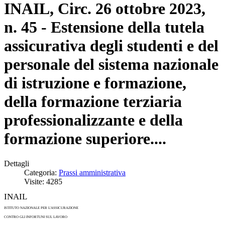
INAIL, Circ. 26 ottobre 2023,
n. 45 - Estensione della tutela
assicurativa degli studenti e del
personale del sistema nazionale
di istruzione e formazione,
della formazione terziaria
professionalizzante e della
formazione superiore....
Dettagli
Categoria:
Prassi amministrativa
Visite: 4285
INAIL
ISTITUTO NAZIONALE PER L'ASSICURAZIONE
CONTRO GLI INFORTUNI SUL LAVORO