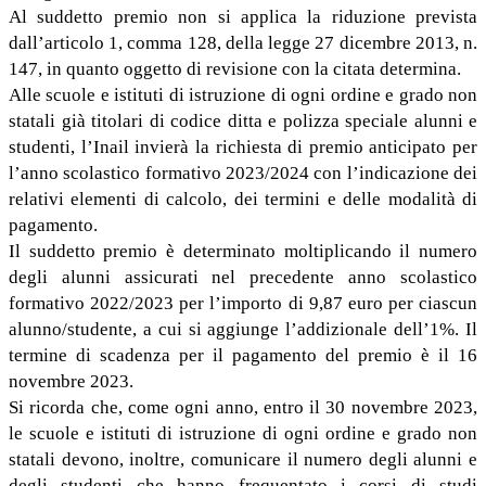
Al suddetto premio non si applica la riduzione prevista
dall’articolo 1, comma 128, della legge 27 dicembre 2013, n.
147, in quanto oggetto di revisione con la citata determina.
Alle scuole e istituti di istruzione di ogni ordine e grado non
statali già titolari di codice ditta e polizza speciale alunni e
studenti, l’Inail invierà la richiesta di premio anticipato per
l’anno scolastico formativo 2023/2024 con l’indicazione dei
relativi elementi di calcolo, dei termini e delle modalità di
pagamento.
Il suddetto premio è determinato moltiplicando il numero
degli alunni assicurati nel precedente anno scolastico
formativo 2022/2023 per l’importo di 9,87 euro per ciascun
alunno/studente, a cui si aggiunge l’addizionale dell’1%. Il
termine di scadenza per il pagamento del premio è il 16
novembre 2023.
Si ricorda che, come ogni anno, entro il 30 novembre 2023,
le scuole e istituti di istruzione di ogni ordine e grado non
statali devono, inoltre, comunicare il numero degli alunni e
degli studenti che hanno frequentato i corsi di studi