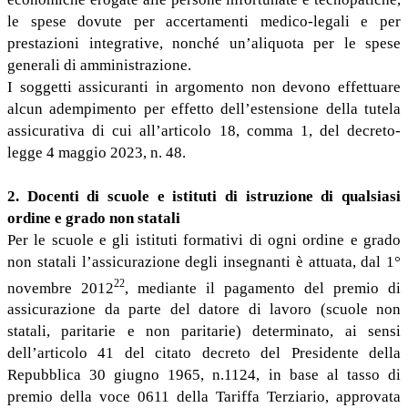
le spese dovute per accertamenti medico-legali e per
prestazioni integrative, nonché un’aliquota per le spese
generali di amministrazione.
I soggetti assicuranti in argomento non devono effettuare
alcun adempimento per effetto dell’estensione della tutela
assicurativa di cui all’articolo 18, comma 1, del decreto-
legge 4 maggio 2023, n. 48.
2. Docenti di scuole e istituti di istruzione di qualsiasi
ordine e grado non statali
Per le scuole e gli istituti formativi di ogni ordine e grado
non statali l’assicurazione degli insegnanti è attuata, dal 1°
22
novembre 2012
, mediante il pagamento del premio di
assicurazione da parte del datore di lavoro (scuole non
statali, paritarie e non paritarie) determinato, ai sensi
dell’articolo 41 del citato decreto del Presidente della
Repubblica 30 giugno 1965, n.1124, in base al tasso di
premio della voce 0611 della Tariffa Terziario, approvata