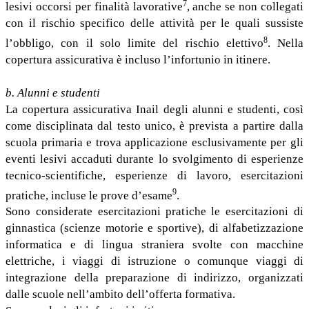
7
lesivi occorsi per finalità lavorative
, anche se non collegati
con il rischio specifico delle attività per le quali sussiste
8
l’obbligo, con il solo limite del rischio elettivo
. Nella
copertura assicurativa è incluso l’infortunio in itinere.
b. Alunni e studenti
La copertura assicurativa Inail degli alunni e studenti, così
come disciplinata dal testo unico, è prevista a partire dalla
scuola primaria e trova applicazione esclusivamente per gli
eventi lesivi accaduti durante lo svolgimento di esperienze
tecnico-scientifiche, esperienze di lavoro, esercitazioni
9
pratiche, incluse le prove d’esame
.
Sono considerate esercitazioni pratiche le esercitazioni di
ginnastica (scienze motorie e sportive), di alfabetizzazione
informatica e di lingua straniera svolte con macchine
elettriche, i viaggi di istruzione o comunque viaggi di
integrazione della preparazione di indirizzo, organizzati
dalle scuole nell’ambito dell’offerta formativa.