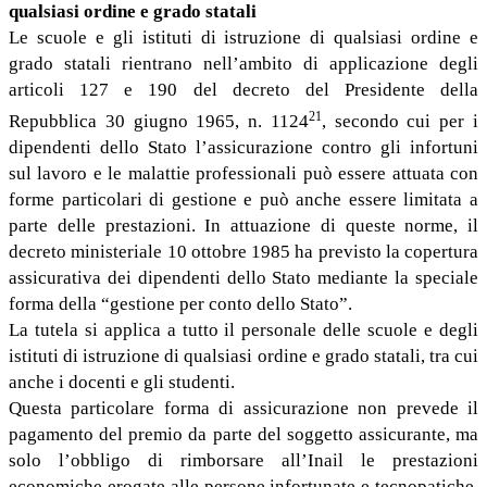
qualsiasi ordine e grado statali
Le scuole e gli istituti di istruzione di qualsiasi ordine e
grado statali rientrano nell’ambito di applicazione degli
articoli 127 e 190 del decreto del Presidente della
21
Repubblica 30 giugno 1965, n. 1124
, secondo cui per i
dipendenti dello Stato l’assicurazione contro gli infortuni
sul lavoro e le malattie professionali può essere attuata con
forme particolari di gestione e può anche essere limitata a
parte delle prestazioni. In attuazione di queste norme, il
decreto ministeriale 10 ottobre 1985 ha previsto la copertura
assicurativa dei dipendenti dello Stato mediante la speciale
forma della “gestione per conto dello Stato”.
La tutela si applica a tutto il personale delle scuole e degli
istituti di istruzione di qualsiasi ordine e grado statali, tra cui
anche i docenti e gli studenti.
Questa particolare forma di assicurazione non prevede il
pagamento del premio da parte del soggetto assicurante, ma
solo l’obbligo di rimborsare all’Inail le prestazioni
economiche erogate alle persone infortunate e tecnopatiche,