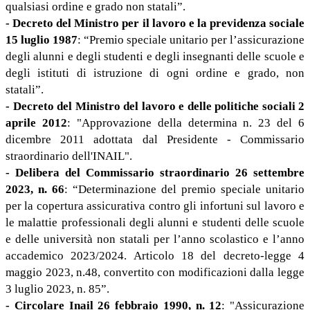
qualsiasi ordine e grado non statali”.
-
Decreto del Ministro per il lavoro e la previdenza sociale
15 luglio 1987
: “Premio speciale unitario per l’assicurazione
degli alunni e degli studenti e degli insegnanti delle scuole e
degli istituti di istruzione di ogni ordine e grado, non
statali”.
- Decreto del Ministro del lavoro e delle politiche sociali 2
aprile 2012
: "Approvazione della determina n. 23 del 6
dicembre 2011 adottata dal Presidente - Commissario
straordinario dell'INAIL".
- Delibera del Commissario straordinario 26 settembre
2023, n. 66
: “Determinazione del premio speciale unitario
per la copertura assicurativa contro gli infortuni sul lavoro e
le malattie professionali degli alunni e studenti delle scuole
e delle università non statali per l’anno scolastico e l’anno
accademico 2023/2024. Articolo 18 del decreto-legge 4
maggio 2023, n.48, convertito con modificazioni dalla legge
3 luglio 2023, n. 85”.
- Circolare Inail 26 febbraio 1990, n. 12
: "Assicurazione