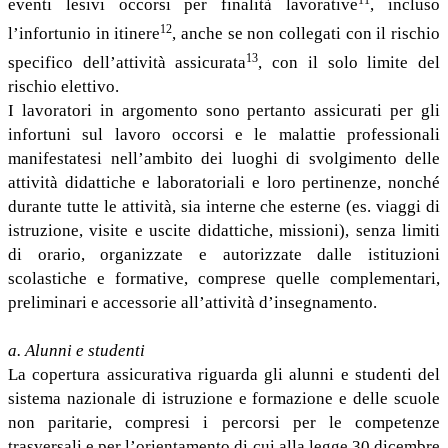
11
eventi lesivi occorsi per finalità lavorative
, incluso
12
l’infortunio in itinere
, anche se non collegati con il rischio
13
specifico dell’attività assicurata
, con il solo limite del
rischio elettivo.
I lavoratori in argomento sono pertanto assicurati per gli
infortuni sul lavoro occorsi e le malattie professionali
manifestatesi nell’ambito dei luoghi di svolgimento delle
attività didattiche e laboratoriali e loro pertinenze, nonché
durante tutte le attività, sia interne che esterne (es. viaggi di
istruzione, visite e uscite didattiche, missioni), senza limiti
di orario, organizzate e autorizzate dalle istituzioni
scolastiche e formative, comprese quelle complementari,
preliminari e accessorie all’attività d’insegnamento.
a. Alunni e studenti
La copertura assicurativa riguarda gli alunni e studenti del
sistema nazionale di istruzione e formazione e delle scuole
non paritarie, compresi i percorsi per le competenze
trasversali e per l’orientamento di cui alla legge 30 dicembre