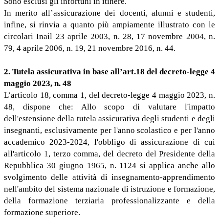
Sono esclusi gli infortuni in itinere.
In merito all’assicurazione dei docenti, alunni e studenti,
infine, si rinvia a quanto più ampiamente illustrato con le
circolari Inail 23 aprile 2003, n. 28, 17 novembre 2004, n.
79, 4 aprile 2006, n. 19, 21 novembre 2016, n. 44.
2. Tutela assicurativa in base all’art.18 del decreto-legge 4
maggio 2023, n. 48
L’articolo 18, comma 1, del decreto-legge 4 maggio 2023, n.
48, dispone che: Allo scopo di valutare l'impatto
dell'estensione della tutela assicurativa degli studenti e degli
insegnanti, esclusivamente per l'anno scolastico e per l'anno
accademico 2023-2024, l'obbligo di assicurazione di cui
all'articolo 1, terzo comma, del decreto del Presidente della
Repubblica 30 giugno 1965, n. 1124 si applica anche allo
svolgimento delle attività di insegnamento-apprendimento
nell'ambito del sistema nazionale di istruzione e formazione,
della formazione terziaria professionalizzante e della
formazione superiore.