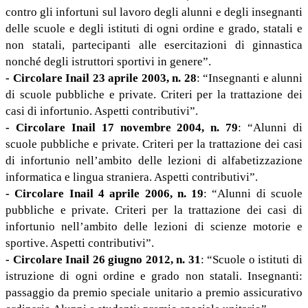
contro gli infortuni sul lavoro degli alunni e degli insegnanti
delle scuole e degli istituti di ogni ordine e grado, statali e
non statali, partecipanti alle esercitazioni di ginnastica
nonché degli istruttori sportivi in genere”.
- Circolare Inail 23 aprile 2003, n. 28
: “Insegnanti e alunni
di scuole pubbliche e private. Criteri per la trattazione dei
casi di infortunio. Aspetti contributivi”.
- Circolare Inail 17 novembre 2004, n. 79
: “Alunni di
scuole pubbliche e private. Criteri per la trattazione dei casi
di infortunio nell’ambito delle lezioni di alfabetizzazione
informatica e lingua straniera. Aspetti contributivi”.
- Circolare Inail 4 aprile 2006, n. 19
: “Alunni di scuole
pubbliche e private. Criteri per la trattazione dei casi di
infortunio nell’ambito delle lezioni di scienze motorie e
sportive. Aspetti contributivi”.
- Circolare Inail 26 giugno 2012, n. 31
: “Scuole o istituti di
istruzione di ogni ordine e grado non statali. Insegnanti:
passaggio da premio speciale unitario a premio assicurativo