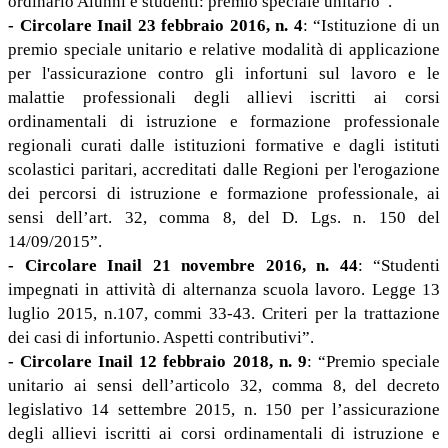
ordinario Alunni e studenti: premio speciale unitario”.
- Circolare Inail 23 febbraio 2016, n. 4
: “Istituzione di un
premio speciale unitario e relative modalità di applicazione
per l'assicurazione contro gli infortuni sul lavoro e le
malattie professionali degli allievi iscritti ai corsi
ordinamentali di istruzione e formazione professionale
regionali curati dalle istituzioni formative e dagli istituti
scolastici paritari, accreditati dalle Regioni per l'erogazione
dei percorsi di istruzione e formazione professionale, ai
sensi dell’art. 32, comma 8, del D. Lgs. n. 150 del
14/09/2015”.
- Circolare Inail 21 novembre 2016, n. 44
: “Studenti
impegnati in attività di alternanza scuola lavoro. Legge 13
luglio 2015, n.107, commi 33-43. Criteri per la trattazione
dei casi di infortunio. Aspetti contributivi”.
- Circolare Inail 12 febbraio 2018, n. 9
: “Premio speciale
unitario ai sensi dell’articolo 32, comma 8, del decreto
legislativo 14 settembre 2015, n. 150 per l’assicurazione
degli allievi iscritti ai corsi ordinamentali di istruzione e