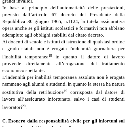
grandi invalidi.
In base al principio dell’automaticità delle prestazioni,
previsto dall’articolo 67 decreto del Presidente della
Repubblica 30 giugno 1965, n.1124, la tutela assicurativa
opera anche se gli istituti scolastici e formativi non abbiano
adempiuto agli obblighi stabiliti dal citato decreto.
Ai docenti di scuole e istituti di istruzione di qualsiasi ordine
e grado statali non è erogata l'indennità giornaliera per
18
l'inabilità temporanea
in quanto il datore di lavoro
provvede direttamente all’erogazione del trattamento
economico spettante.
L’indennità per inabilità temporanea assoluta non è erogata
nemmeno agli alunni e studenti, in quanto la stessa ha natura
19
sostitutiva della retribuzione
corrisposta dal datore di
lavoro all’assicurato infortunato, salvo i casi di studenti
20
lavoratori
.
C. Esonero dalla responsabilità civile per gli infortuni sul