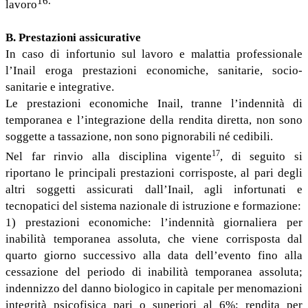
16.
lavoro
B. Prestazioni assicurative
In caso di infortunio sul lavoro e malattia professionale
l’Inail eroga prestazioni economiche, sanitarie, socio-
sanitarie e integrative.
Le prestazioni economiche Inail, tranne l’indennità di
temporanea e l’integrazione della rendita diretta, non sono
soggette a tassazione, non sono pignorabili né cedibili.
17
Nel far rinvio alla disciplina vigente
, di seguito si
riportano le principali prestazioni corrisposte, al pari degli
altri soggetti assicurati dall’Inail, agli infortunati e
tecnopatici del sistema nazionale di istruzione e formazione:
1) prestazioni economiche: l’indennità giornaliera per
inabilità temporanea assoluta, che viene corrisposta dal
quarto giorno successivo alla data dell’evento fino alla
cessazione del periodo di inabilità temporanea assoluta;
indennizzo del danno biologico in capitale per menomazioni
integrità psicofisica pari o superiori al 6%; rendita per