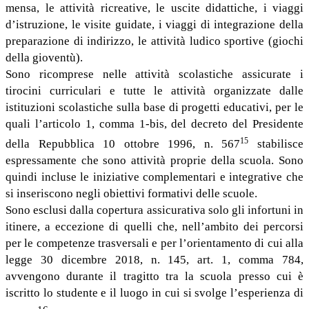
mensa, le attività ricreative, le uscite didattiche, i viaggi
d’istruzione, le visite guidate, i viaggi di integrazione della
preparazione di indirizzo, le attività ludico sportive (giochi
della gioventù).
Sono ricomprese nelle attività scolastiche assicurate i
tirocini curriculari e tutte le attività organizzate dalle
istituzioni scolastiche sulla base di progetti educativi, per le
quali l’articolo 1, comma 1-bis, del decreto del Presidente
15
della Repubblica 10 ottobre 1996, n. 567
stabilisce
espressamente che sono attività proprie della scuola. Sono
quindi incluse le iniziative complementari e integrative che
si inseriscono negli obiettivi formativi delle scuole.
Sono esclusi dalla copertura assicurativa solo gli infortuni in
itinere, a eccezione di quelli che, nell’ambito dei percorsi
per le competenze trasversali e per l’orientamento di cui alla
legge 30 dicembre 2018, n. 145, art. 1, comma 784,
avvengono durante il tragitto tra la scuola presso cui è
iscritto lo studente e il luogo in cui si svolge l’esperienza di