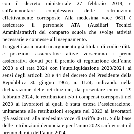
con il decreto ministeriale 27 febbraio 2019, e
sull'ammontare complessivo delle retribuzioni
effettivamente corrisposte. Alla medesima voce 0611 è
assicurato il personale ATA (Ausiliari Tecnici
Amministrativi) del comparto scuola che svolge attività
necessarie e connesse all'insegnamento.
I soggetti assicuranti in argomento già titolari di codice ditta
e posizioni assicurative attive verseranno i premi
assicurativi dovuti per il premio di regolazione dell’anno
2023 e di rata 2024 con l’autoliquidazione 2023/2024, ai
sensi degli articoli 28 e 44 del decreto del Presidente della
Repubblica 30 giugno 1965, n. 1124, indicando nella
dichiarazione delle retribuzioni, da presentare entro il 29
febbraio 2024, le retribuzioni e/o i compensi corrisposti nel
2023 ai lavoratori ai quali è stata estesa l’assicurazione,
unitamente alle retribuzioni erogate nel 2023 ai lavoratori
già assicurati alla medesima voce di tariffa 0611. Sulla base
delle retribuzioni denunciate per l’anno 2023 sarà versato il
premio di rata dell’anno 2024.