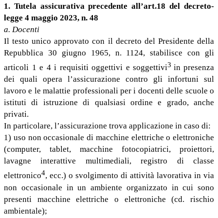
1. Tutela assicurativa precedente all’art.18 del decreto-
legge 4 maggio 2023, n. 48
a. Docenti
Il testo unico approvato con il decreto del Presidente della
Repubblica 30 giugno 1965, n. 1124, stabilisce con gli
3
articoli 1 e 4 i requisiti oggettivi e soggettivi
in presenza
dei quali opera l’assicurazione contro gli infortuni sul
lavoro e le malattie professionali per i docenti delle scuole o
istituti di istruzione di qualsiasi ordine e grado, anche
privati.
In particolare, l’assicurazione trova applicazione in caso di:
1) uso non occasionale di macchine elettriche o elettroniche
(computer, tablet, macchine fotocopiatrici, proiettori,
lavagne interattive multimediali, registro di classe
4
elettronico
, ecc.) o svolgimento di attività lavorativa in via
non occasionale in un ambiente organizzato in cui sono
presenti macchine elettriche o elettroniche (cd. rischio
ambientale);